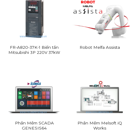
FR-A820-37K-1 Biến tần
Robot Melfa Assista
Mitsubishi 3P 220V 37kW
Phần Mềm SCADA
Phần Mềm Melsoft iQ
GENESIS64
Works