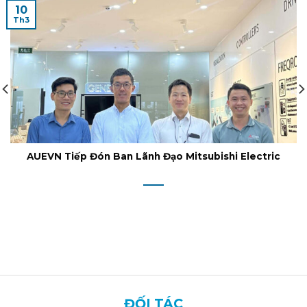
10
Th3
AUEVN Tiếp Đón Ban Lãnh Đạo Mitsubishi Electric
ĐỐI TÁC