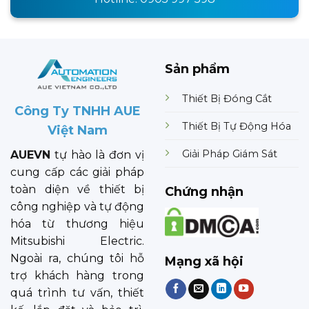
Sản phẩm
Thiết Bị Đóng Cắt
Công Ty TNHH AUE
Thiết Bị Tự Động Hóa
Việt Nam
Giải Pháp Giám Sát
AUEVN
tự hào là đơn vị
cung cấp các giải pháp
toàn diện về thiết bị
Chứng nhận
công nghiệp và tự động
hóa từ thương hiệu
Mitsubishi Electric.
Ngoài ra, chúng tôi hỗ
Mạng xã hội
trợ khách hàng trong
quá trình tư vấn, thiết