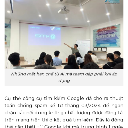
Những mặt hạn chế từ AI mà team gặp phải khi áp
dụng
Cụ thể công cụ tìm kiếm Google đã cho ra thuật
toán chống spam kể từ tháng 03/2024 để ngăn
chặn các nội dung không chất lượng được đăng tải
trên mạng hiển thị ở kết quả tìm kiếm. Đây là động
thái cần thiết từ Google khi mà trung bình 1 ngày