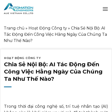
Skip
to
content
Trang chủ
»
Hoạt Động Công ty
»
Chia Sẻ Nội Bộ: AI
Tác Động Đến Công Việc Hằng Ngày Của Chúng Ta
Như Thế Nào?
HOẠT ĐỘNG CÔNG TY
Chia Sẻ Nội Bộ: AI Tác Động Đến
Công Việc Hằng Ngày Của Chúng
Ta Như Thế Nào?
Trong thời đại công nghệ số, trí tuệ nhân tạo (AI)