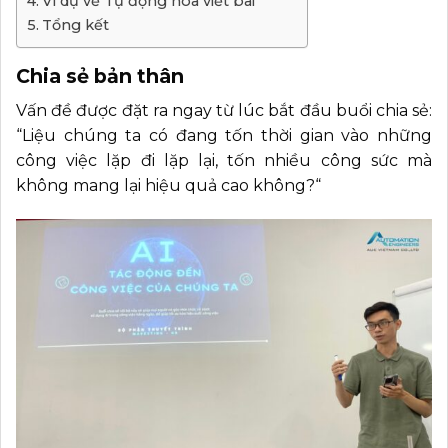
Ví dụ về Tự động hóa viết bài
Tổng kết
Chia sẻ bản thân
Vấn đề được đặt ra ngay từ lúc bắt đầu buổi chia sẻ:
“
Liệu chúng ta có đang tốn thời gian vào những
công việc lặp đi lặp lại, tốn nhiều công sức mà
không mang lại hiệu quả cao không?
“