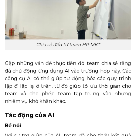
Chia sẻ đến từ team HR-MKT
Gặp những vấn đề thực tiễn đó, team chia sẻ rằng
đã chủ động ứng dụng AI vào trường hợp này. Các
công cụ AI có thể giúp tự động hóa các quy trình
lặp đi lặp lại ở trên, từ đó giúp tối ưu thời gian cho
team và cho phép team tập trung vào những
nhiệm vụ khó khăn khác.
Tác động của AI
Bề nổi
Với sự trợ giúp của AI, team đã cho thấy kết quả