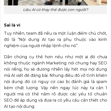
Liệu AI có thay thế được con người?
Sai là vì
Tuy nhiên, team đã nêu ra một luận điểm chủ chốt,
đó là “Nội dung AI tạo ra phụ thuộc vào kinh
nghiệm của người nhập lệnh cho nó”.
Dẫn chứng cụ thể hơn nếu như một ai đó chưa
không thuộc ngành Marketing nói chung hay SEO
nói riêng, họ sẽ đương nhiên lấy hết mọi nội dung
mà AI viết để đăng bài. Nhưng điều đó vô tình khiến
nội dung đó có nguy cơ cao bị đánh giá là spam
kém chất lượng. Vậy nên ngay lúc này ta cần 1
người mà có thể nắm rõ được các yếu tố chuẩn
SEO để áp dụng và đưa ra có yêu cầu cần thiết cho
AI tạo nội dung.