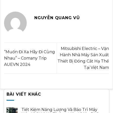
NGUYỄN QUANG VŨ
Mitsubishi Electric – Vận
“Muốn Đi Xa Hãy Đi Cùng
Hành Nhà Máy Sản Xuất
Nhau” – Comany Trip
Thiết Bị Đóng Cắt Hạ Thế
AUEVN 2024
Tại Việt Nam
BÀI VIẾT KHÁC
Tiết Kiệm Năng Lượng Và Bảo Trì Máy