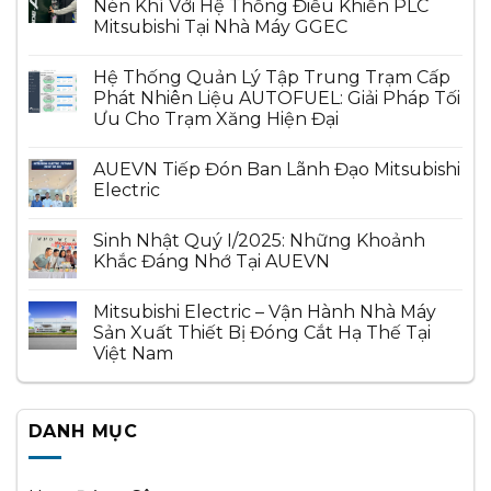
Nén Khí Với Hệ Thống Điều Khiển PLC
Mitsubishi Tại Nhà Máy GGEC
Hệ Thống Quản Lý Tập Trung Trạm Cấp
Phát Nhiên Liệu AUTOFUEL: Giải Pháp Tối
Ưu Cho Trạm Xăng Hiện Đại
AUEVN Tiếp Đón Ban Lãnh Đạo Mitsubishi
Electric
Sinh Nhật Quý I/2025: Những Khoảnh
Khắc Đáng Nhớ Tại AUEVN
Mitsubishi Electric – Vận Hành Nhà Máy
Sản Xuất Thiết Bị Đóng Cắt Hạ Thế Tại
Việt Nam
DANH MỤC