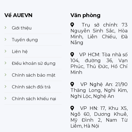
Về AUEVN
Văn phòng
Trụ sở chính:
73
Giới thiệu
Nguyễn Sinh Sắc, Hòa
Minh, Liên Chiểu, Đà
Tuyển dụng
Nẵng
Liên hệ
VP HCM:
Tòa nhà số
104, đường 36, Vạn
Điều khoản sử dụng
Phúc, Thủ Đức, Hồ Chí
Minh
Chính sách bảo mật
VP Nghệ An:
21/90
Chính sách đổi trả
Thăng Long, Nghi Kim,
Nghi Lộc, Nghệ An
Chính sách khiếu nại
VP HN:
17, Khu X5,
Ngõ 60, Dương Khuê,
Mỹ Đình 2, Nam Từ
Liêm, Hà Nội