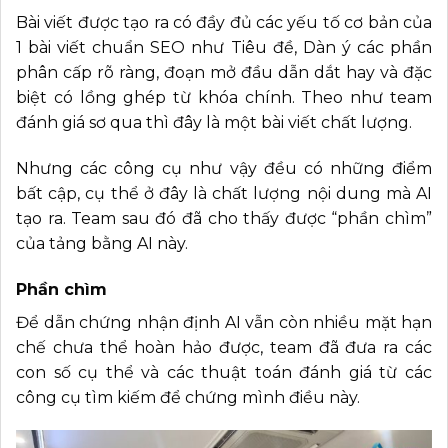
Bài viết được tạo ra có đầy đủ các yếu tố cơ bản của
1 bài viết chuẩn SEO như Tiêu đề, Dàn ý các phần
phân cấp rõ ràng, đoạn mở đầu dẫn dắt hay và đặc
biệt có lồng ghép từ khóa chính. Theo như team
đánh giá sơ qua thì đây là một bài viết chất lượng.
Nhưng các công cụ như vậy đều có những điểm
bất cập, cụ thể ở đây là chất lượng nội dung mà AI
tạo ra. Team sau đó đã cho thấy được “phần chìm”
của tảng bằng AI này.
Phần chìm
Để dẫn chứng nhận định AI vẫn còn nhiều mặt hạn
chế chưa thể hoàn hảo được, team đã đưa ra các
con số cụ thể và các thuật toán đánh giá từ các
công cụ tìm kiếm để chứng mình điều này.