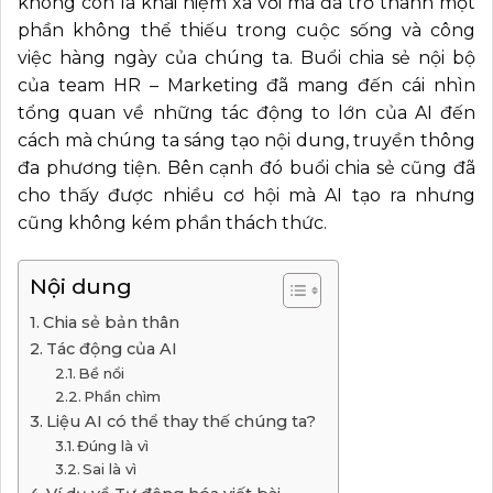
không còn là khái niệm xa vời mà đã trở thành một
phần không thể thiếu trong cuộc sống và công
việc hàng ngày của chúng ta. Buổi chia sẻ nội bộ
của team HR – Marketing đã mang đến cái nhìn
tổng quan về những tác động to lớn của AI đến
cách mà chúng ta sáng tạo nội dung, truyền thông
đa phương tiện. Bên cạnh đó buổi chia sẻ cũng đã
cho thấy được nhiều cơ hội mà AI tạo ra nhưng
cũng không kém phần thách thức.
Nội dung
Chia sẻ bản thân
Tác động của AI
Bề nổi
Phần chìm
Liệu AI có thể thay thế chúng ta?
Đúng là vì
Sai là vì