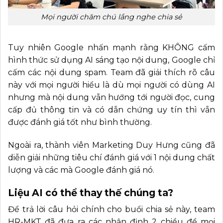
Mọi người chăm chú lắng nghe chia sẻ
Tuy nhiên Google nhấn mạnh rằng KHÔNG cấm
hình thức sử dụng AI sáng tạo nội dung, Google chỉ
cấm các nội dung spam. Team đã giải thích rõ câu
này với mọi người hiểu là dù mọi người có dùng AI
nhưng mà nội dung vẫn hướng tới người đọc, cung
cấp đủ thông tin và có dẫn chứng uy tín thì vẫn
được đánh giá tốt như bình thường.
Ngoài ra, thành viên Marketing Duy Hưng cũng đã
diễn giải những tiêu chí đánh giá với 1 nội dung chất
lượng và các mà Google đánh giá nó.
Liệu AI có thể thay thế chúng ta?
Để trả lời câu hỏi chính cho buổi chia sẻ này, team
HR-MKT đã đưa ra các nhận định 2 chiều để mọi