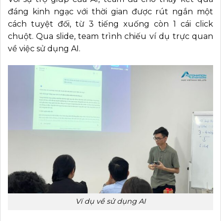
đáng kinh ngạc với thời gian được rút ngắn một
cách tuyệt đối, từ 3 tiếng xuống còn 1 cái click
chuột. Qua slide, team trình chiếu ví dụ trực quan
về việc sử dụng AI.
Ví dụ về sử dụng AI