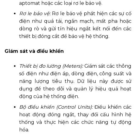
aptomat hoặc các loại rơ le bảo vệ.
Rơ le bảo vệ:
Rơ le bảo vệ phát hiện các sự cố
điện như quá tải, ngắn mạch, mất pha hoặc
dòng rò và gửi tín hiệu ngắt kết nối đến các
thiết bị đóng cắt để bảo vệ hệ thống.
Giám sát và điều khiển
Thiết bị đo lường (Meters):
Giám sát các thông
số điện như điện áp, dòng điện, công suất và
năng lượng tiêu thụ. Dữ liệu này được sử
dụng để theo dõi và quản lý hiệu quả hoạt
động của hệ thống điện.
Bộ điều khiển (Control Units):
Điều khiển các
hoạt động đóng ngắt, thay đổi cấu hình hệ
thống và thực hiện các chức năng tự động
hóa.