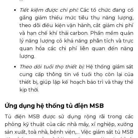
Tiết kiệm được chi phí:
Các tổ chức đang cố
gắng giảm thiểu mức tiêu thụ năng lượng,
theo dõi điều kiện vận hành, cắt giảm chi phí
và hạn chế khí thải carbon. Phần mềm quản
lý năng lượng có khả năng phân tích và trực
quan hóa các chi phí liên quan đến năng
lượng.
Theo dõi tuổi thọ thiết bị:
Hệ thống giám sát
cung cấp thông tin về tuổi thọ còn lại của
thiết bị, giúp lập kế hoạch bảo trì và thay thế
kịp thời.
Ứng dụng hệ thống tủ điện MSB
Tủ điện MSB được sử dụng rộng rãi trong các
phòng kỹ thuật của các nhà máy, xí nghiệp, xưởng
sản xuất, toà nhà, bệnh viện,… Việc giám sát tủ MSB