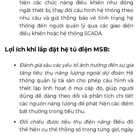
hiện các chức năng điều khiển như đóng
ngắt thiết bị, thay đổi cấu hình hệ thống theo
nhu cầu và gửi thông báo về tình trạng hệ
thống đến người quản lý qua các giao diện
điều khiển hoặc hệ thống SCADA.
Lợi ích khi lắp đặt hệ tủ điện MSB:
Đánh giá sâu các yếu tố ảnh hưởng đến sự gia
tăng tiêu thụ năng lượng ngoài dự đoán:
Hệ
thống quản lý tài sản cho phép cấu hình và
thiết lập linh hoạt ở mọi cấp độ, giúp người
dùng dễ dàng theo dõi và phân tích chi tiết
các nguồn năng lượng để phát hiện các điểm
bất thường trong tiêu thụ.
Đối chiếu được tiệu thụ điện năng:
Biểu đồ
thể hiện cụ thể thông số trong từng giờ, ngày
…