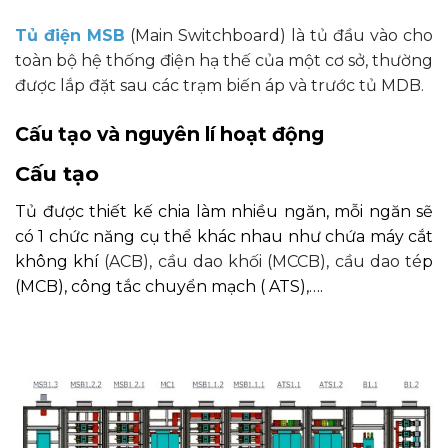
Tủ điện MSB
(Main Switchboard) là tủ đầu vào cho
toàn bộ hệ thống điện hạ thế của một cơ sở, thường
được lắp đặt sau các trạm biến áp và trước tủ MDB.
Cấu tạo và nguyên lí hoạt động
Cấu tạo
Tủ được thiết kế chia làm nhiều ngăn, mỗi ngăn sẽ
có 1 chức năng cụ thể khác nhau như chứa máy cắt
không khí
(ACB), cầu dao khối (MCCB), cầu dao té
p
(MCB), công tắc chuyển mạch ( ATS),….