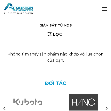
Skip
to
content
GIÁM SÁT TỦ MDB
LỌC
Không tìm thấy sản phẩm nào khớp với lựa chọn
của bạn.
ĐỐI TÁC