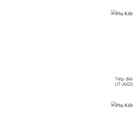
Tiếp đi
UT-AX2S