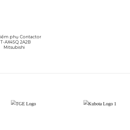
điểm phụ Contactor
T-AX4SQ 2A2B
Mitsubishi