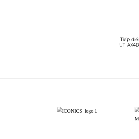
Tiếp đi
UT-AX4B