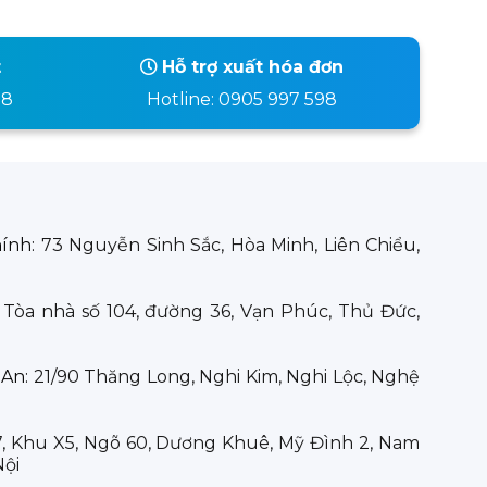
t
Hỗ trợ xuất hóa đơn
98
Hotline: 0905 997 598
hính:
73 Nguyễn Sinh Sắc, Hòa Minh, Liên Chiểu,
:
Tòa nhà số 104, đường 36, Vạn Phúc, Thủ Đức,
 An:
21/90 Thăng Long, Nghi Kim, Nghi Lộc, Nghệ
7, Khu X5, Ngõ 60, Dương Khuê, Mỹ Đình 2, Nam
Nội