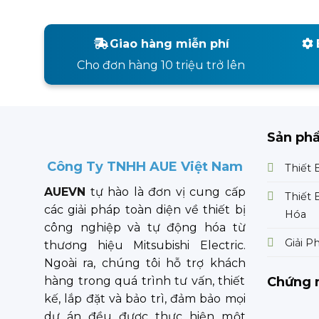
Giao hàng miễn phí
Cho đơn hàng 10 triệu trở lên
Sản ph
Công Ty TNHH AUE Việt Nam
Thiết 
AUEVN
tự hào là đơn vị cung cấp
Thiết 
các giải pháp toàn diện về thiết bị
Hóa
công nghiệp và tự động hóa từ
Giải P
thương hiệu Mitsubishi Electric.
Ngoài ra, chúng tôi hỗ trợ khách
Chứng 
hàng trong quá trình tư vấn, thiết
kế, lắp đặt và bảo trì, đảm bảo mọi
dự án đều được thực hiện một