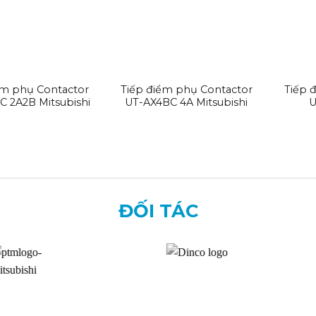
ểm phụ Contactor
Tiếp điểm phụ Contactor
Tiếp 
C 2A2B Mitsubishi
UT-AX4BC 4A Mitsubishi
U
ĐỐI TÁC