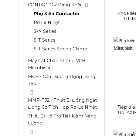
CONTACTOR Dạng Khối
Khóa li
Phụ Kiện Contactor
UT-M
Rơ Le Nhiệt
S-N Series
S-T Series
S-T Series Spring Clamp
Máy Cắt Chân Không VCB
Mitsubishi
MCB - Cầu Dao Tự Động Dạng
Tép
MMP-T32 - Thiết Bị Đóng Ngắt
Động Cơ Tích Hợp Rơ-Le Nhiệt
Tiếp đi
UN-AX15
Thiết Bị Hỗ Trợ Tiết Kiệm Năng
Lượng