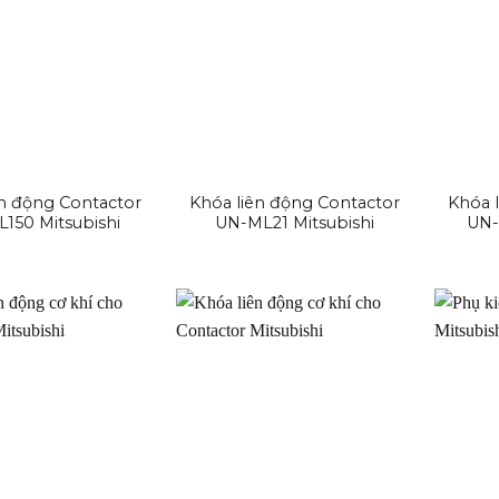
ên động Contactor
Khóa liên động Contactor
Khóa 
150 Mitsubishi
UN-ML21 Mitsubishi
UN-