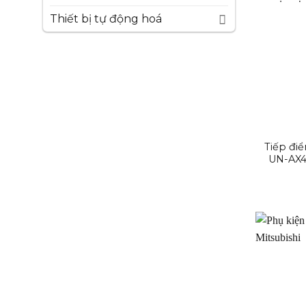
Thiết bị tự động hoá
Tiếp đi
UN-AX4