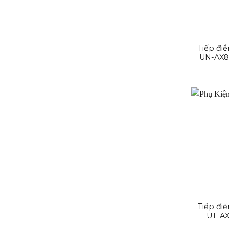
Tiếp đi
UN-AX80
Tiếp đi
UT-AX