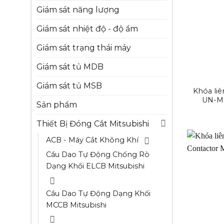
Giám sát năng lượng
Giám sát nhiệt độ - độ ẩm
Giám sát trạng thái máy
Giám sát tủ MDB
Giám sát tủ MSB
Khóa li
UN-ML
Sản phẩm
Thiết Bị Đóng Cắt Mitsubishi
ACB - Máy Cắt Không Khí
Cầu Dao Tự Động Chống Rò
Dạng Khối ELCB Mitsubishi
Cầu Dao Tự Động Dạng Khối
MCCB Mitsubishi