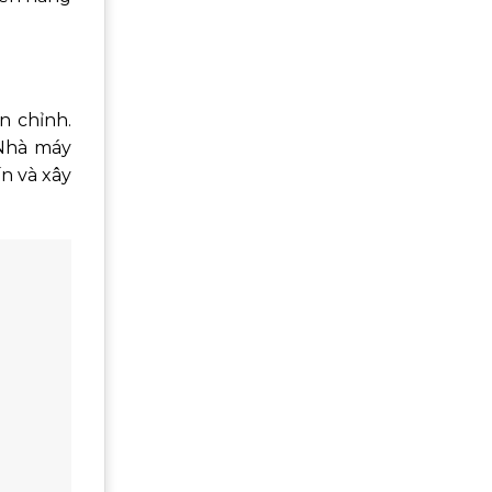
n chỉnh.
 Nhà máy
n và xây