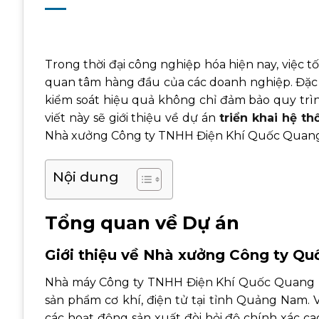
Trong thời đại công nghiệp hóa hiện nay, việc t
quan tâm hàng đầu của các doanh nghiệp. Đặc b
kiểm soát hiệu quả không chỉ đảm bảo quy trìn
viết này sẽ giới thiệu về dự án
triển khai hệ t
Nhà xưởng Công ty TNHH Điện Khí Quốc Quang, 
Nội dung
Tổng quan về Dự án
Giới thiệu về Nhà xưởng Công ty Q
Nhà máy Công ty TNHH Điện Khí Quốc Quang (N
sản phẩm cơ khí, điện tử tại tỉnh Quảng Nam. 
các hoạt động sản xuất đòi hỏi độ chính xác cao 