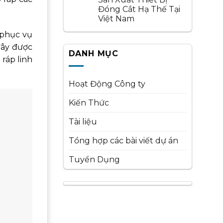
Đóng Cắt Hạ Thế Tại
Việt Nam
 phục vụ
đây được
DANH MỤC
ráp linh
Hoạt Động Công ty
Kiến Thức
Tài liệu
Tổng hợp các bài viết dự án
Tuyển Dụng