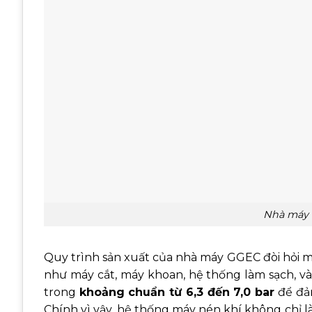
Nhà máy
Quy trình sản xuất của nhà máy GGEC đòi hỏi mộ
như máy cắt, máy khoan, hệ thống làm sạch, và 
trong
khoảng chuẩn từ 6,3 đến 7,0 bar
để đảm
Chính vì vậy, hệ thống máy nén khí không chỉ l