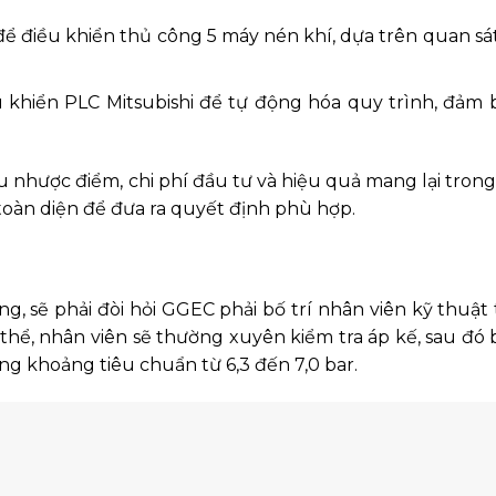
để điều khiển thủ công 5 máy nén khí, dựa trên quan sát
 khiển PLC Mitsubishi để tự động hóa quy trình, đảm 
 nhược điểm, chi phí đầu tư và hiệu quả mang lại trong 
oàn diện để đưa ra quyết định phù hợp.
, sẽ phải đòi hỏi GGEC phải bố trí nhân viên kỹ thuật 
thể, nhân viên sẽ thường xuyên kiểm tra áp kế, sau đó 
ong khoảng tiêu chuẩn từ 6,3 đến 7,0 bar.