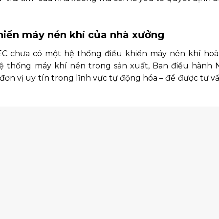
khiển máy nén khí của nhà xưởng
EC chưa có một hệ thống điều khiển máy nén khí hoà
hệ thống máy khí nén trong sản xuất, Ban điều hành
ơn vị uy tín trong lĩnh vực tự động hóa – để được tư vấ