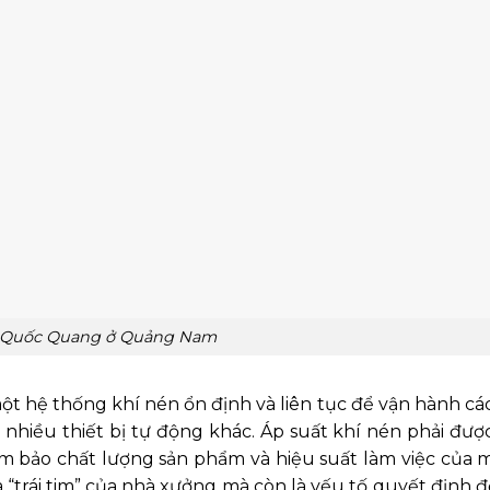
 Quốc Quang ở Quảng Nam
t hệ thống khí nén ổn định và liên tục để vận hành các 
nhiều thiết bị tự động khác. Áp suất khí nén phải được
 bảo chất lượng sản phẩm và hiệu suất làm việc của 
à “trái tim” của nhà xưởng mà còn là yếu tố quyết định 