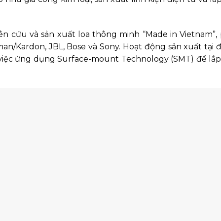
n cứu và sản xuất loa thông minh “Made in Vietnam”,
n/Kardon, JBL, Bose và Sony. Hoạt động sản xuất tại 
i việc ứng dụng Surface-mount Technology (SMT) để lắp 