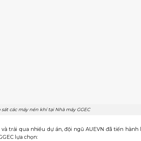
 sát các máy nén khí tại Nhà máy GGEC
 và trải qua nhiều dự án, đội ngũ AUEVN đã tiến hành 
 GGEC lựa chọn: