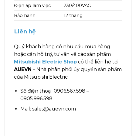
Điện áp làm việc
230/400VAC
Bảo hành
12 tháng
Liên hệ
Quý khách hàng có nhu cầu mua hàng
hoặc cần hỗ trợ, tư vấn về các sản phẩm
Mitsubishi Electric Shop
có thể liên hệ tới
AUEVN
– Nhà phân phối ủy quyền sản phẩm
của Mitsubishi Electric!
Số điện thoại: 0906.567.598 –
0905.996.598
Mail: sales@auevn.com