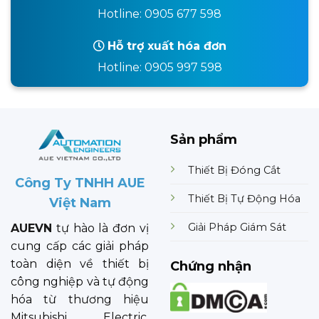
Hotline: 0905 677 598
Hỗ trợ xuất hóa đơn
Hotline: 0905 997 598
Sản phẩm
Thiết Bị Đóng Cắt
Công Ty TNHH AUE
Thiết Bị Tự Động Hóa
Việt Nam
Giải Pháp Giám Sát
AUEVN
tự hào là đơn vị
cung cấp các giải pháp
toàn diện về thiết bị
Chứng nhận
công nghiệp và tự động
hóa từ thương hiệu
Mitsubishi Electric.