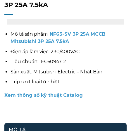
3P 25A 7.5kA
Mô tả sản phẩm:
NF63-SV 3P 25A MCCB
Mitsubishi 3P 25A 7.5kA
Điện áp làm việc: 230/400VAC
Tiêu chuẩn: IEC60947-2
Sản xuất: Mitsubishi Electric – Nhật Bản
Trip unit loại từ nhiệt
Xem thông số kỹ thuật Catalog
MÔ TẢ