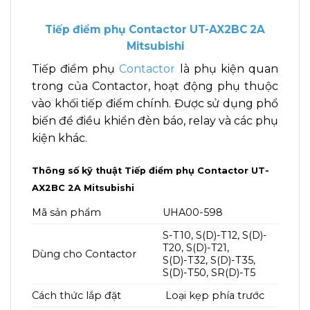
Tiếp điểm phụ Contactor UT-AX2BC 2A
Mitsubishi
Tiếp điểm phụ
Contactor
là phụ kiện quan
trong của Contactor, hoạt động phụ thuộc
vào khối tiếp điểm chính. Được sử dụng phổ
biến để điều khiển đèn báo, relay và các phụ
kiện khác.
Thông số kỹ thuật Tiếp điểm phụ Contactor UT-
AX2BC 2A Mitsubishi
Mã sản phẩm
UHA00-598
S-T10, S(D)-T12, S(D)-
T20, S(D)-T21,
Dùng cho Contactor
S(D)-T32, S(D)-T35,
S(D)-T50, SR(D)-T5
Cách thức lắp đặt
Loại kẹp phía trước