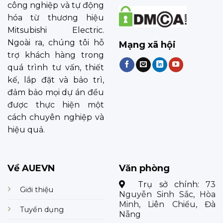
công nghiệp và tự động
hóa từ thương hiệu
Mitsubishi Electric.
Ngoài ra, chúng tôi hỗ
Mạng xã hội
trợ khách hàng trong
quá trình tư vấn, thiết
kế, lắp đặt và bảo trì,
đảm bảo mọi dự án đều
được thực hiện một
cách chuyên nghiệp và
hiệu quả.
Về AUEVN
Văn phòng
Trụ sở chính:
73
Giới thiệu
Nguyễn Sinh Sắc, Hòa
Minh, Liên Chiểu, Đà
Tuyển dụng
Nẵng