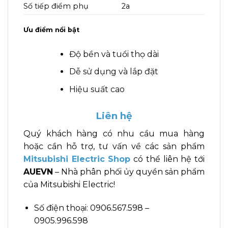
Số tiếp điểm phụ
2a
Ưu điểm nổi bật
Độ bền và tuổi thọ dài
Dễ sử dụng và lắp đặt
Hiệu suất cao
Liên hệ
Quý khách hàng có nhu cầu mua hàng
hoặc cần hỗ trợ, tư vấn về các sản phẩm
Mitsubishi Electric Shop
có thể liên hệ tới
AUEVN
– Nhà phân phối ủy quyền sản phẩm
của Mitsubishi Electric!
Số điện thoại: 0906.567.598 –
0905.996.598