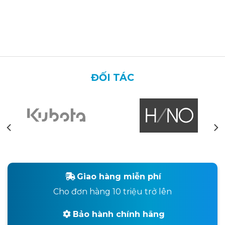
Mitsubishi 1P 2.5kA
dây nhanh
ĐỐI TÁC
Giao hàng miễn phí
Cho đơn hàng 10 triệu trở lên
Bảo hành chính hãng