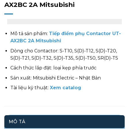
AX2BC 2A Mitsubishi
Mô tả sản phẩm:
Tiếp điểm phụ Contactor UT-
AX2BC 2A Mitsubishi
Dòng cho Contactor: S-T10, S(D)-T12, S(D)-T20,
S(D)-T21, S(D)-T32, S(D)-T35, S(D)-T50, SR(D)-T5
Cách thức lắp đặt: loại kẹp phía trước
Sản xuất: Mitsubishi Electric – Nhật Bản
Tài liệu kỹ thuật:
Xem catalog
MÔ TẢ