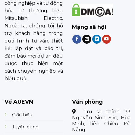
công nghiệp và tự động
hóa từ thương hiệu
Mitsubishi Electric.
Ngoài ra, chúng tôi hỗ
Mạng xã hội
trợ khách hàng trong
quá trình tư vấn, thiết
kế, lắp đặt và bảo trì,
đảm bảo mọi dự án đều
được thực hiện một
cách chuyên nghiệp và
hiệu quả.
Về AUEVN
Văn phòng
Trụ sở chính:
73
Giới thiệu
Nguyễn Sinh Sắc, Hòa
Minh, Liên Chiểu, Đà
Tuyển dụng
Nẵng