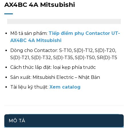
AX4BC 4A Mitsubishi
Mô tả sản phẩm:
Tiếp điểm phụ Contactor UT-
AX4BC 4A Mitsubishi
Dòng cho Contactor: S-T10, S(D)-T12, S(D)-T20,
S(D)-T21, S(D)-T32, S(D)-T35, S(D)-T50, SR(D)-T5
Cách thức lắp đặt: loại kẹp phía trước
Sản xuất: Mitsubishi Electric – Nhật Bản
Tài liệu kỹ thuật:
Xem catalog
MÔ TẢ