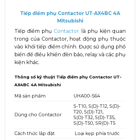
Tiếp điểm phụ Contactor UT-AX4BC 4A
Mitsubishi
Tiếp điểm phụ
Contactor
là phụ kiện quan
trong của Contactor, hoạt động phụ thuộc
vào khối tiếp điểm chính. Được sử dụng phổ
biến để điều khiển đèn báo, relay và các phụ
kiện khác.
Thông số kỹ thuật Tiếp điểm phụ Contactor UT-
AX4BC 4A Mitsubishi
Mã sản phẩm
UHA00-564
S-T10, S(D)-T12, S(D)-
T20, S(D)-T21,
Dùng cho Contactor
S(D)-T32, S(D)-T35,
S(D)-T50, SR(D)-T5
Cách thức lắp đặt
Loại kẹp phía trước