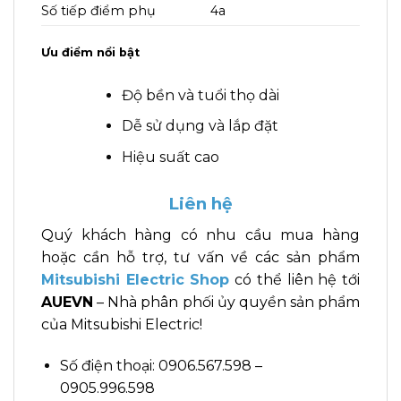
Số tiếp điểm phụ
4a
Ưu điểm nổi bật
Độ bền và tuổi thọ dài
Dễ sử dụng và lắp đặt
Hiệu suất cao
Liên hệ
Quý khách hàng có nhu cầu mua hàng
hoặc cần hỗ trợ, tư vấn về các sản phẩm
Mitsubishi Electric Shop
có thể liên hệ tới
AUEVN
– Nhà phân phối ủy quyền sản phẩm
của Mitsubishi Electric!
Số điện thoại: 0906.567.598 –
0905.996.598