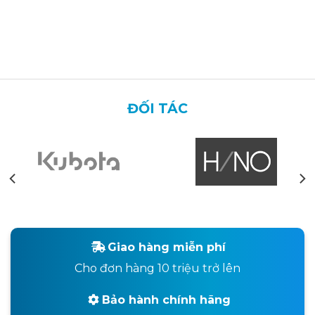
BR
EX
ĐỐI TÁC
Giao hàng miễn phí
Cho đơn hàng 10 triệu trở lên
Bảo hành chính hãng