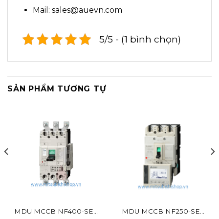
Mail: sales@auevn.com
5/5 - (1 bình chọn)
SẢN PHẨM TƯƠNG TỰ
MDU MCCB NF400-SEV
MDU MCCB NF250-SEV