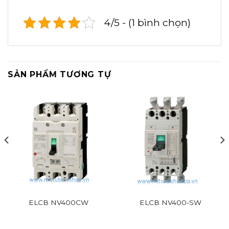
4/5 - (1 bình chọn)
SẢN PHẨM TƯƠNG TỰ
ELCB NV400CW
ELCB NV400-SW