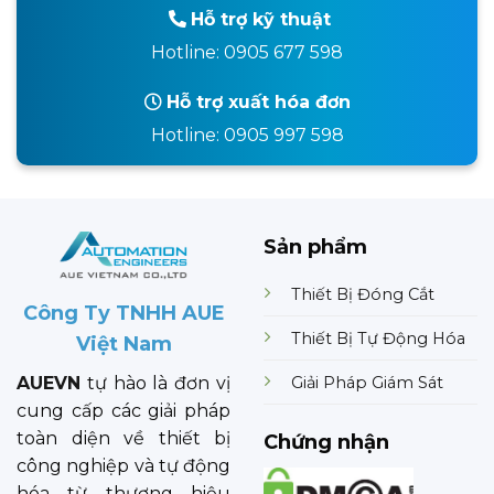
Hỗ trợ kỹ thuật
Hotline: 0905 677 598
Hỗ trợ xuất hóa đơn
Hotline: 0905 997 598
Sản phẩm
Thiết Bị Đóng Cắt
Công Ty TNHH AUE
Thiết Bị Tự Động Hóa
Việt Nam
Giải Pháp Giám Sát
AUEVN
tự hào là đơn vị
cung cấp các giải pháp
toàn diện về thiết bị
Chứng nhận
công nghiệp và tự động
hóa từ thương hiệu