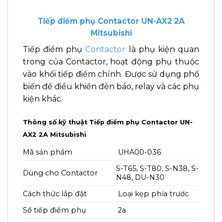
Tiếp điểm phụ Contactor UN-AX2 2A
Mitsubishi
Tiếp điểm phụ
Contactor
là phụ kiện quan
trong của Contactor, hoạt động phụ thuộc
vào khối tiếp điểm chính. Được sử dụng phổ
biến để điều khiển đèn báo, relay và các phụ
kiện khác.
Thông số kỹ thuật Tiếp điểm phụ Contactor UN-
AX2 2A Mitsubishi
Mã sản phẩm
UHA00-036
S-T65, S-T80, S-N38, S-
Dùng cho Contactor
N48, DU-N30
Cách thức lắp đặt
Loại kẹp phía trước
Số tiếp điểm phụ
2a