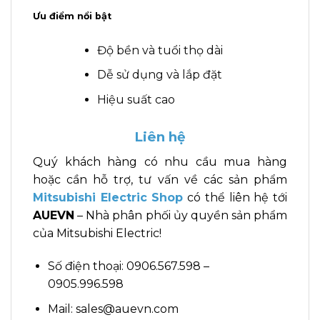
Ưu điểm nổi bật
Độ bền và tuổi thọ dài
Dễ sử dụng và lắp đặt
Hiệu suất cao
Liên hệ
Quý khách hàng có nhu cầu mua hàng
hoặc cần hỗ trợ, tư vấn về các sản phẩm
Mitsubishi Electric Shop
có thể liên hệ tới
AUEVN
– Nhà phân phối ủy quyền sản phẩm
của Mitsubishi Electric!
Số điện thoại: 0906.567.598 –
0905.996.598
Mail: sales@auevn.com