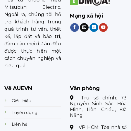
Mitsubishi Electric.
Ngoài ra, chúng tôi hỗ
Mạng xã hội
trợ khách hàng trong
quá trình tư vấn, thiết
kế, lắp đặt và bảo trì,
đảm bảo mọi dự án đều
được thực hiện một
cách chuyên nghiệp và
hiệu quả.
Về AUEVN
Văn phòng
Trụ sở chính:
73
Giới thiệu
Nguyễn Sinh Sắc, Hòa
Minh, Liên Chiểu, Đà
Tuyển dụng
Nẵng
Liên hệ
VP HCM:
Tòa nhà số