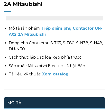
2A Mitsubishi
Mô tả sản phẩm:
Tiếp điểm phụ Contactor UN-
AX2 2A Mitsubishi
Dòng cho Contactor: S-T65, S-T80, S-N38, S-N48,
DU-N30
Cách thức lắp đặt: loại kẹp phía trước
Sản xuất: Mitsubishi Electric – Nhật Bản
Tài liệu kỹ thuật:
Xem catalog
MÔ TẢ