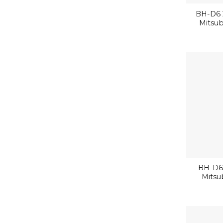
BH-D6 
Mitsub
BH-D6
Mitsu