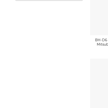
BH-D6 
Mitsub