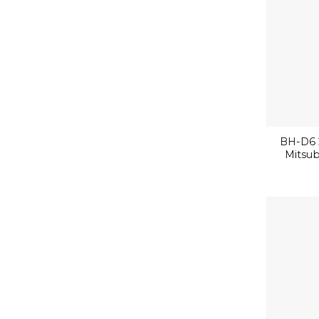
BH-D6 
Mitsub