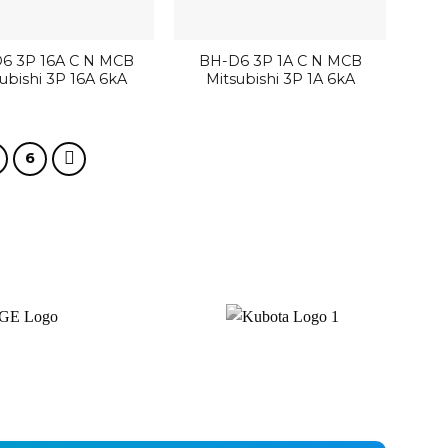
6 3P 16A C N MCB
BH-D6 3P 1A C N MCB
ubishi 3P 16A 6kA
Mitsubishi 3P 1A 6kA
6