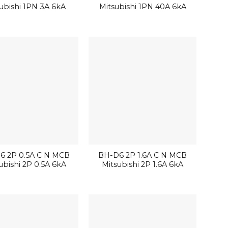
ubishi 1PN 3A 6kA
Mitsubishi 1PN 40A 6kA
6 2P 0.5A C N MCB
BH-D6 2P 1.6A C N MCB
ubishi 2P 0.5A 6kA
Mitsubishi 2P 1.6A 6kA