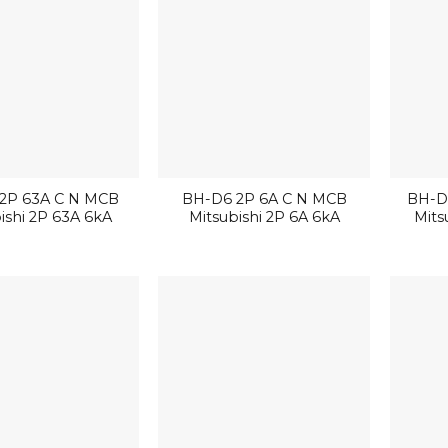
2P 63A C N MCB
BH-D6 2P 6A C N MCB
BH-D
ishi 2P 63A 6kA
Mitsubishi 2P 6A 6kA
Mits