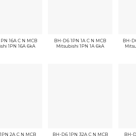
1PN 16A C N MCB
BH-D6 1PN 1A C N MCB
BH-D6
ishi 1PN 16A 6kA
Mitsubishi 1PN 1A 6kA
Mits
1PN 2A C N MCB
BH-D6 1PN 32A C N MCB
BH-D