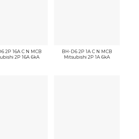
6 2P 16A C N MCB
BH-D6 2P 1A C N MCB
ubishi 2P 16A 6kA
Mitsubishi 2P 1A 6kA