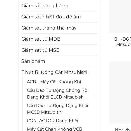
Giám sát năng lượng
Giám sát nhiệt độ - độ ẩm
Giám sát trạng thái máy
Giám sát tủ MDB
BH-D6 
Mitsub
Giám sát tủ MSB
Sản phẩm
Thiết Bị Đóng Cắt Mitsubishi
ACB - Máy Cắt Không Khí
Cầu Dao Tự Động Chống Rò
Dạng Khối ELCB Mitsubishi
Cầu Dao Tự Động Dạng Khối
MCCB Mitsubishi
CONTACTOR Dạng Khối
Máy Cắt Chân Không VCB
BH-D6 