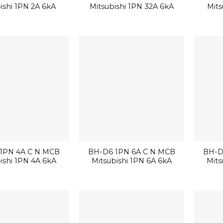
ishi 1PN 2A 6kA
Mitsubishi 1PN 32A 6kA
Mits
1PN 4A C N MCB
BH-D6 1PN 6A C N MCB
BH-D
ishi 1PN 4A 6kA
Mitsubishi 1PN 6A 6kA
Mits