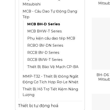
Mitsub
Mitsubishi
MCB - Cầu Dao Tự Động Dạng
Tép
MCB BH-D Series
MCB BHW-T Series
Phụ kiện cầu dao tép MCB
RCBO BV-DN Series
RCCB BV-D Series
RCCB BVW-T Series
Thiết Bị Bảo Vệ Mạch CP-BA
BH-D6 
MMP-T32 - Thiết Bị Đóng Ngắt
Mitsub
Động Cơ Tích Hợp Rơ-Le Nhiệt
Thiết Bị Hỗ Trợ Tiết Kiệm Năng
Lượng
Thiết bị tự động hoá