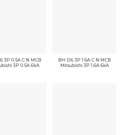
6 3P 0.5A C N MCB
BH-D6 3P 1.6A C N MCB
ubishi 3P 0.5A 6kA
Mitsubishi 3P 1.6A 6kA