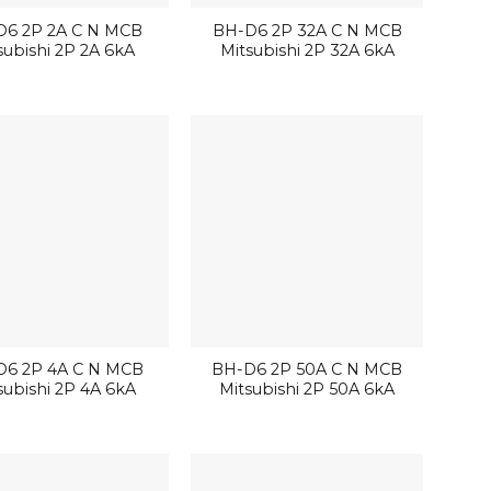
D6 2P 2A C N MCB
BH-D6 2P 32A C N MCB
subishi 2P 2A 6kA
Mitsubishi 2P 32A 6kA
D6 2P 4A C N MCB
BH-D6 2P 50A C N MCB
subishi 2P 4A 6kA
Mitsubishi 2P 50A 6kA