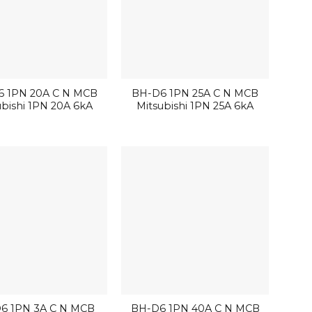
 1PN 20A C N MCB
BH-D6 1PN 25A C N MCB
ubishi 1PN 20A 6kA
Mitsubishi 1PN 25A 6kA
6 1PN 3A C N MCB
BH-D6 1PN 40A C N MCB