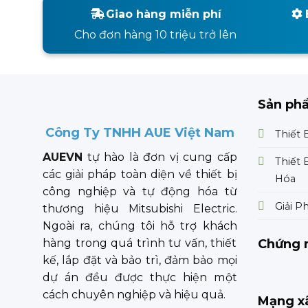
Giao hàng miễn phí
Cho đơn hàng 10 triệu trở lên
Sản ph
Công Ty TNHH AUE Việt Nam
Thiết 
AUEVN
tự hào là đơn vị cung cấp
Thiết 
các giải pháp toàn diện về thiết bị
Hóa
công nghiệp và tự động hóa từ
Giải P
thương hiệu Mitsubishi Electric.
Ngoài ra, chúng tôi hỗ trợ khách
Chứng 
hàng trong quá trình tư vấn, thiết
kế, lắp đặt và bảo trì, đảm bảo mọi
dự án đều được thực hiện một
cách chuyên nghiệp và hiệu quả.
Mạng xã