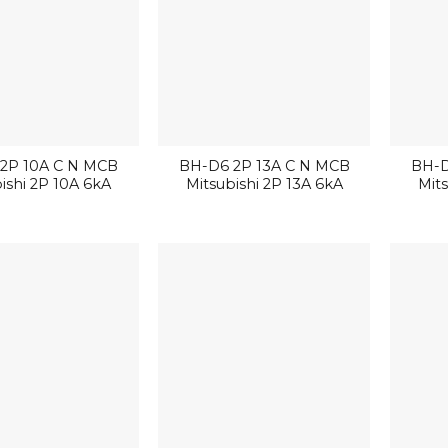
2P 10A C N MCB
BH-D6 2P 13A C N MCB
BH-D
ishi 2P 10A 6kA
Mitsubishi 2P 13A 6kA
Mits