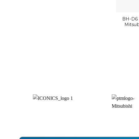
BH-D6 
Mitsub