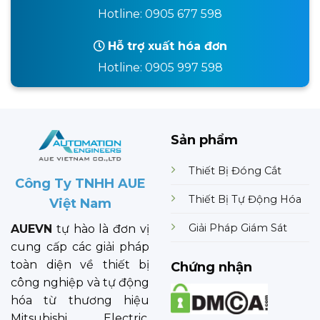
Hotline: 0905 677 598
Hỗ trợ xuất hóa đơn
Hotline: 0905 997 598
Sản phẩm
Thiết Bị Đóng Cắt
Công Ty TNHH AUE
Thiết Bị Tự Động Hóa
Việt Nam
Giải Pháp Giám Sát
AUEVN
tự hào là đơn vị
cung cấp các giải pháp
toàn diện về thiết bị
Chứng nhận
công nghiệp và tự động
hóa từ thương hiệu
Mitsubishi Electric.