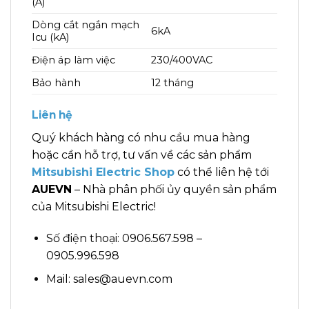
(A)
Dòng cắt ngắn mạch
6kA
Icu (kA)
Điện áp làm việc
230/400VAC
Bảo hành
12 tháng
Liên hệ
Quý khách hàng có nhu cầu mua hàng
hoặc cần hỗ trợ, tư vấn về các sản phẩm
Mitsubishi Electric Shop
có thể liên hệ tới
AUEVN
– Nhà phân phối ủy quyền sản phẩm
của Mitsubishi Electric!
Số điện thoại: 0906.567.598 –
0905.996.598
Mail: sales@auevn.com