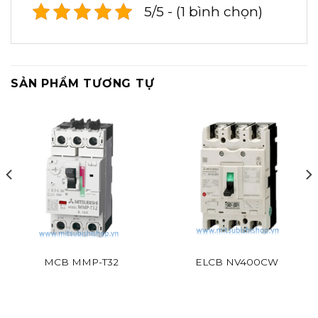
5/5 - (1 bình chọn)
SẢN PHẨM TƯƠNG TỰ
MCB MMP-T32
ELCB NV400CW