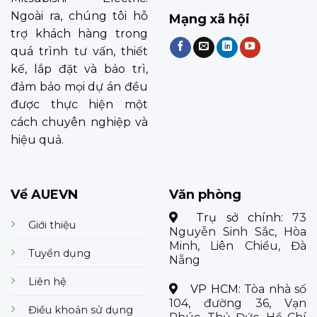
Ngoài ra, chúng tôi hỗ
Mạng xã hội
trợ khách hàng trong
quá trình tư vấn, thiết
kế, lắp đặt và bảo trì,
đảm bảo mọi dự án đều
được thực hiện một
cách chuyên nghiệp và
hiệu quả.
Về AUEVN
Văn phòng
Trụ sở chính:
73
Giới thiệu
Nguyễn Sinh Sắc, Hòa
Minh, Liên Chiểu, Đà
Tuyển dụng
Nẵng
Liên hệ
VP HCM:
Tòa nhà số
104, đường 36, Vạn
Điều khoản sử dụng