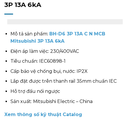
3P 13A 6kA
Mô tả sản phẩm:
BH-D6 3P 13A C N MCB
Mitsubishi 3P 13A 6kA
Điện áp làm việc: 230/400VAC
Tiêu chuẩn: IEC60898-1
Cấp bảo vệ chống bụi, nước: IP2X
Lắp đặt được trên thanh rail 35mm chuẩn IEC
Hỗ trợ đấu nối ngược
Sản xuất: Mitsubishi Electric – China
Xem thông số kỹ thuật Catalog