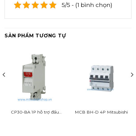
5/5 - (1 bình chọn)
SẢN PHẨM TƯƠNG TỰ
CP30-BA 1P hỗ trợ đấu
MCB BH-D 4P Mitsubishi
dây nhanh