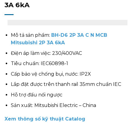
3A 6kA
Mô tả sản phẩm:
BH-D6 2P 3A C N MCB
Mitsubishi 2P 3A 6kA
Điện áp làm việc: 230/400VAC
Tiêu chuẩn: IEC60898-1
Cấp bảo vệ chống bụi, nước: IP2X
Lắp đặt được trên thanh rail 35mm chuẩn IEC
Hỗ trợ đấu nối ngược
Sản xuất: Mitsubishi Electric – China
Xem thông số kỹ thuật Catalog