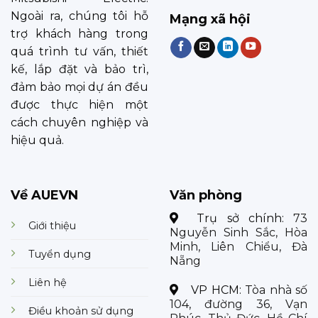
Ngoài ra, chúng tôi hỗ
Mạng xã hội
trợ khách hàng trong
quá trình tư vấn, thiết
kế, lắp đặt và bảo trì,
đảm bảo mọi dự án đều
được thực hiện một
cách chuyên nghiệp và
hiệu quả.
Về AUEVN
Văn phòng
Trụ sở chính:
73
Giới thiệu
Nguyễn Sinh Sắc, Hòa
Minh, Liên Chiểu, Đà
Tuyển dụng
Nẵng
Liên hệ
VP HCM:
Tòa nhà số
104, đường 36, Vạn
Điều khoản sử dụng