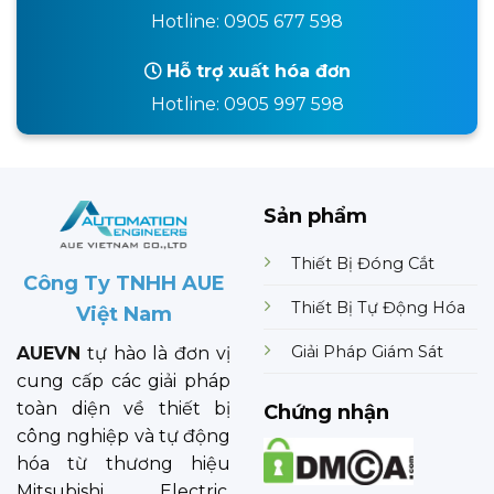
Hotline: 0905 677 598
Hỗ trợ xuất hóa đơn
Hotline: 0905 997 598
Sản phẩm
Thiết Bị Đóng Cắt
Công Ty TNHH AUE
Thiết Bị Tự Động Hóa
Việt Nam
Giải Pháp Giám Sát
AUEVN
tự hào là đơn vị
cung cấp các giải pháp
toàn diện về thiết bị
Chứng nhận
công nghiệp và tự động
hóa từ thương hiệu
Mitsubishi Electric.