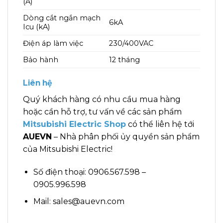
(A)
Dòng cắt ngắn mạch
6kA
Icu (kA)
Điện áp làm việc
230/400VAC
Bảo hành
12 tháng
Liên hệ
Quý khách hàng có nhu cầu mua hàng
hoặc cần hỗ trợ, tư vấn về các sản phẩm
Mitsubishi Electric Shop
có thể liên hệ tới
AUEVN
– Nhà phân phối ủy quyền sản phẩm
của Mitsubishi Electric!
Số điện thoại: 0906.567.598 –
0905.996.598
Mail: sales@auevn.com