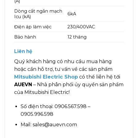
(A)
Dòng cắt ngắn mạch
6kA
Icu (kA)
Điện áp làm việc
230/400VAC
Bảo hành
12 tháng
Liên hệ
Quý khách hàng có nhu cầu mua hàng
hoặc cần hỗ trợ, tư vấn về các sản phẩm
Mitsubishi Electric Shop
có thể liên hệ tới
AUEVN
– Nhà phân phối ủy quyền sản phẩm
của Mitsubishi Electric!
Số điện thoại: 0906.567.598 –
0905.996.598
Mail: sales@auevn.com