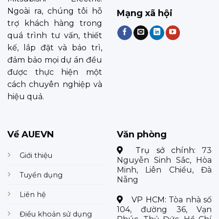
Ngoài ra, chúng tôi hỗ
Mạng xã hội
trợ khách hàng trong
quá trình tư vấn, thiết
kế, lắp đặt và bảo trì,
đảm bảo mọi dự án đều
được thực hiện một
cách chuyên nghiệp và
hiệu quả.
Về AUEVN
Văn phòng
Trụ sở chính:
73
Giới thiệu
Nguyễn Sinh Sắc, Hòa
Minh, Liên Chiểu, Đà
Tuyển dụng
Nẵng
Liên hệ
VP HCM:
Tòa nhà số
104, đường 36, Vạn
Điều khoản sử dụng