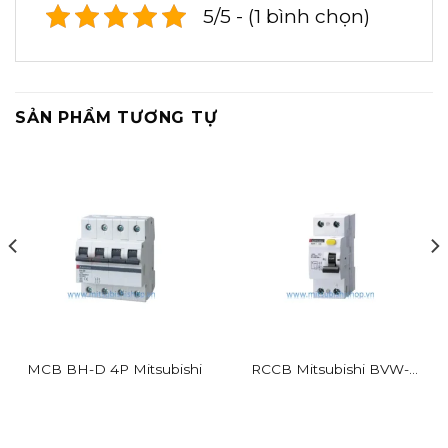
5/5 - (1 bình chọn)
SẢN PHẨM TƯƠNG TỰ
MCB BH-D 4P Mitsubishi
RCCB Mitsubishi BVW-T
2P 16A 30mA