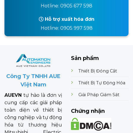
Hotline: 0905 677 598
Hỗ trợ xuất hóa đơn
Hotline: 0905 997 598
Sản phẩm
Thiết Bị Đóng Cắt
Công Ty TNHH AUE
Thiết Bị Tự Động Hóa
Việt Nam
Giải Pháp Giám Sát
AUEVN
tự hào là đơn vị
cung cấp các giải pháp
toàn diện về thiết bị
Chứng nhận
công nghiệp và tự động
hóa từ thương hiệu
Mitsubishi Electric.