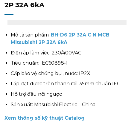
2P 32A 6kA
Mô tả sản phẩm:
BH-D6 2P 32A C N MCB
Mitsubishi 2P 32A 6kA
Điện áp làm việc: 230/400VAC
Tiêu chuẩn: IEC60898-1
Cấp bảo vệ chống bụi, nước: IP2X
Lắp đặt được trên thanh rail 35mm chuẩn IEC
Hỗ trợ đấu nối ngược
Sản xuất: Mitsubishi Electric – China
Xem thông số kỹ thuật Catalog