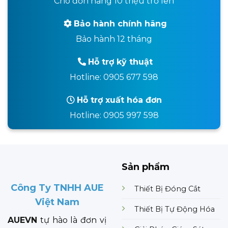
Cho đơn hàng 10 triệu trở lên
Bảo hành chính hãng
Bảo hành 12 tháng
Hỗ trợ kỹ thuật
Hotline: 0905 677 598
Hỗ trợ xuất hóa đơn
Hotline: 0905 997 598
Sản phẩm
Công Ty TNHH AUE
Thiết Bị Đóng Cắt
Việt Nam
Thiết Bị Tự Động Hóa
AUEVN
tự hào là đơn vị