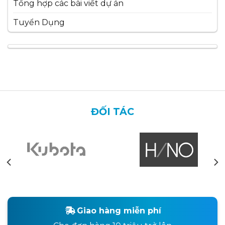
Tổng hợp các bài viết dự án
Tuyển Dụng
ĐỐI TÁC
Giao hàng miễn phí