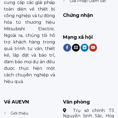
Giải Pháp Giám Sát
cung cấp các giải pháp
toàn diện về thiết bị
Chứng nhận
công nghiệp và tự động
hóa từ thương hiệu
Mitsubishi Electric.
Ngoài ra, chúng tôi hỗ
Mạng xã hội
trợ khách hàng trong
quá trình tư vấn, thiết
kế, lắp đặt và bảo trì,
đảm bảo mọi dự án đều
được thực hiện một
cách chuyên nghiệp và
hiệu quả.
Về AUEVN
Văn phòng
Trụ sở chính:
73
Giới thiệu
Nguyễn Sinh Sắc, Hòa