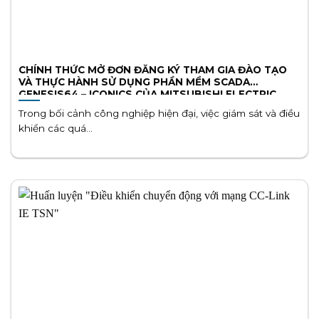
CHÍNH THỨC MỞ ĐƠN ĐĂNG KÝ THAM GIA ĐÀO TẠO
VÀ THỰC HÀNH SỬ DỤNG PHẦN MỀM SCADA
GENESIS64 – ICONICS CỦA MITSUBISHI ELECTRIC
Trong bối cảnh công nghiệp hiện đại, việc giám sát và điều
khiển các quá...