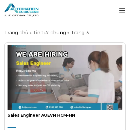
Skip
to
content
Trang chủ
»
Tin tức chung
»
Trang 3
Sales Engineer AUEVN HCM-HN