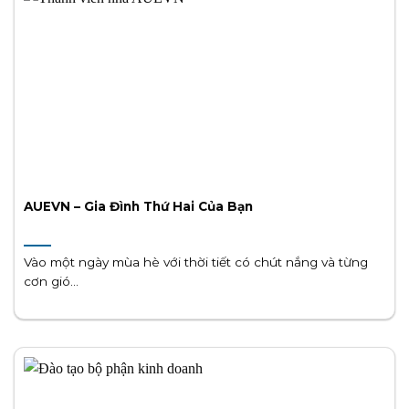
AUEVN – Gia Đình Thứ Hai Của Bạn
Vào một ngày mùa hè với thời tiết có chút nắng và từng
cơn gió...