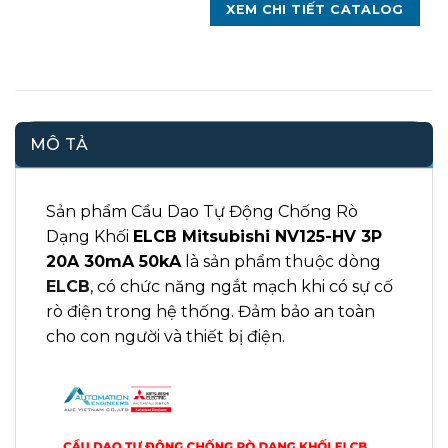
XEM CHI TIẾT CATALOG
MÔ TẢ
Sản phẩm Cầu Dao Tự Động Chống Rò
Dạng Khối
ELCB Mitsubishi NV125-HV 3P
20A 30mA 50kA
là sản phẩm thuộc dòng
ELCB
,
có chức năng ngắt mạch khi có sự cố
rò điện trong hệ thống. Đảm bảo an toàn
cho con người và thiết bị điện.