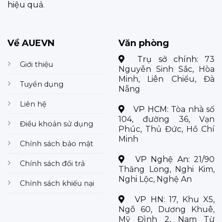
hiệu quả.
Về AUEVN
Văn phòng
Trụ sở chính:
73
Giới thiệu
Nguyễn Sinh Sắc, Hòa
Minh, Liên Chiểu, Đà
Tuyển dụng
Nẵng
Liên hệ
VP HCM:
Tòa nhà số
104, đường 36, Vạn
Điều khoản sử dụng
Phúc, Thủ Đức, Hồ Chí
Minh
Chính sách bảo mật
VP Nghệ An:
21/90
Chính sách đổi trả
Thăng Long, Nghi Kim,
Nghi Lộc, Nghệ An
Chính sách khiếu nại
VP HN:
17, Khu X5,
Ngõ 60, Dương Khuê,
Mỹ Đình 2, Nam Từ