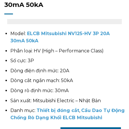
30mA 50kA
Model:
ELCB Mitsubishi NV125-HV 3P 20A
30mA 50kA
Phân loại: HV (High – Performance Class)
Số cực: 3P
Dòng điện định mức: 20A
Dòng cắt ngắn mạch: 50kA
Dòng rò định mức: 30mA
Sản xuất: Mitsubishi Electric – Nhật Bản
Danh mục:
Thiết bị đóng cắt
,
Cầu Dao Tự Động
Chống Rò Dạng Khối ELCB Mitsubishi