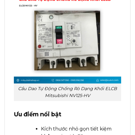
Cầu Dao Tự Động Chống Rò Dạng Khối ELCB
Mitsubishi NV125-HV
Ưu điểm nổi bật
Kích thước nhỏ gọn tiết kiệm