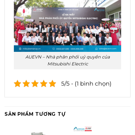
AUEVN – Nhà phân phối uỷ quyền của
Mitsubishi Electric
5/5 - (1 bình chọn)
SẢN PHẨM TƯƠNG TỰ