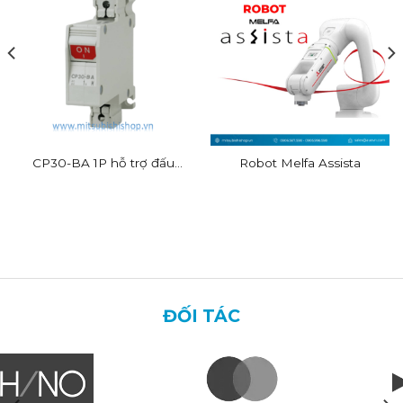
CP30-BA 1P hỗ trợ đấu
Robot Melfa Assista
dây nhanh
ĐỐI TÁC