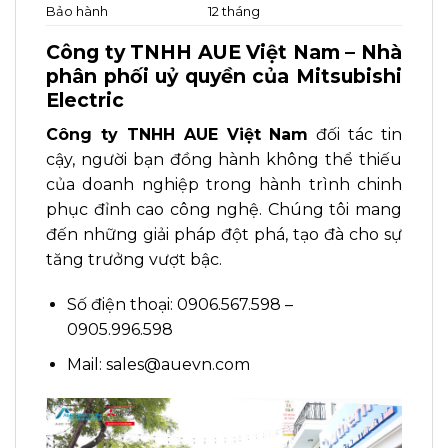
Bảo hành
12 tháng
Công ty TNHH AUE Việt Nam – Nhà
phân phối uỷ quyền của Mitsubishi
Electric
Công ty TNHH AUE Việt Nam
đối tác tin
cậy, người bạn đồng hành không thể thiếu
của doanh nghiệp trong hành trình chinh
phục đỉnh cao công nghệ. Chúng tôi mang
đến những giải pháp đột phá, tạo đà cho sự
tăng trưởng vượt bậc.
Số điện thoại: 0906.567.598 –
0905.996.598
Mail: sales@auevn.com