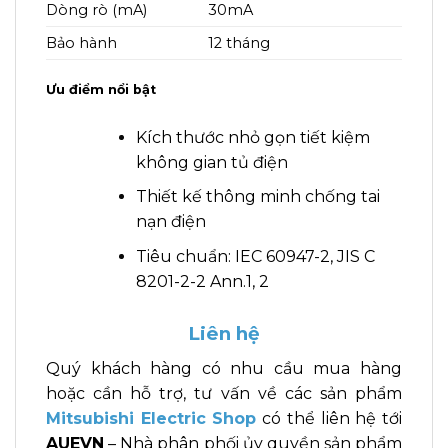
Dòng rò (mA)
30mA
Bảo hành
12 tháng
Ưu điểm nổi bật
Kích thước nhỏ gọn tiết kiệm
không gian tủ điện
Thiết kế thông minh chống tai
nạn điện
Tiêu chuẩn: IEC 60947-2, JIS C
8201-2-2 Ann.1, 2
Liên hệ
Quý khách hàng có nhu cầu mua hàng
hoặc cần hỗ trợ, tư vấn về các sản phẩm
Mitsubishi Electric Shop
có thể liên hệ tới
AUEVN
– Nhà phân phối ủy quyền sản phẩm