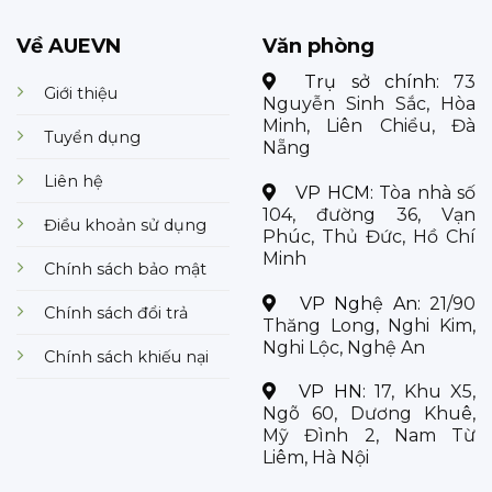
Về AUEVN
Văn phòng
Trụ sở chính:
73
Giới thiệu
Nguyễn Sinh Sắc, Hòa
Minh, Liên Chiểu, Đà
Tuyển dụng
Nẵng
Liên hệ
VP HCM:
Tòa nhà số
104, đường 36, Vạn
Điều khoản sử dụng
Phúc, Thủ Đức, Hồ Chí
Minh
Chính sách bảo mật
VP Nghệ An:
21/90
Chính sách đổi trả
Thăng Long, Nghi Kim,
Nghi Lộc, Nghệ An
Chính sách khiếu nại
VP HN:
17, Khu X5,
Ngõ 60, Dương Khuê,
Mỹ Đình 2, Nam Từ
Liêm, Hà Nội