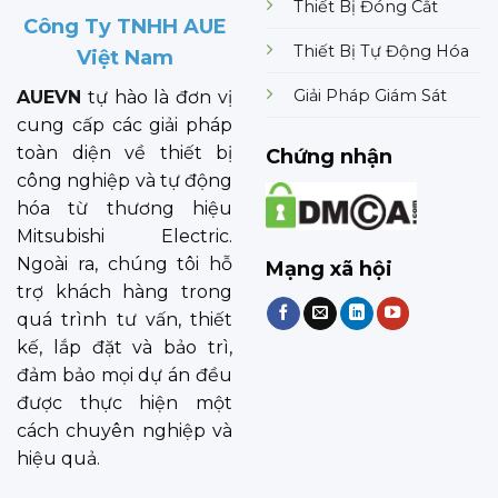
Thiết Bị Đóng Cắt
Công Ty TNHH AUE
Thiết Bị Tự Động Hóa
Việt Nam
Giải Pháp Giám Sát
AUEVN
tự hào là đơn vị
cung cấp các giải pháp
toàn diện về thiết bị
Chứng nhận
công nghiệp và tự động
hóa từ thương hiệu
Mitsubishi Electric.
Ngoài ra, chúng tôi hỗ
Mạng xã hội
trợ khách hàng trong
quá trình tư vấn, thiết
kế, lắp đặt và bảo trì,
đảm bảo mọi dự án đều
được thực hiện một
cách chuyên nghiệp và
hiệu quả.