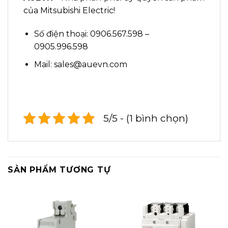
của Mitsubishi Electric!
Số điện thoại: 0906.567.598 –
0905.996.598
Mail: sales@auevn.com
5/5 - (1 bình chọn)
SẢN PHẨM TƯƠNG TỰ