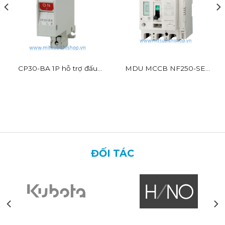
CP30-BA 1P hỗ trợ đấu
MDU MCCB NF250-SEV
dây nhanh
BR
ĐỐI TÁC