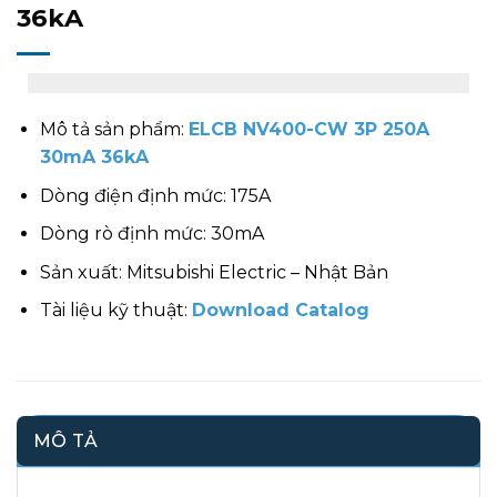
36kA
Mô tả sản phẩm:
ELCB NV400-CW 3P 250A
30mA 36kA
Dòng điện định mức: 175A
Dòng rò định mức: 30mA
Sản xuất: Mitsubishi Electric – Nhật Bản
Tài liệu kỹ thuật:
Download Catalog
MÔ TẢ