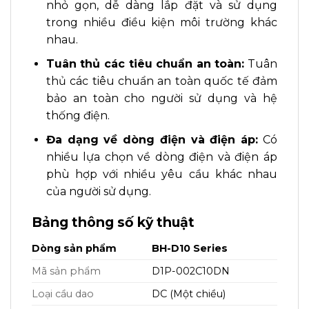
nhỏ gọn, dễ dàng lắp đặt và sử dụng
trong nhiều điều kiện môi trường khác
nhau.
Tuân thủ các tiêu chuẩn an toàn:
Tuân
thủ các tiêu chuẩn an toàn quốc tế đảm
bảo an toàn cho người sử dụng và hệ
thống điện.
Đa dạng về dòng điện và điện áp:
Có
nhiều lựa chọn về dòng điện và điện áp
phù hợp với nhiều yêu cầu khác nhau
của người sử dụng.
Bảng thông số kỹ thuật
Dòng sản phẩm
BH-D10 Series
Mã sản phẩm
D1P-002C10DN
Loại cầu dao
DC (Một chiều)