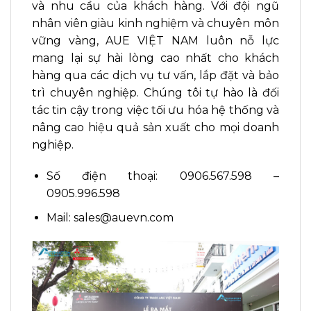
và nhu cầu của khách hàng. Với đội ngũ
nhân viên giàu kinh nghiệm và chuyên môn
vững vàng, AUE VIỆT NAM luôn nỗ lực
mang lại sự hài lòng cao nhất cho khách
hàng qua các dịch vụ tư vấn, lắp đặt và bảo
trì chuyên nghiệp. Chúng tôi tự hào là đối
tác tin cậy trong việc tối ưu hóa hệ thống và
nâng cao hiệu quả sản xuất cho mọi doanh
nghiệp.
Số điện thoại: 0906.567.598 –
0905.996.598
Mail: sales@auevn.com