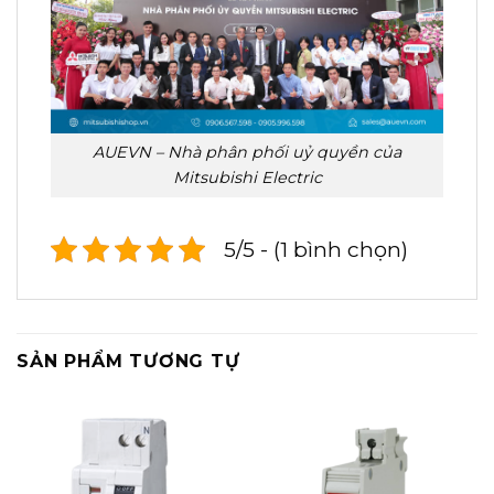
AUEVN – Nhà phân phối uỷ quyền của
Mitsubishi Electric
5/5 - (1 bình chọn)
SẢN PHẨM TƯƠNG TỰ