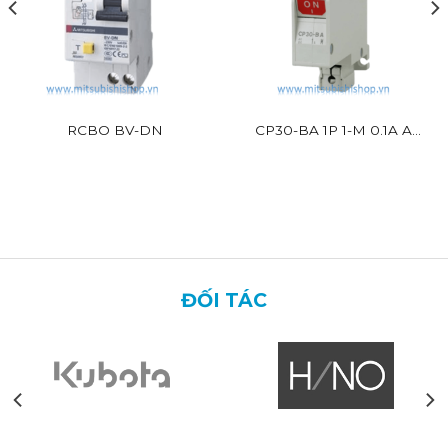
RCBO BV-DN
CP30-BA 1P 1-M 0.1A A
Mitsubishi 1P 2.5kA
ĐỐI TÁC