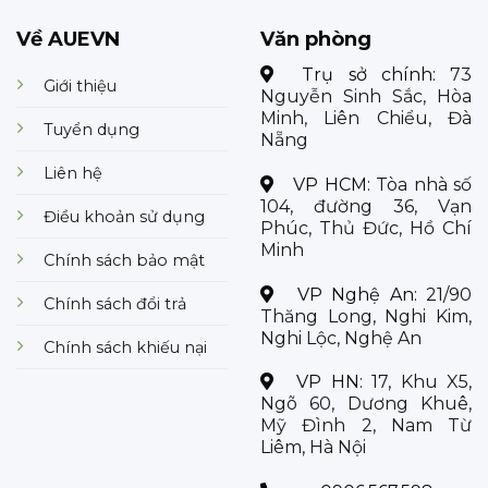
Về AUEVN
Văn phòng
Trụ sở chính:
73
Giới thiệu
Nguyễn Sinh Sắc, Hòa
Minh, Liên Chiểu, Đà
Tuyển dụng
Nẵng
Liên hệ
VP HCM:
Tòa nhà số
104, đường 36, Vạn
Điều khoản sử dụng
Phúc, Thủ Đức, Hồ Chí
Minh
Chính sách bảo mật
VP Nghệ An:
21/90
Chính sách đổi trả
Thăng Long, Nghi Kim,
Nghi Lộc, Nghệ An
Chính sách khiếu nại
VP HN:
17, Khu X5,
Ngõ 60, Dương Khuê,
Mỹ Đình 2, Nam Từ
Liêm, Hà Nội