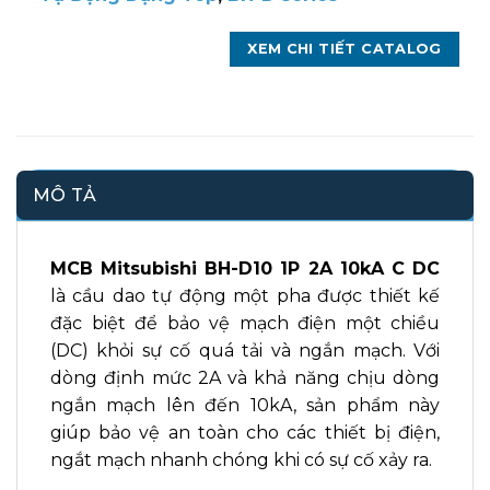
XEM CHI TIẾT CATALOG
MÔ TẢ
MCB Mitsubishi BH-D10 1P 2A 10kA C DC
là cầu dao tự động một pha được thiết kế
đặc biệt để bảo vệ mạch điện một chiều
(DC) khỏi sự cố quá tải và ngắn mạch. Với
dòng định mức 2A và khả năng chịu dòng
ngắn mạch lên đến 10kA, sản phẩm này
giúp bảo vệ an toàn cho các thiết bị điện,
ngắt mạch nhanh chóng khi có sự cố xảy ra.