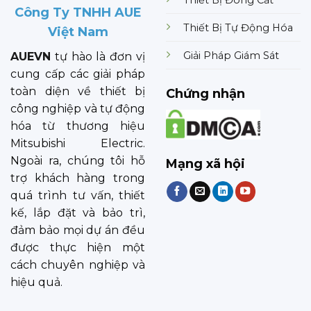
Thiết Bị Đóng Cắt
Công Ty TNHH AUE
Thiết Bị Tự Động Hóa
Việt Nam
Giải Pháp Giám Sát
AUEVN
tự hào là đơn vị
cung cấp các giải pháp
toàn diện về thiết bị
Chứng nhận
công nghiệp và tự động
hóa từ thương hiệu
Mitsubishi Electric.
Ngoài ra, chúng tôi hỗ
Mạng xã hội
trợ khách hàng trong
quá trình tư vấn, thiết
kế, lắp đặt và bảo trì,
đảm bảo mọi dự án đều
được thực hiện một
cách chuyên nghiệp và
hiệu quả.