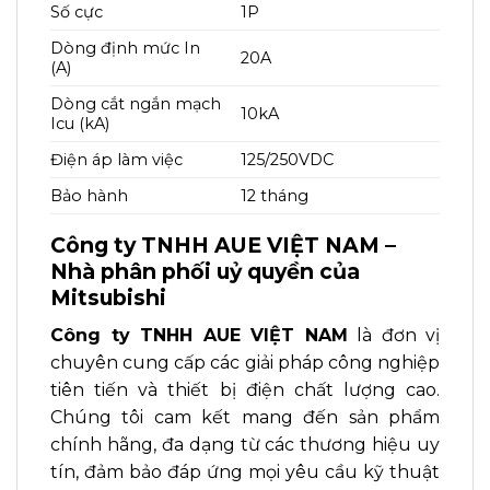
Số cực
1P
Dòng định mức In
20A
(A)
Dòng cắt ngắn mạch
10kA
Icu (kA)
Điện áp làm việc
125/250VDC
Bảo hành
12 tháng
Công ty TNHH AUE VIỆT NAM –
Nhà phân phối uỷ quyền của
Mitsubishi
Công ty TNHH AUE VIỆT NAM
là đơn vị
chuyên cung cấp các giải pháp công nghiệp
tiên tiến và thiết bị điện chất lượng cao.
Chúng tôi cam kết mang đến sản phẩm
chính hãng, đa dạng từ các thương hiệu uy
tín, đảm bảo đáp ứng mọi yêu cầu kỹ thuật