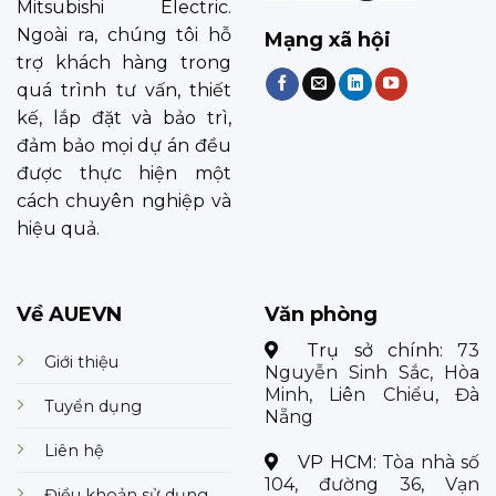
Mitsubishi Electric.
Ngoài ra, chúng tôi hỗ
Mạng xã hội
trợ khách hàng trong
quá trình tư vấn, thiết
kế, lắp đặt và bảo trì,
đảm bảo mọi dự án đều
được thực hiện một
cách chuyên nghiệp và
hiệu quả.
Về AUEVN
Văn phòng
Trụ sở chính:
73
Giới thiệu
Nguyễn Sinh Sắc, Hòa
Minh, Liên Chiểu, Đà
Tuyển dụng
Nẵng
Liên hệ
VP HCM:
Tòa nhà số
104, đường 36, Vạn
Điều khoản sử dụng