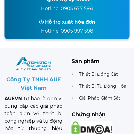
Hotline: 0905 677 598
Hỗ trợ xuất hóa đơn
Hotline: 0905 997 598
Sản phẩm
Thiết Bị Đóng Cắt
Công Ty TNHH AUE
Thiết Bị Tự Động Hóa
Việt Nam
Giải Pháp Giám Sát
AUEVN
tự hào là đơn vị
cung cấp các giải pháp
toàn diện về thiết bị
Chứng nhận
công nghiệp và tự động
hóa từ thương hiệu