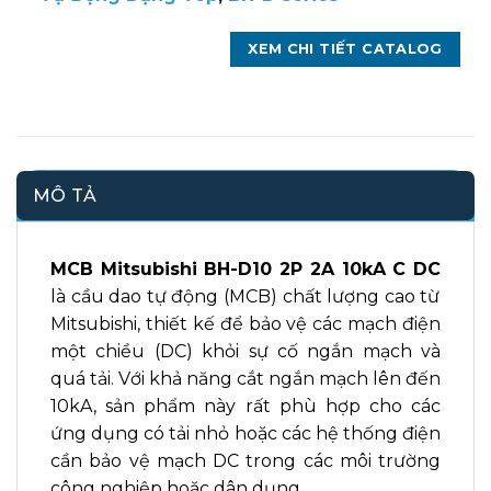
XEM CHI TIẾT CATALOG
MÔ TẢ
MCB Mitsubishi BH-D10 2P 2A 10kA C DC
là cầu dao tự động (MCB) chất lượng cao từ
Mitsubishi, thiết kế để bảo vệ các mạch điện
một chiều (DC) khỏi sự cố ngắn mạch và
quá tải. Với khả năng cắt ngắn mạch lên đến
10kA, sản phẩm này rất phù hợp cho các
ứng dụng có tải nhỏ hoặc các hệ thống điện
cần bảo vệ mạch DC trong các môi trường
công nghiệp hoặc dân dụng.