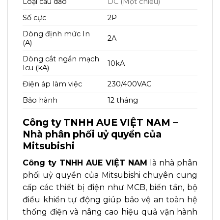
Loại cầu dao
DC (Một chiều)
Số cực
2P
Dòng định mức In
2A
(A)
Dòng cắt ngắn mạch
10kA
Icu (kA)
Điện áp làm việc
230/400VAC
Bảo hành
12 tháng
Công ty TNHH AUE VIỆT NAM –
Nhà phân phối uỷ quyền của
Mitsubishi
Công ty TNHH AUE VIỆT NAM
là nhà phân
phối uỷ quyền của Mitsubishi chuyên cung
cấp các thiết bị điện như MCB, biến tần, bộ
điều khiển tự động giúp bảo vệ an toàn hệ
thống điện và nâng cao hiệu quả vận hành