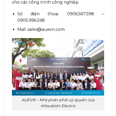
cho các công trình công nghiệp.
Số điện thoại: 0906.567.598 –
0905.996.598
Mail: sales@auevn.com
AUEVN – Nhà phân phối uỷ quyền của
Mitsubishi Electric