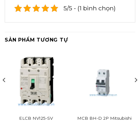
5/5 - (1 bình chọn)
SẢN PHẨM TƯƠNG TỰ
ELCB NV125-SV
MCB BH-D 2P Mitsubishi