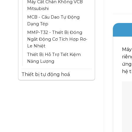
Máy Cắt Chân Không VCB
Mitsubishi
MCB - Cầu Dao Tự Động
Dạng Tép
MMP-T32 - Thiết Bị Đóng
Ngắt Động Cơ Tích Hợp Rơ-
Le Nhiệt
Máy
Thiết Bị Hỗ Trợ Tiết Kiệm
riên
Năng Lượng
ứng 
hệ t
Thiết bị tự động hoá