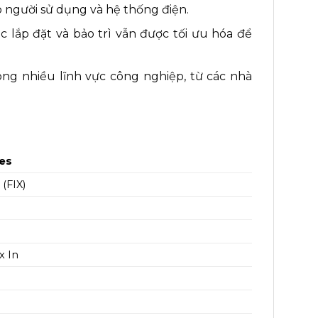
o người sử dụng và hệ thống điện.
c lắp đặt và bảo trì vẫn được tối ưu hóa để
g nhiều lĩnh vực công nghiệp, từ các nhà
ies
 (FIX)
 x In