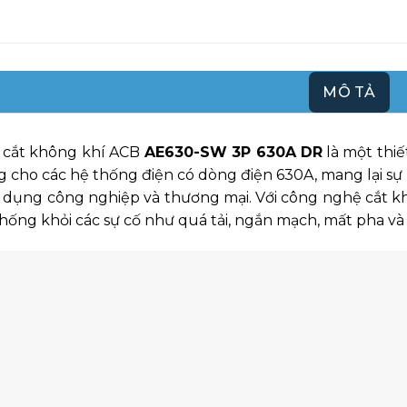
MÔ TẢ
 cắt không khí ACB
AE630-SW 3P 630A DR
là một thiế
g cho các hệ thống điện có dòng điện 630A, mang lại sự bả
dụng công nghiệp và thương mại. Với công nghệ cắt khô
hống khỏi các sự cố như quá tải, ngắn mạch, mất pha và 