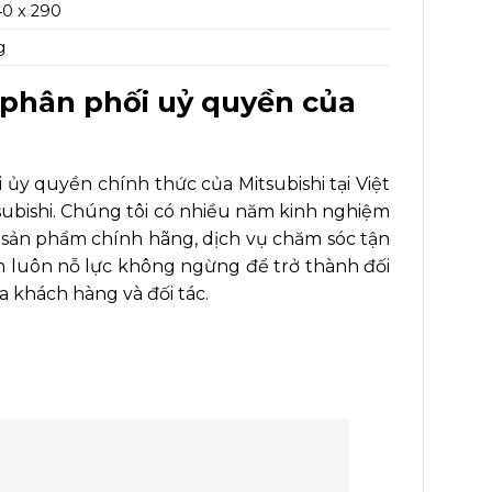
40 x 290
g
phân phối uỷ quyền của
 ủy quyền chính thức của Mitsubishi tại Việt
ubishi. Chúng tôi có nhiều năm kinh nghiệm
ản phẩm chính hãng, dịch vụ chăm sóc tận
m luôn nỗ lực không ngừng để trở thành đối
a khách hàng và đối tác.