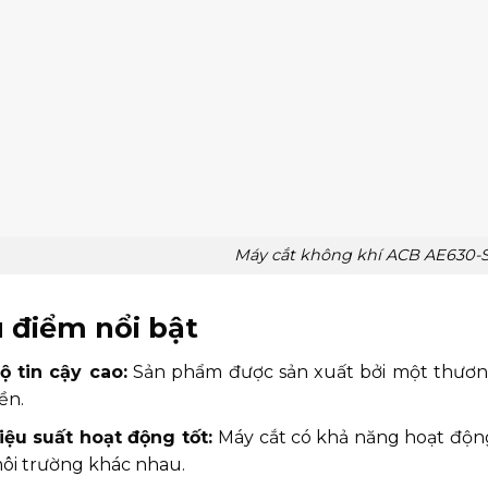
Máy cắt không khí ACB AE630-
 điểm nổi bật
ộ tin cậy cao:
Sản phẩm được sản xuất bởi một thương 
ền.
iệu suất hoạt động tốt:
Máy cắt có khả năng hoạt động
ôi trường khác nhau.