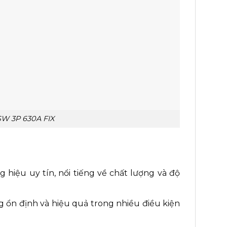
SW 3P 630A FIX
hiệu uy tín, nổi tiếng về chất lượng và độ
 ổn định và hiệu quả trong nhiều điều kiện