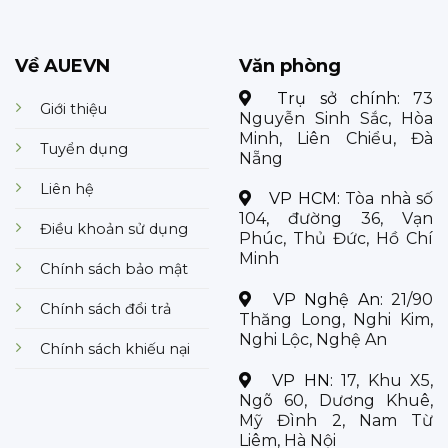
Về AUEVN
Văn phòng
Trụ sở chính:
73
Giới thiệu
Nguyễn Sinh Sắc, Hòa
Minh, Liên Chiểu, Đà
Tuyển dụng
Nẵng
Liên hệ
VP HCM:
Tòa nhà số
104, đường 36, Vạn
Điều khoản sử dụng
Phúc, Thủ Đức, Hồ Chí
Minh
Chính sách bảo mật
VP Nghệ An:
21/90
Chính sách đổi trả
Thăng Long, Nghi Kim,
Nghi Lộc, Nghệ An
Chính sách khiếu nại
VP HN:
17, Khu X5,
Ngõ 60, Dương Khuê,
Mỹ Đình 2, Nam Từ
Liêm, Hà Nội