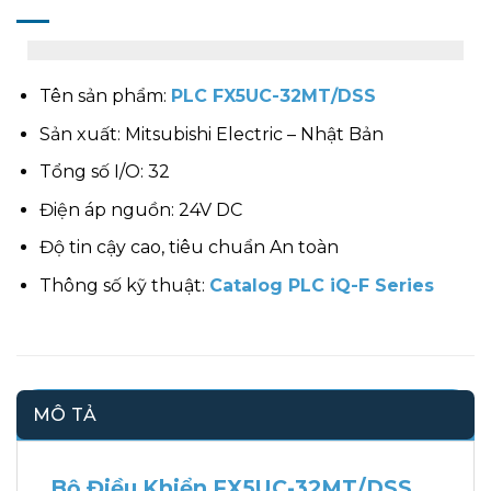
Tên sản phẩm:
PLC FX5UC-32MT/DSS
Sản xuất: Mitsubishi Electric – Nhật Bản
Tổng số I/O: 32
Điện áp nguồn: 24V DC
Độ tin cậy cao, tiêu chuẩn An toàn
Thông số kỹ thuật:
Catalog PLC iQ-F Series
MÔ TẢ
Bộ Điều Khiển FX5UC-32MT/DSS