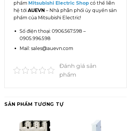
phẩm
Mitsubishi Electric Shop
có thể liên
hệ tới
AUEVN
– Nhà phân phối ủy quyền sản
phẩm của Mitsubishi Electric!
Số điện thoại: 0906.567.598 –
0905.996.598
Mail: sales@auevn.com
Đánh giá sản
phẩm
SẢN PHẨM TƯƠNG TỰ