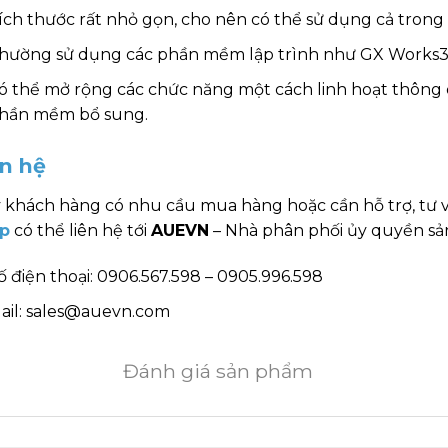
ích thước rất nhỏ gọn, cho nên có thể sử dụng cả tron
hường sử dụng các phần mềm lập trình như GX Works3
ó thể mở rộng các chức năng một cách linh hoạt thông
hần mềm bổ sung.
ên hệ
 khách hàng có nhu cầu mua hàng hoặc cần hỗ trợ, tư 
p
có thể liên hệ tới
AUEVN
– Nhà phân phối ủy quyền sản
ố điện thoại: 0906.567.598 – 0905.996.598
ail: sales@auevn.com
Đánh giá sản phẩm