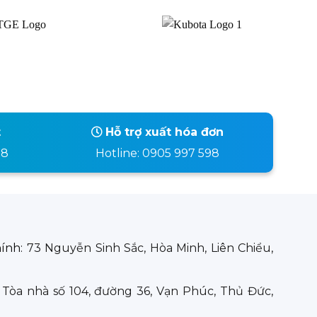
t
Hỗ trợ xuất hóa đơn
98
Hotline: 0905 997 598
hính:
73 Nguyễn Sinh Sắc, Hòa Minh, Liên Chiểu,
:
Tòa nhà số 104, đường 36, Vạn Phúc, Thủ Đức,