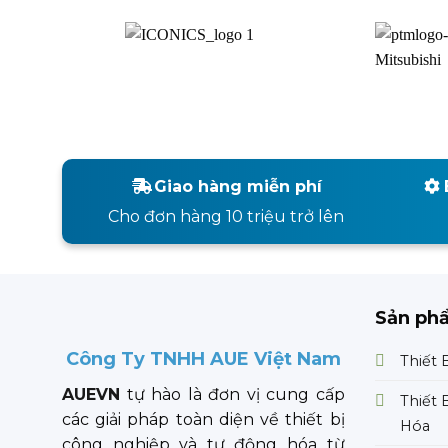
Giao hàng miễn phí
Cho đơn hàng 10 triệu trở lên
Sản ph
Công Ty TNHH AUE Việt Nam
Thiết 
AUEVN
tự hào là đơn vị cung cấp
Thiết 
các giải pháp toàn diện về thiết bị
Hóa
công nghiệp và tự động hóa từ