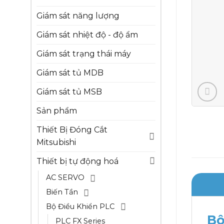
Giám sát năng lượng
Giám sát nhiệt độ - độ ẩm
Giám sát trạng thái máy
Giám sát tủ MDB
Giám sát tủ MSB
Sản phẩm
Thiết Bị Đóng Cắt
Mitsubishi
Thiết bị tự động hoá
AC SERVO
Biến Tần
Bộ Điều Khiển PLC
Bộ
PLC FX Series