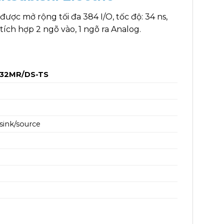
ợc mở rộng tối đa 384 I/O, tốc độ: 34 ns,
tích hợp 2 ngõ vào, 1 ngõ ra Analog.
-32MR/DS-TS
sink/source