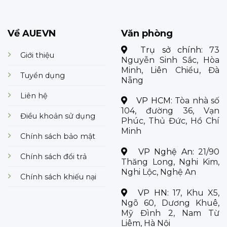
Về AUEVN
Văn phòng
Trụ sở chính:
73
Giới thiệu
Nguyễn Sinh Sắc, Hòa
Minh, Liên Chiểu, Đà
Tuyển dụng
Nẵng
Liên hệ
VP HCM:
Tòa nhà số
104, đường 36, Vạn
Điều khoản sử dụng
Phúc, Thủ Đức, Hồ Chí
Minh
Chính sách bảo mật
VP Nghệ An:
21/90
Chính sách đổi trả
Thăng Long, Nghi Kim,
Nghi Lộc, Nghệ An
Chính sách khiếu nại
VP HN:
17, Khu X5,
Ngõ 60, Dương Khuê,
Mỹ Đình 2, Nam Từ
Liêm, Hà Nội