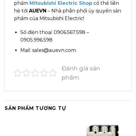
phẩm
Mitsubishi Electric Shop
có thể liên
hệ tới
AUEVN
– Nhà phân phối ủy quyền sản
phẩm của Mitsubishi Electric!
Số điện thoại: 0906.567.598 –
0905.996.598
Mail: sales@auevn.com
Đánh giá sản
phẩm
SẢN PHẨM TƯƠNG TỰ