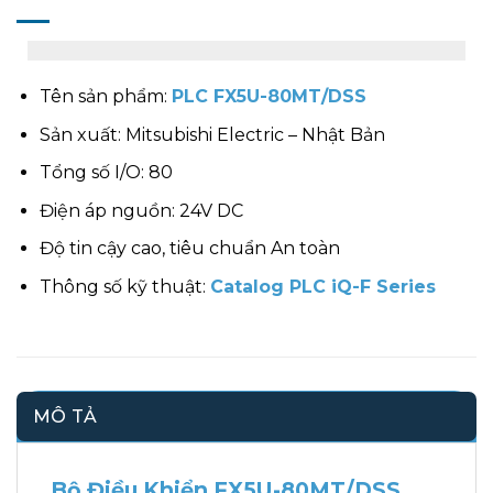
Tên sản phẩm:
PLC FX5U-80MT/DSS
Sản xuất: Mitsubishi Electric – Nhật Bản
Tổng số I/O: 80
Điện áp nguồn: 24V DC
Độ tin cậy cao, tiêu chuẩn An toàn
Thông số kỹ thuật:
Catalog PLC iQ-F Series
MÔ TẢ
Bộ Điều Khiển FX5U-80MT/DSS