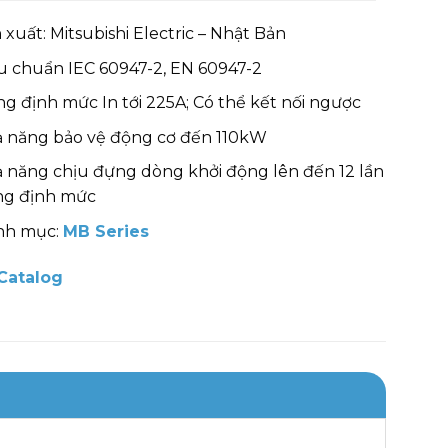
 xuất: Mitsubishi Electric – Nhật Bản
u chuẩn IEC 60947-2, EN 60947-2
g định mức In tới 225A; Có thể kết nối ngược
 năng bảo vệ động cơ đến 110kW
 năng chịu đựng dòng khởi động lên đến 12 lần
ng định mức
nh mục:
MB Series
Catalog