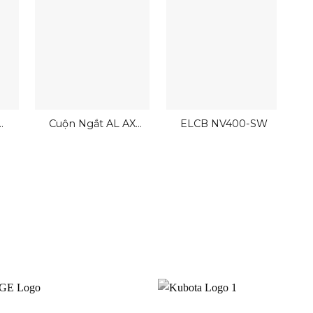
Cuộn Ngắt AL AX
ELCB NV400-SW
ALAX SHT