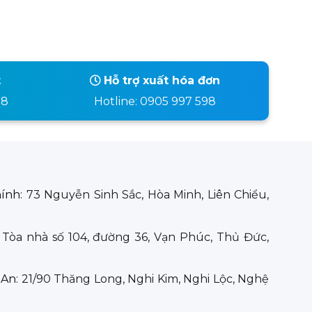
t
Hỗ trợ xuất hóa đơn
98
Hotline: 0905 997 598
hính:
73 Nguyễn Sinh Sắc, Hòa Minh, Liên Chiểu,
:
Tòa nhà số 104, đường 36, Vạn Phúc, Thủ Đức,
 An:
21/90 Thăng Long, Nghi Kim, Nghi Lộc, Nghệ