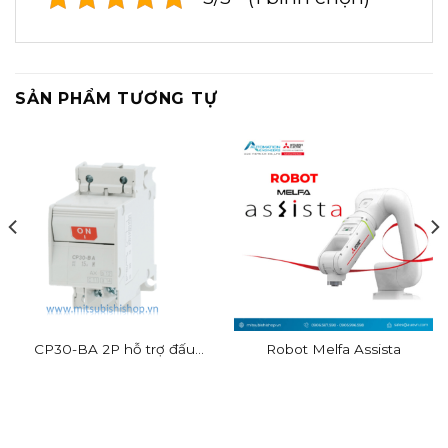
SẢN PHẨM TƯƠNG TỰ
CP30-BA 2P hỗ trợ đấu
Robot Melfa Assista
dây nhanh