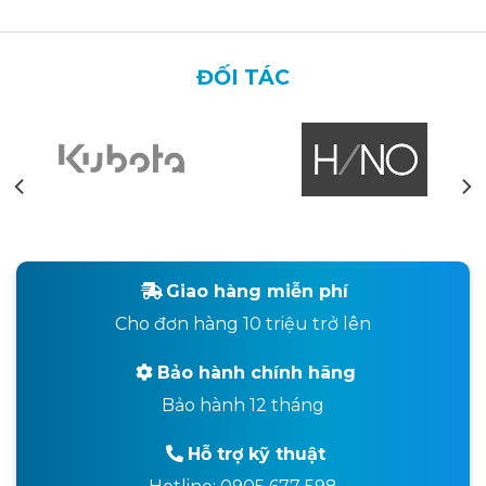
ĐỐI TÁC
Giao hàng miễn phí
Cho đơn hàng 10 triệu trở lên
Bảo hành chính hãng
Bảo hành 12 tháng
Hỗ trợ kỹ thuật