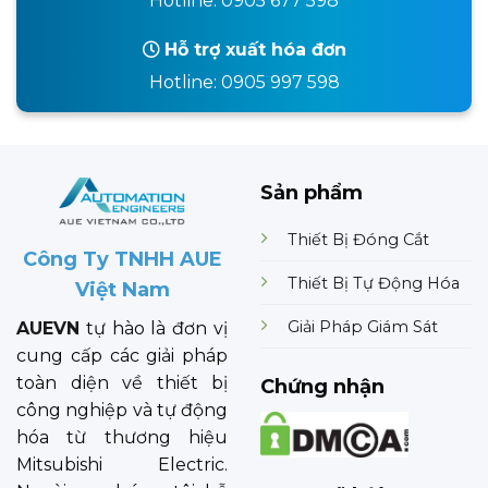
Hotline: 0905 677 598
Hỗ trợ xuất hóa đơn
Hotline: 0905 997 598
Sản phẩm
Thiết Bị Đóng Cắt
Công Ty TNHH AUE
Thiết Bị Tự Động Hóa
Việt Nam
Giải Pháp Giám Sát
AUEVN
tự hào là đơn vị
cung cấp các giải pháp
toàn diện về thiết bị
Chứng nhận
công nghiệp và tự động
hóa từ thương hiệu
Mitsubishi Electric.