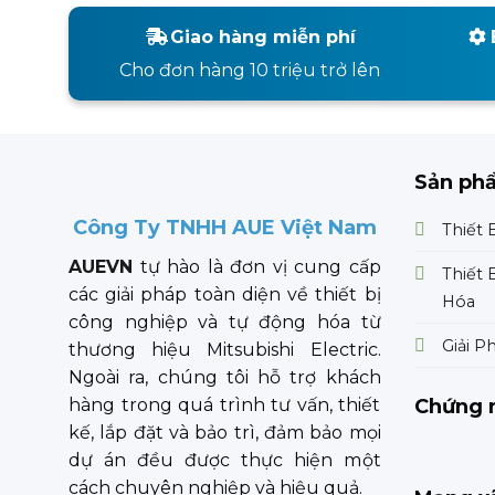
Giao hàng miễn phí
Cho đơn hàng 10 triệu trở lên
Sản ph
Công Ty TNHH AUE Việt Nam
Thiết 
AUEVN
tự hào là đơn vị cung cấp
Thiết 
các giải pháp toàn diện về thiết bị
Hóa
công nghiệp và tự động hóa từ
Giải P
thương hiệu Mitsubishi Electric.
Ngoài ra, chúng tôi hỗ trợ khách
Chứng 
hàng trong quá trình tư vấn, thiết
kế, lắp đặt và bảo trì, đảm bảo mọi
dự án đều được thực hiện một
cách chuyên nghiệp và hiệu quả.