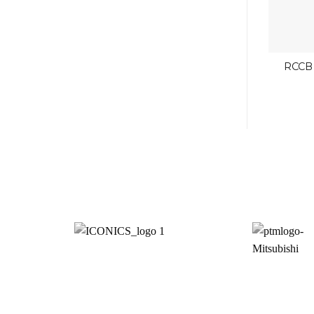
RCCB
Mi