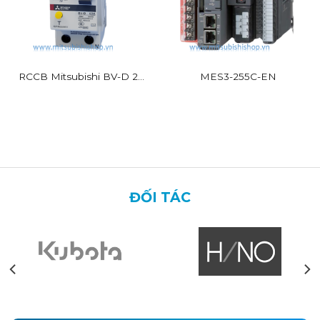
RCCB Mitsubishi BV-D 2P
MES3-255C-EN
25A 30mA
ĐỐI TÁC