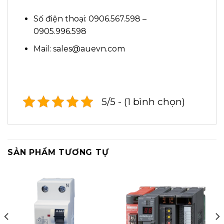
Số điện thoại: 0906.567.598 –
0905.996.598
Mail: sales@auevn.com
5/5 - (1 bình chọn)
SẢN PHẨM TƯƠNG TỰ