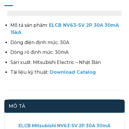
Mô tả sản phẩm:
ELCB NV63-SV 2P 30A 30mA
15kA
Dòng điện định mức: 30A
Dòng rò định mức: 30mA
Sản xuất: Mitsubishi Electric – Nhật Bản
Tài liệu kỹ thuật:
Download Catalog
MÔ TẢ
ELCB Mitsubishi NV63-SV 2P 30A 30mA