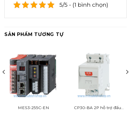
5/5 - (1 bình chọn)
SẢN PHẨM TƯƠNG TỰ
MES3-255C-EN
CP30-BA 2P hỗ trợ đấu
dây nhanh