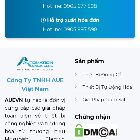
Hotline: 0905 677 598
Hỗ trợ xuất hóa đơn
Hotline: 0905 997 598
Sản phẩm
Thiết Bị Đóng Cắt
Công Ty TNHH AUE
Thiết Bị Tự Động Hóa
Việt Nam
Giải Pháp Giám Sát
AUEVN
tự hào là đơn vị
cung cấp các giải pháp
toàn diện về thiết bị
Chứng nhận
công nghiệp và tự động
hóa từ thương hiệu
Mitsubishi Electric.