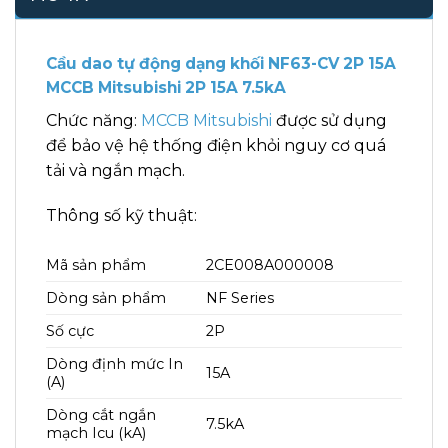
Cầu dao tự động dạng khối NF63-CV 2P 15A
MCCB Mitsubishi 2P 15A 7.5kA
Chức năng:
MCCB Mitsubishi
được sử dụng
để bảo vệ hệ thống điện khỏi nguy cơ quá
tải và ngắn mạch.
Thông số kỹ thuật:
Mã sản phẩm
2CE008A000008
Dòng sản phẩm
NF Series
Số cực
2P
Dòng định mức In
15A
(A)
Dòng cắt ngắn
7.5kA
mạch Icu (kA)