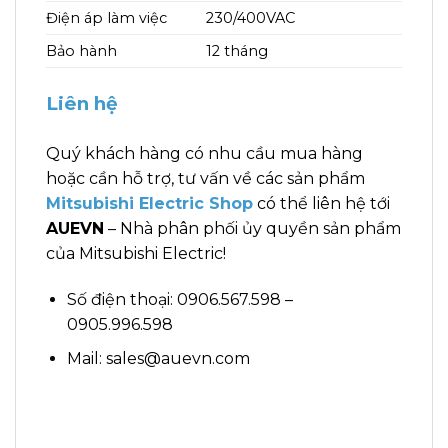
Điện áp làm việc
230/400VAC
Bảo hành
12 tháng
Liên hệ
Quý khách hàng có nhu cầu mua hàng
hoặc cần hỗ trợ, tư vấn về các sản phẩm
Mitsubishi Electric Shop
có thể liên hệ tới
AUEVN
– Nhà phân phối ủy quyền sản phẩm
của Mitsubishi Electric!
Số điện thoại: 0906.567.598 –
0905.996.598
Mail: sales@auevn.com