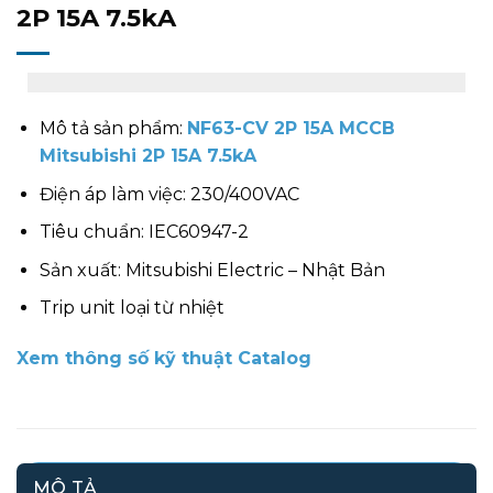
2P 15A 7.5kA
Mô tả sản phẩm:
NF63-CV 2P 15A MCCB
Mitsubishi 2P 15A 7.5kA
Điện áp làm việc: 230/400VAC
Tiêu chuẩn: IEC60947-2
Sản xuất: Mitsubishi Electric – Nhật Bản
Trip unit loại từ nhiệt
Xem thông số kỹ thuật Catalog
MÔ TẢ