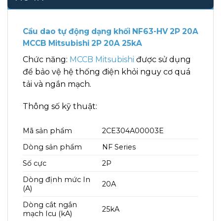
Cầu dao tự động dạng khối NF63-HV 2P 20A
MCCB Mitsubishi 2P 20A 25kA
Chức năng:
MCCB Mitsubishi
được sử dụng
để bảo vệ hệ thống điện khỏi nguy cơ quá
tải và ngắn mạch.
Thông số kỹ thuật:
Mã sản phẩm
2CE304A00003E
Dòng sản phẩm
NF Series
Số cực
2P
Dòng định mức In
20A
(A)
Dòng cắt ngắn
25kA
mạch Icu (kA)