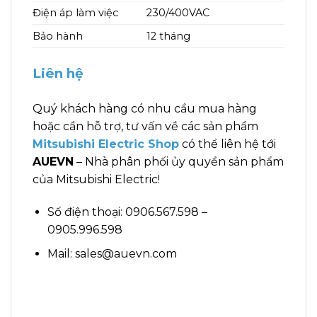
Điện áp làm việc
230/400VAC
Bảo hành
12 tháng
Liên hệ
Quý khách hàng có nhu cầu mua hàng
hoặc cần hỗ trợ, tư vấn về các sản phẩm
Mitsubishi Electric Shop
có thể liên hệ tới
AUEVN
– Nhà phân phối ủy quyền sản phẩm
của Mitsubishi Electric!
Số điện thoại: 0906.567.598 –
0905.996.598
Mail: sales@auevn.com