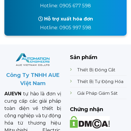
Hotline: 0905 677 598
Hỗ trợ xuất hóa đơn
Hotline: 0905 997 598
Sản phẩm
Thiết Bị Đóng Cắt
Công Ty TNHH AUE
Thiết Bị Tự Động Hóa
Việt Nam
Giải Pháp Giám Sát
AUEVN
tự hào là đơn vị
cung cấp các giải pháp
toàn diện về thiết bị
Chứng nhận
công nghiệp và tự động
hóa từ thương hiệu
Mitsubishi Electric.