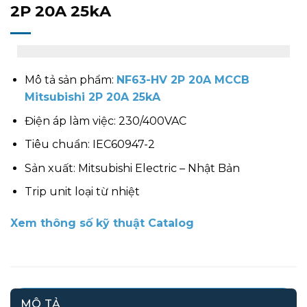
2P 20A 25kA
Mô tả sản phẩm:
NF63-HV 2P 20A MCCB
Mitsubishi 2P 20A 25kA
Điện áp làm việc: 230/400VAC
Tiêu chuẩn: IEC60947-2
Sản xuất: Mitsubishi Electric – Nhật Bản
Trip unit loại từ nhiệt
Xem thông số kỹ thuật Catalog
MÔ TẢ