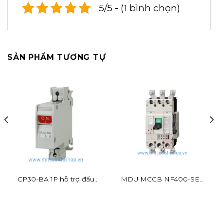
5/5 - (1 bình chọn)
SẢN PHẨM TƯƠNG TỰ
CP30-BA 1P hỗ trợ đấu
MDU MCCB NF400-SEV
dây nhanh
BR