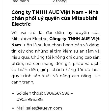
Bảo hành
12 tháng
Công ty TNHH AUE Việt Nam – Nhà
phân phối uỷ quyền của Mitsubishi
Electric
Với vai trò là đại diện ủy quyền của
Mitsubishi Electric,
Công ty TNHH AUE Việt
Nam
luôn là sự lựa chọn hoàn hảo và đáng
tin cậy cho những ai tìm kiếm sự an tâm và
hiệu quả. Chúng tôi không chỉ cung cấp sản
phẩm, mà còn mang đến giải pháp và dịch
vụ toàn diện, giúp khách hàng tối ưu hóa
quy trình sản xuất và nâng cao năng lực
cạnh tranh.
Số điện thoại: 0906.567.598 –
0905.996.598
Mail: sales@auevn.com