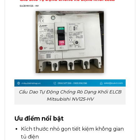
Cầu Dao Tự Động Chống Rò Dạng Khối ELCB
Mitsubishi NV125-HV
Ưu điểm nổi bật
Kích thước nhỏ gọn tiết kiệm không gian
tủ điện