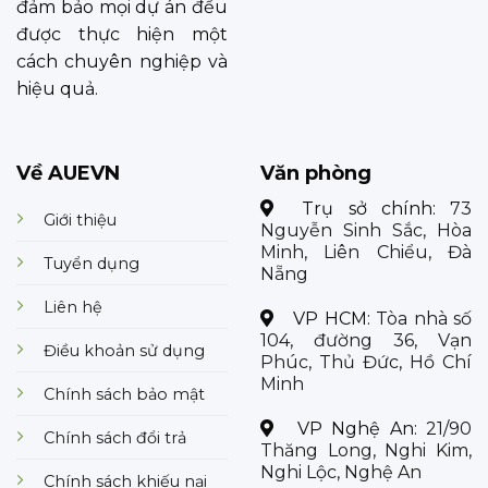
đảm bảo mọi dự án đều
được thực hiện một
cách chuyên nghiệp và
hiệu quả.
Về AUEVN
Văn phòng
Trụ sở chính:
73
Giới thiệu
Nguyễn Sinh Sắc, Hòa
Minh, Liên Chiểu, Đà
Tuyển dụng
Nẵng
Liên hệ
VP HCM:
Tòa nhà số
104, đường 36, Vạn
Điều khoản sử dụng
Phúc, Thủ Đức, Hồ Chí
Minh
Chính sách bảo mật
VP Nghệ An:
21/90
Chính sách đổi trả
Thăng Long, Nghi Kim,
Nghi Lộc, Nghệ An
Chính sách khiếu nại