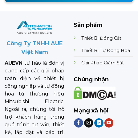
Sản phẩm
Thiết Bị Đóng Cắt
Công Ty TNHH AUE
Thiết Bị Tự Động Hóa
Việt Nam
Giải Pháp Giám Sát
AUEVN
tự hào là đơn vị
cung cấp các giải pháp
toàn diện về thiết bị
Chứng nhận
công nghiệp và tự động
hóa từ thương hiệu
Mitsubishi Electric.
Ngoài ra, chúng tôi hỗ
Mạng xã hội
trợ khách hàng trong
quá trình tư vấn, thiết
kế, lắp đặt và bảo trì,