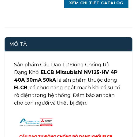
XEM CHI TIẾT CATALOG
MÔ TẢ
Sản phẩm Cầu Dao Tự Động Chống Rò
Dạng Khối
ELCB Mitsubishi NV125-HV 4P
40A 30mA 50kA
là sản phẩm thuộc dòng
ELCB
, có chức năng ngắt mạch khi có sự cố
rò điện trong hệ thống. Đảm bảo an toàn
cho con người và thiết bị điện.