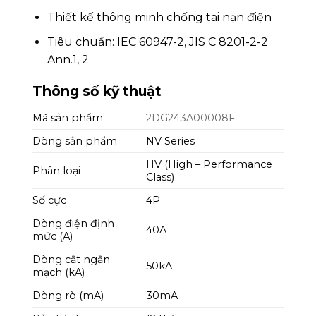
Thiết kế thông minh chống tai nạn điện
Tiêu chuẩn: IEC 60947-2, JIS C 8201-2-2
Ann.1, 2
Thông số kỹ thuật
Mã sản phẩm
2DG243A00008F
Dòng sản phẩm
NV Series
HV (High – Performance
Phân loại
Class)
Số cực
4P
Dòng điện định
40A
mức (A)
Dòng cắt ngắn
50kA
mạch (kA)
Dòng rò (mA)
30mA