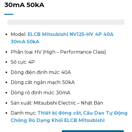
30mA 50kA
Model:
ELCB Mitsubishi NV125-HV 4P 40A
30mA 50kA
Phân loại: HV (High – Performance Class)
Số cực: 4P
Dòng điện định mức: 40A
Dòng cắt ngắn mạch: 50kA
Dòng rò định mức: 30mA
Sản xuất: Mitsubishi Electric – Nhật Bản
Danh mục:
Thiết bị đóng cắt
,
Cầu Dao Tự Động
Chống Rò Dạng Khối ELCB Mitsubishi