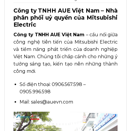
Công ty TNHH AUE Việt Nam – Nhà
phân phối uỷ quyền của Mitsubishi
Electric
Công ty TNHH AUE Việt Nam
– cầu nối giữa
công nghệ tiên tiến của Mitsubishi Electric
và tiềm năng phát triển của doanh nghiệp
Việt Nam. Chúng tôi chắp cánh cho những ý
tưởng sáng tạo, kiến tạo nên những thành
công mới.
Số điện thoại: 0906.567.598 –
0905.996.598
Mail: sales@auevn.com