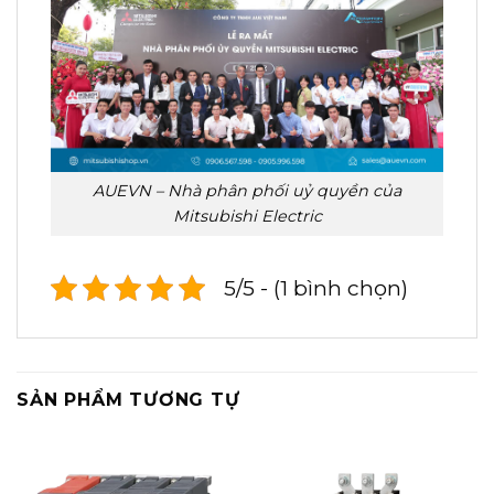
AUEVN – Nhà phân phối uỷ quyền của
Mitsubishi Electric
5/5 - (1 bình chọn)
SẢN PHẨM TƯƠNG TỰ