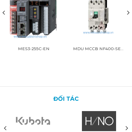
MES3-255C-EN
MDU MCCB NF400-SEV
BR
ĐỐI TÁC