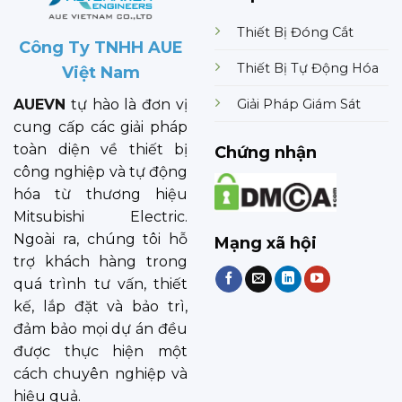
Thiết Bị Đóng Cắt
Công Ty TNHH AUE
Thiết Bị Tự Động Hóa
Việt Nam
Giải Pháp Giám Sát
AUEVN
tự hào là đơn vị
cung cấp các giải pháp
toàn diện về thiết bị
Chứng nhận
công nghiệp và tự động
hóa từ thương hiệu
Mitsubishi Electric.
Ngoài ra, chúng tôi hỗ
Mạng xã hội
trợ khách hàng trong
quá trình tư vấn, thiết
kế, lắp đặt và bảo trì,
đảm bảo mọi dự án đều
được thực hiện một
cách chuyên nghiệp và
hiệu quả.