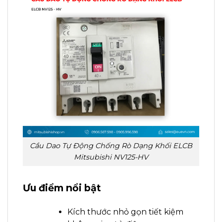
Cầu Dao Tự Động Chống Rò Dạng Khối ELCB
Mitsubishi NV125-HV
Ưu điểm nổi bật
Kích thước nhỏ gọn tiết kiệm