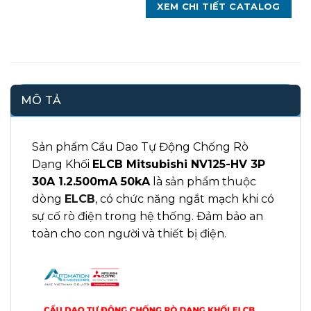
XEM CHI TIẾT CATALOG
MÔ TẢ
Sản phẩm Cầu Dao Tự Động Chống Rò
Dạng Khối
ELCB Mitsubishi NV125-HV 3P
30A 1.2.500mA 50kA
là sản phẩm thuộc
dòng
ELCB
,
có chức năng ngắt mạch khi có
sự cố rò điện trong hệ thống. Đảm bảo an
toàn cho con người và thiết bị điện.