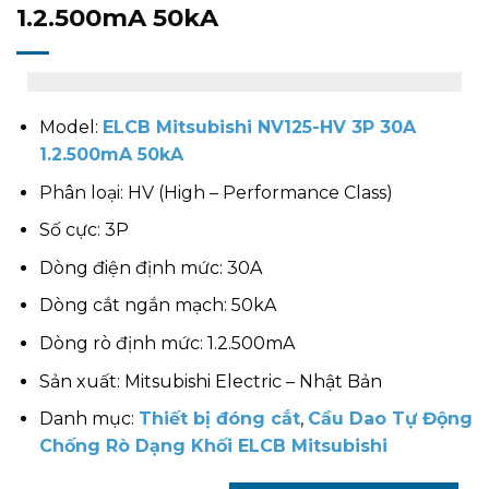
1.2.500mA 50kA
Model:
ELCB Mitsubishi NV125-HV 3P 30A
1.2.500mA 50kA
Phân loại: HV (High – Performance Class)
Số cực: 3P
Dòng điện định mức: 30A
Dòng cắt ngắn mạch: 50kA
Dòng rò định mức: 1.2.500mA
Sản xuất: Mitsubishi Electric – Nhật Bản
Danh mục:
Thiết bị đóng cắt
,
Cầu Dao Tự Động
Chống Rò Dạng Khối ELCB Mitsubishi