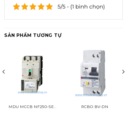
5/5 - (1 bình chọn)
SẢN PHẨM TƯƠNG TỰ
MDU MCCB NF250-SEV
RCBO BV-DN
EX