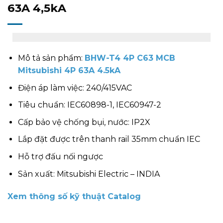
63A 4,5kA
Mô tả sản phẩm:
BHW-T4 4P C63 MCB
Mitsubishi 4P 63A 4.5kA
Điện áp làm việc: 240/415VAC
Tiêu chuẩn: IEC60898-1, IEC60947-2
Cấp bảo vệ chống bụi, nước: IP2X
Lắp đặt được trên thanh rail 35mm chuẩn IEC
Hỗ trợ đấu nối ngược
Sản xuất: Mitsubishi Electric – INDIA
Xem thông số kỹ thuật Catalog