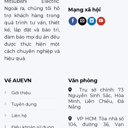
Mitsubishi Electric.
Ngoài ra, chúng tôi hỗ
Mạng xã hội
trợ khách hàng trong
quá trình tư vấn, thiết
kế, lắp đặt và bảo trì,
đảm bảo mọi dự án đều
được thực hiện một
cách chuyên nghiệp và
hiệu quả.
Về AUEVN
Văn phòng
Trụ sở chính:
73
Giới thiệu
Nguyễn Sinh Sắc, Hòa
Minh, Liên Chiểu, Đà
Tuyển dụng
Nẵng
Liên hệ
VP HCM:
Tòa nhà số
104, đường 36, Vạn
Điều khoản sử dụng