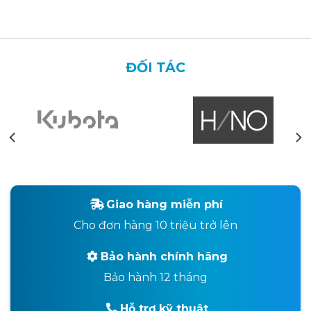
ĐỐI TÁC
Giao hàng miễn phí
Cho đơn hàng 10 triệu trở lên
Bảo hành chính hãng
Bảo hành 12 tháng
Hỗ trợ kỹ thuật