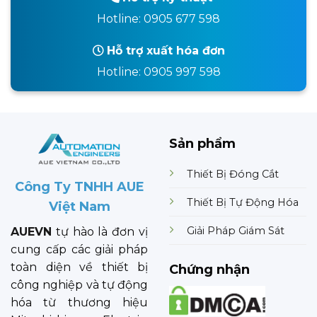
Hotline: 0905 677 598
Hỗ trợ xuất hóa đơn
Hotline: 0905 997 598
Sản phẩm
Thiết Bị Đóng Cắt
Công Ty TNHH AUE
Thiết Bị Tự Động Hóa
Việt Nam
Giải Pháp Giám Sát
AUEVN
tự hào là đơn vị
cung cấp các giải pháp
toàn diện về thiết bị
Chứng nhận
công nghiệp và tự động
hóa từ thương hiệu