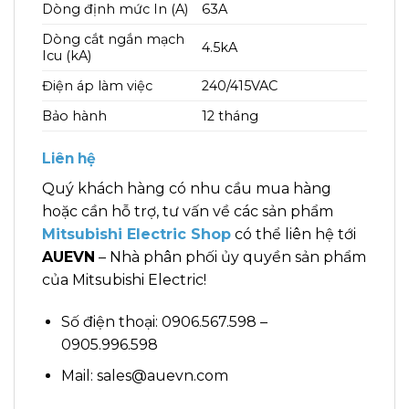
Dòng định mức In (A)
63A
Dòng cắt ngắn mạch
4.5kA
Icu (kA)
Điện áp làm việc
240/415VAC
Bảo hành
12 tháng
Liên hệ
Quý khách hàng có nhu cầu mua hàng
hoặc cần hỗ trợ, tư vấn về các sản phẩm
Mitsubishi Electric Shop
có thể liên hệ tới
AUEVN
– Nhà phân phối ủy quyền sản phẩm
của Mitsubishi Electric!
Số điện thoại: 0906.567.598 –
0905.996.598
Mail: sales@auevn.com