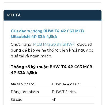
MÔ TẢ
Cầu dao tự động BHW-T4 4P C63 MCB
Mitsubishi 4P 63A 4,5kA
Chức năng:
MCB Mitsubishi BHW-T
được sử
dụng để bảo vệ hệ thống điện khỏi nguy cơ
quá tải và ngắn mạch.
Thông số kỹ thuật: BHW-T4 4P C63 MCB
4P 63A 4,5kA
Mã sản phẩm
BHW-T4 4P C63
Dòng sản phẩm
BHW-T Series
Số cực
4P