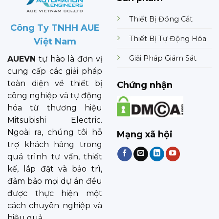
Thiết Bị Đóng Cắt
Công Ty TNHH AUE
Thiết Bị Tự Động Hóa
Việt Nam
Giải Pháp Giám Sát
AUEVN
tự hào là đơn vị
cung cấp các giải pháp
toàn diện về thiết bị
Chứng nhận
công nghiệp và tự động
hóa từ thương hiệu
Mitsubishi Electric.
Ngoài ra, chúng tôi hỗ
Mạng xã hội
trợ khách hàng trong
quá trình tư vấn, thiết
kế, lắp đặt và bảo trì,
đảm bảo mọi dự án đều
được thực hiện một
cách chuyên nghiệp và
hiệu quả.