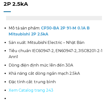
2P 2.5kA
Mô tả sản phẩm:
CP30-BA 2P 91-M 0.1A B
Mitsubishi 2P 2.5kA
Sản xuất: Mitsubishi Electric – Nhật Bản
Tiêu chuẩn IEC60947-2, EN60947-2, JISC8201-2-1
Ann1
Dòng điện định mức lên đến 30A
Khả năng cắt dòng ngắn mạch 2.5kA
Đặc tính cắt: trung bình
Xem Catalog trang 243