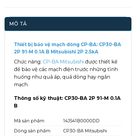
MÔ TẢ
Thiết bị bảo vệ mạch dòng CP-BA: CP30-BA
2P 91-M 0.1A B Mitsubishi 2P 2.5kA
Chức năng:
CP-BA Mitsubishi
được thiết kế
để bảo vệ các mạch điện trước những tình
huống như quá áp, quá dòng hay ngắn
mạch.
Thông số kỹ thuật: CP30-BA 2P 91-M 0.1A
B
Mã sản phẩm
14J541B0000DD
Dòng sản phẩm
CP30-BA Mitsubishi