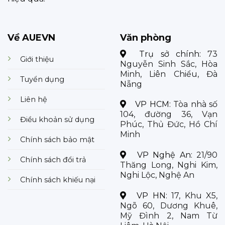
Về AUEVN
Văn phòng
Trụ sở chính:
73
Giới thiệu
Nguyễn Sinh Sắc, Hòa
Minh, Liên Chiểu, Đà
Tuyển dụng
Nẵng
Liên hệ
VP HCM:
Tòa nhà số
104, đường 36, Vạn
Điều khoản sử dụng
Phúc, Thủ Đức, Hồ Chí
Minh
Chính sách bảo mật
VP Nghệ An:
21/90
Chính sách đổi trả
Thăng Long, Nghi Kim,
Nghi Lộc, Nghệ An
Chính sách khiếu nại
VP HN:
17, Khu X5,
Ngõ 60, Dương Khuê,
Mỹ Đình 2, Nam Từ