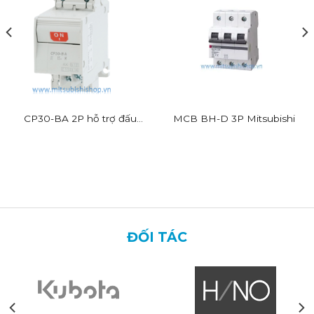
CP30-BA 2P hỗ trợ đấu
MCB BH-D 3P Mitsubishi
dây nhanh
ĐỐI TÁC