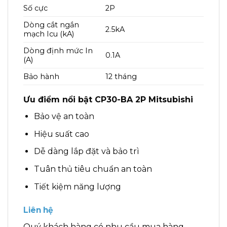
Số cực
2P
Dòng cắt ngắn
2.5kA
mạch Icu (kA)
Dòng định mức In
0.1A
(A)
Bảo hành
12 tháng
Ưu điểm nổi bật CP30-BA 2P Mitsubishi
Bảo vệ an toàn
Hiệu suất cao
Dễ dàng lắp đặt và bảo trì
Tuân thủ tiêu chuẩn an toàn
Tiết kiệm năng lượng
Liên hệ
Quý khách hàng có nhu cầu mua hàng