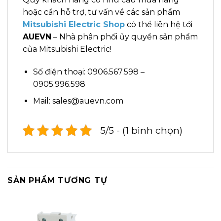
hoặc cần hỗ trợ, tư vấn về các sản phẩm
Mitsubishi Electric Shop
có thể liên hệ tới
AUEVN
– Nhà phân phối ủy quyền sản phẩm
của Mitsubishi Electric!
Số điện thoại: 0906.567.598 –
0905.996.598
Mail: sales@auevn.com
5/5 - (1 bình chọn)
SẢN PHẨM TƯƠNG TỰ