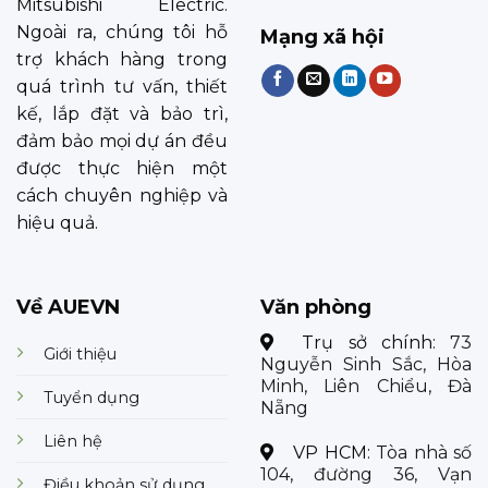
Mitsubishi Electric.
Ngoài ra, chúng tôi hỗ
Mạng xã hội
trợ khách hàng trong
quá trình tư vấn, thiết
kế, lắp đặt và bảo trì,
đảm bảo mọi dự án đều
được thực hiện một
cách chuyên nghiệp và
hiệu quả.
Về AUEVN
Văn phòng
Trụ sở chính:
73
Giới thiệu
Nguyễn Sinh Sắc, Hòa
Minh, Liên Chiểu, Đà
Tuyển dụng
Nẵng
Liên hệ
VP HCM:
Tòa nhà số
104, đường 36, Vạn
Điều khoản sử dụng