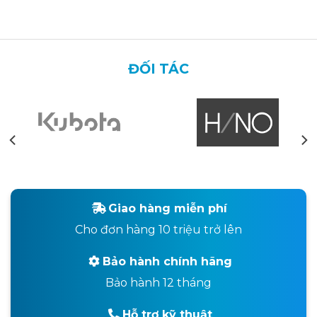
ĐỐI TÁC
Giao hàng miễn phí
Cho đơn hàng 10 triệu trở lên
Bảo hành chính hãng
Bảo hành 12 tháng
Hỗ trợ kỹ thuật