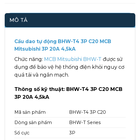
MÔ TẢ
Cầu dao tự động BHW-T4 3P C20 MCB
Mitsubishi 3P 20A 4,5kA
Chức năng:
MCB Mitsubishi BHW-T
được sử
dụng để bảo vệ hệ thống điện khỏi nguy cơ
quá tải và ngắn mạch.
Thông số kỹ thuật: BHW-T4 3P C20 MCB
3P 20A 4,5kA
Mã sản phẩm
BHW-T4 3P C20
Dòng sản phẩm
BHW-T Series
Số cực
3P