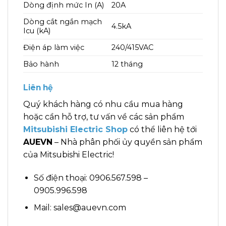
Dòng định mức In (A)
20A
Dòng cắt ngắn mạch
4.5kA
Icu (kA)
Điện áp làm việc
240/415VAC
Bảo hành
12 tháng
Liên hệ
Quý khách hàng có nhu cầu mua hàng
hoặc cần hỗ trợ, tư vấn về các sản phẩm
Mitsubishi Electric Shop
có thể liên hệ tới
AUEVN
– Nhà phân phối ủy quyền sản phẩm
của Mitsubishi Electric!
Số điện thoại: 0906.567.598 –
0905.996.598
Mail: sales@auevn.com