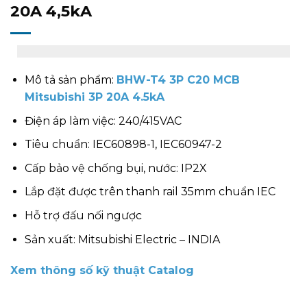
20A 4,5kA
Mô tả sản phẩm:
BHW-T4 3P C20 MCB
Mitsubishi 3P 20A 4.5kA
Điện áp làm việc: 240/415VAC
Tiêu chuẩn: IEC60898-1, IEC60947-2
Cấp bảo vệ chống bụi, nước: IP2X
Lắp đặt được trên thanh rail 35mm chuẩn IEC
Hỗ trợ đấu nối ngược
Sản xuất: Mitsubishi Electric – INDIA
Xem thông số kỹ thuật Catalog