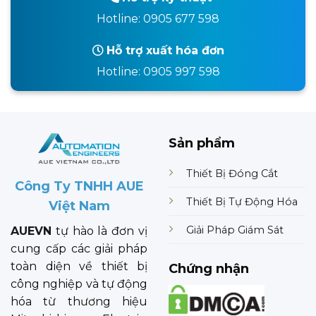
Hotline: 0905 677 598
Hỗ trợ xuất hóa đơn
Hotline: 0905 997 598
Sản phẩm
Thiết Bị Đóng Cắt
Công Ty TNHH AUE
Thiết Bị Tự Động Hóa
Việt Nam
Giải Pháp Giám Sát
AUEVN
tự hào là đơn vị
cung cấp các giải pháp
toàn diện về thiết bị
Chứng nhận
công nghiệp và tự động
hóa từ thương hiệu