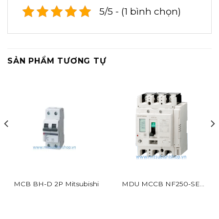
5/5 - (1 bình chọn)
SẢN PHẨM TƯƠNG TỰ
MCB BH-D 2P Mitsubishi
MDU MCCB NF250-SEV
BR