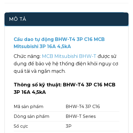
MÔ TẢ
Cầu dao tự động BHW-T4 3P C16 MCB
Mitsubishi 3P 16A 4,5kA
Chức năng:
MCB Mitsubishi BHW-T
được sử
dụng để bảo vệ hệ thống điện khỏi nguy cơ
quá tải và ngắn mạch.
Thông số kỹ thuật: BHW-T4 3P C16 MCB
3P 16A 4,5kA
Mã sản phẩm
BHW-T4 3P C16
Dòng sản phẩm
BHW-T Series
Số cực
3P