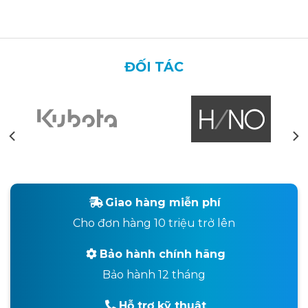
ĐỐI TÁC
Giao hàng miễn phí
Cho đơn hàng 10 triệu trở lên
Bảo hành chính hãng
Bảo hành 12 tháng
Hỗ trợ kỹ thuật