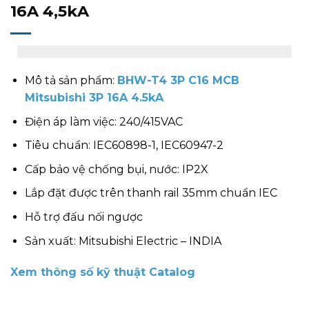
16A 4,5kA
Mô tả sản phẩm:
BHW-T4 3P C16 MCB
Mitsubishi 3P 16A 4.5kA
Điện áp làm việc: 240/415VAC
Tiêu chuẩn: IEC60898-1, IEC60947-2
Cấp bảo vệ chống bụi, nước: IP2X
Lắp đặt được trên thanh rail 35mm chuẩn IEC
Hỗ trợ đấu nối ngược
Sản xuất: Mitsubishi Electric – INDIA
Xem thông số kỹ thuật Catalog