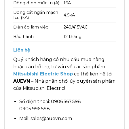
Dòng định mức In (A)
16A
Dòng cắt ngắn mạch
4.5kA
Icu (kA)
Điện áp làm việc
240/415VAC
Bảo hành
12 tháng
Liên hệ
Quý khách hàng có nhu cầu mua hàng
hoặc cần hỗ trợ, tư vấn về các sản phẩm
Mitsubishi Electric Shop
có thể liên hệ tới
AUEVN
– Nhà phân phối ủy quyền sản phẩm
của Mitsubishi Electric!
Số điện thoại: 0906.567.598 –
0905.996.598
Mail: sales@auevn.com