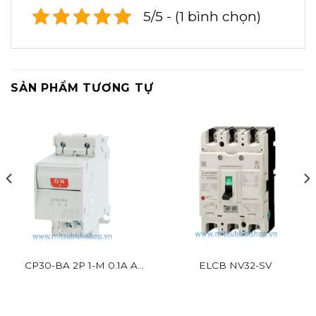
5/5 - (1 bình chọn)
SẢN PHẨM TƯƠNG TỰ
CP30-BA 2P 1-M 0.1A A
ELCB NV32-SV
Mitsubishi 2P 2.5kA