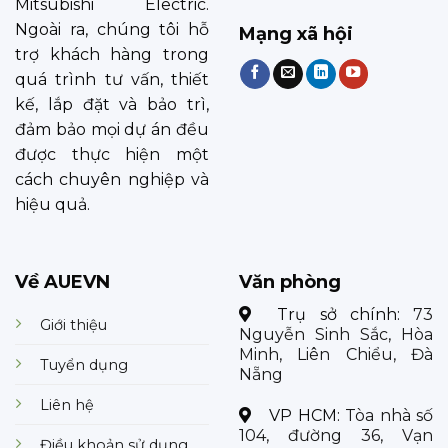
Mitsubishi Electric.
Ngoài ra, chúng tôi hỗ
Mạng xã hội
trợ khách hàng trong
quá trình tư vấn, thiết
kế, lắp đặt và bảo trì,
đảm bảo mọi dự án đều
được thực hiện một
cách chuyên nghiệp và
hiệu quả.
Về AUEVN
Văn phòng
Trụ sở chính:
73
Giới thiệu
Nguyễn Sinh Sắc, Hòa
Minh, Liên Chiểu, Đà
Tuyển dụng
Nẵng
Liên hệ
VP HCM:
Tòa nhà số
104, đường 36, Vạn
Điều khoản sử dụng