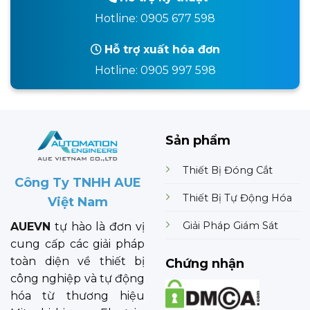
Hotline: 0905 677 598
Hỗ trợ xuất hóa đơn
Hotline: 0905 997 598
Sản phẩm
Thiết Bị Đóng Cắt
Công Ty TNHH AUE
Thiết Bị Tự Động Hóa
Việt Nam
Giải Pháp Giám Sát
AUEVN
tự hào là đơn vị
cung cấp các giải pháp
toàn diện về thiết bị
Chứng nhận
công nghiệp và tự động
hóa từ thương hiệu