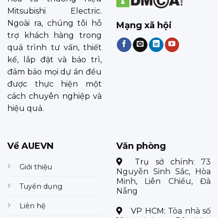
Mitsubishi Electric.
Ngoài ra, chúng tôi hỗ
Mạng xã hội
trợ khách hàng trong
quá trình tư vấn, thiết
kế, lắp đặt và bảo trì,
đảm bảo mọi dự án đều
được thực hiện một
cách chuyên nghiệp và
hiệu quả.
Về AUEVN
Văn phòng
Trụ sở chính:
73
Giới thiệu
Nguyễn Sinh Sắc, Hòa
Minh, Liên Chiểu, Đà
Tuyển dụng
Nẵng
Liên hệ
VP HCM:
Tòa nhà số