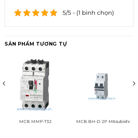
5/5 - (1 bình chọn)
SẢN PHẨM TƯƠNG TỰ
MCB MMP-T32
MCB BH-D 2P Mitsubishi