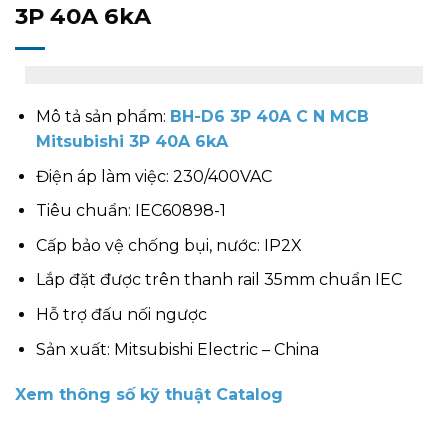
3P 40A 6kA
Mô tả sản phẩm:
BH-D6 3P 40A C N MCB
Mitsubishi 3P 40A 6kA
Điện áp làm việc: 230/400VAC
Tiêu chuẩn: IEC60898-1
Cấp bảo vệ chống bụi, nước: IP2X
Lắp đặt được trên thanh rail 35mm chuẩn IEC
Hỗ trợ đấu nối ngược
Sản xuất: Mitsubishi Electric – China
Xem thông số kỹ thuật Catalog