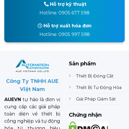
Hỗ trợ kỹ thuật
Hotline: 0905 677 598
Hỗ trợ xuất hóa đơn
Hotline: 0905 997 598
Sản phẩm
Thiết Bị Đóng Cắt
Công Ty TNHH AUE
Thiết Bị Tự Động Hóa
Việt Nam
Giải Pháp Giám Sát
AUEVN
tự hào là đơn vị
cung cấp các giải pháp
toàn diện về thiết bị
Chứng nhận
công nghiệp và tự động
hóa từ thương hiệu