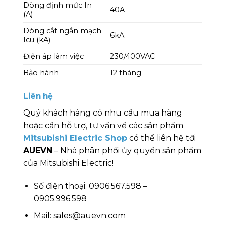
Dòng định mức In
40A
(A)
Dòng cắt ngắn mạch
6kA
Icu (kA)
Điện áp làm việc
230/400VAC
Bảo hành
12 tháng
Liên hệ
Quý khách hàng có nhu cầu mua hàng
hoặc cần hỗ trợ, tư vấn về các sản phẩm
Mitsubishi Electric Shop
có thể liên hệ tới
AUEVN
– Nhà phân phối ủy quyền sản phẩm
của Mitsubishi Electric!
Số điện thoại: 0906.567.598 –
0905.996.598
Mail: sales@auevn.com