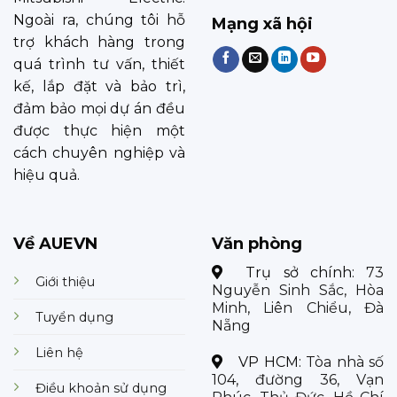
Ngoài ra, chúng tôi hỗ
Mạng xã hội
trợ khách hàng trong
quá trình tư vấn, thiết
kế, lắp đặt và bảo trì,
đảm bảo mọi dự án đều
được thực hiện một
cách chuyên nghiệp và
hiệu quả.
Về AUEVN
Văn phòng
Trụ sở chính:
73
Giới thiệu
Nguyễn Sinh Sắc, Hòa
Minh, Liên Chiểu, Đà
Tuyển dụng
Nẵng
Liên hệ
VP HCM:
Tòa nhà số
104, đường 36, Vạn
Điều khoản sử dụng