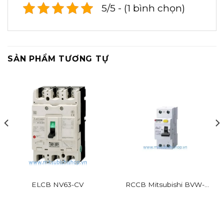
5/5 - (1 bình chọn)
SẢN PHẨM TƯƠNG TỰ
ELCB NV63-CV
RCCB Mitsubishi BVW-T
2P 16A 30mA