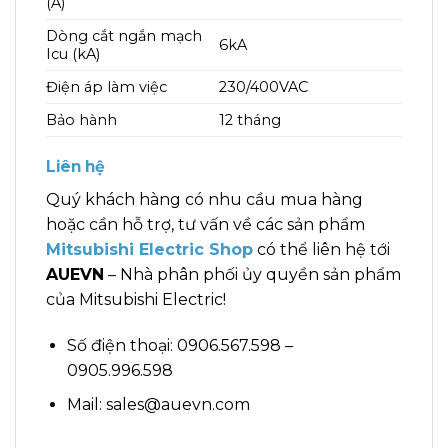
(A)
Dòng cắt ngắn mạch
6kA
Icu (kA)
Điện áp làm việc
230/400VAC
Bảo hành
12 tháng
Liên hệ
Quý khách hàng có nhu cầu mua hàng
hoặc cần hỗ trợ, tư vấn về các sản phẩm
Mitsubishi Electric Shop
có thể liên hệ tới
AUEVN
– Nhà phân phối ủy quyền sản phẩm
của Mitsubishi Electric!
Số điện thoại: 0906.567.598 –
0905.996.598
Mail: sales@auevn.com