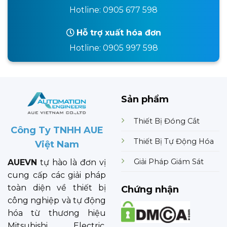
Hotline: 0905 677 598
Hỗ trợ xuất hóa đơn
Hotline: 0905 997 598
Sản phẩm
Thiết Bị Đóng Cắt
Công Ty TNHH AUE
Thiết Bị Tự Động Hóa
Việt Nam
Giải Pháp Giám Sát
AUEVN
tự hào là đơn vị
cung cấp các giải pháp
toàn diện về thiết bị
Chứng nhận
công nghiệp và tự động
hóa từ thương hiệu
Mitsubishi Electric.