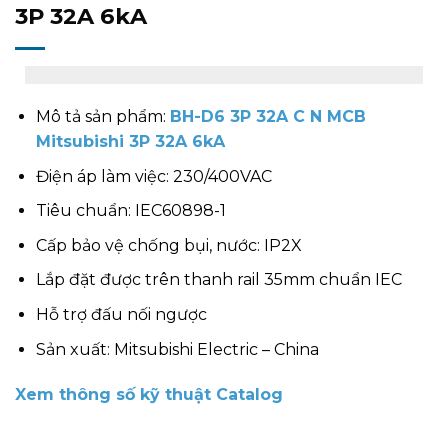
3P 32A 6kA
Mô tả sản phẩm:
BH-D6 3P 32A C N MCB
Mitsubishi 3P 32A 6kA
Điện áp làm việc: 230/400VAC
Tiêu chuẩn: IEC60898-1
Cấp bảo vệ chống bụi, nước: IP2X
Lắp đặt được trên thanh rail 35mm chuẩn IEC
Hỗ trợ đấu nối ngược
Sản xuất: Mitsubishi Electric – China
Xem thông số kỹ thuật Catalog