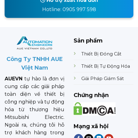
Hỗ trợ xuất hóa đơn
Hotline: 0905 997 598
Sản phẩm
Thiết Bị Đóng Cắt
Công Ty TNHH AUE
Thiết Bị Tự Động Hóa
Việt Nam
Giải Pháp Giám Sát
AUEVN
tự hào là đơn vị
cung cấp các giải pháp
toàn diện về thiết bị
Chứng nhận
công nghiệp và tự động
hóa từ thương hiệu
Mitsubishi Electric.
Ngoài ra, chúng tôi hỗ
Mạng xã hội
trợ khách hàng trong