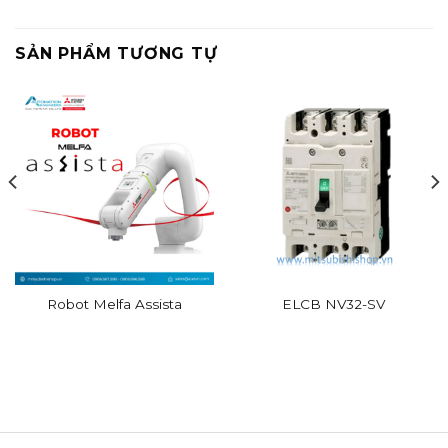
SẢN PHẨM TƯƠNG TỰ
Robot Melfa Assista
ELCB NV32-SV