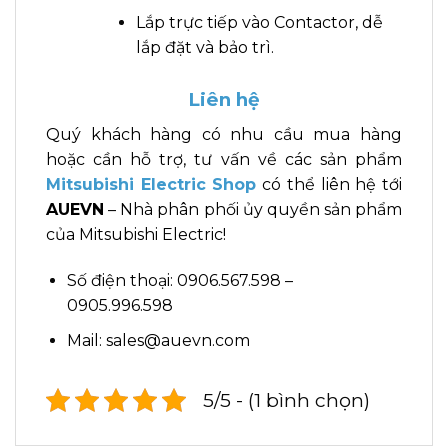
Lắp trực tiếp vào Contactor, dễ
lắp đặt và bảo trì.
Liên hệ
Quý khách hàng có nhu cầu mua hàng
hoặc cần hỗ trợ, tư vấn về các sản phẩm
Mitsubishi Electric Shop
có thể liên hệ tới
AUEVN
– Nhà phân phối ủy quyền sản phẩm
của Mitsubishi Electric!
Số điện thoại: 0906.567.598 –
0905.996.598
Mail: sales@auevn.com
5/5 - (1 bình chọn)