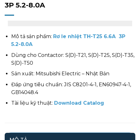
3P 5.2-8.0A
Mô tả sản phẩm:
Rơ le nhiệt TH-T25 6.6A 3P
5.2-8.0A
Dùng cho Contactor: S(D)-T21, S(D)-T25, S(D)-T35,
S(D)-T50
Sản xuất: Mitsubishi Electric – Nhật Bản
Đáp ứng tiêu chuẩn: JIS C8201-4-1, EN60947-4-1,
GB14048.4
Tài liệu kỹ thuật:
Download Catalog
MÔ TẢ