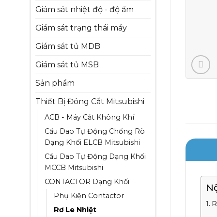
Giám sát nhiệt độ - độ ẩm
Giám sát trạng thái máy
Giám sát tủ MDB
Giám sát tủ MSB
Sản phẩm
Thiết Bị Đóng Cắt Mitsubishi
ACB - Máy Cắt Không Khí
Cầu Dao Tự Động Chống Rò
Dạng Khối ELCB Mitsubishi
Cầu Dao Tự Động Dạng Khối
MCCB Mitsubishi
CONTACTOR Dạng Khối
N
Phụ Kiện Contactor
R
Rơ Le Nhiệt