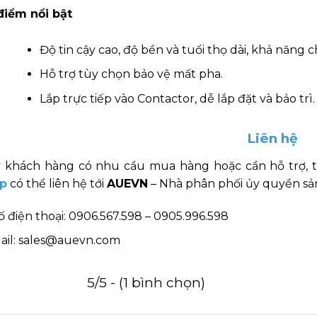
điểm nổi bật
Độ tin cậy cao, độ bền và tuổi thọ dài, khả năng c
Hỗ trợ tùy chọn bảo vệ mất pha.
Lắp trực tiếp vào Contactor, dễ lắp đặt và bảo trì.
Liên hệ
 khách hàng có nhu cầu mua hàng hoặc cần hỗ trợ, 
p
có thể liên hệ tới
AUEVN
– Nhà phân phối ủy quyền sản
ố điện thoại: 0906.567.598 – 0905.996.598
ail: sales@auevn.com
5/5 - (1 bình chọn)