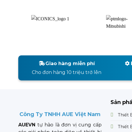
Giao hàng miễn phí
Cho đơn hàng 10 triệu trở lên
Sản ph
Công Ty TNHH AUE Việt Nam
Thiết 
AUEVN
tự hào là đơn vị cung cấp
Thiết 