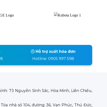
t
Hỗ trợ xuất hóa đơn
98
Hotline: 0905 997 598
hính:
73 Nguyễn Sinh Sắc, Hòa Minh, Liên Chiểu,
:
Tòa nhà số 104, đường 36, Vạn Phúc, Thủ Đức,