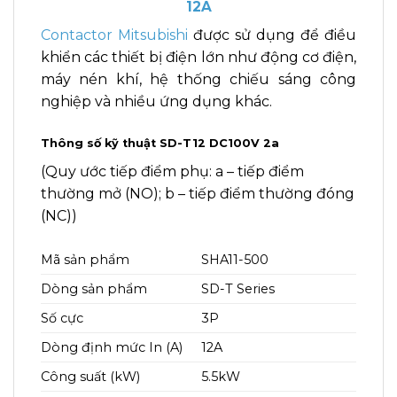
12A
Contactor Mitsubishi
được sử dụng để điều
khiển các thiết bị điện lớn như động cơ điện,
máy nén khí, hệ thống chiếu sáng công
nghiệp và nhiều ứng dụng khác.
Thông số kỹ thuật SD-T12 DC100V 2a
(Quy ước tiếp điểm phụ: a – tiếp điểm
thường mở (NO); b – tiếp điểm thường đóng
(NC))
Mã sản phẩm
SHA11-500
Dòng sản phẩm
SD-T Series
Số cực
3P
Dòng định mức In (A)
12A
Công suất (kW)
5.5kW