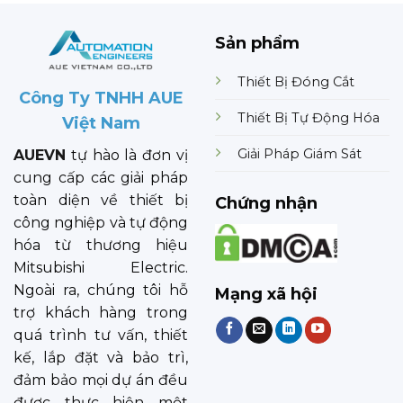
Sản phẩm
Thiết Bị Đóng Cắt
Công Ty TNHH AUE
Thiết Bị Tự Động Hóa
Việt Nam
Giải Pháp Giám Sát
AUEVN
tự hào là đơn vị
cung cấp các giải pháp
toàn diện về thiết bị
Chứng nhận
công nghiệp và tự động
hóa từ thương hiệu
Mitsubishi Electric.
Ngoài ra, chúng tôi hỗ
Mạng xã hội
trợ khách hàng trong
quá trình tư vấn, thiết
kế, lắp đặt và bảo trì,
đảm bảo mọi dự án đều
được thực hiện một