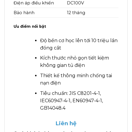
Điện áp điều khiển
DC100V
Bảo hành
12 tháng
Ưu điểm nổi bật
Độ bền cơ học lên tới 10 triệu lần
đóng cắt
Kích thước nhỏ gọn tiết kiệm
không gian tủ điện
Thiết kế thông minh chống tai
nạn điện
Tiêu chuẩn: JIS C8201-4-1,
IEC60947-4-1, EN60947-4-1,
GB14048.4
Liên hệ