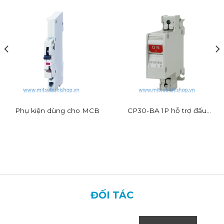
Phụ kiện dùng cho MCB
CP30-BA 1P hỗ trợ đấu
dây nhanh
ĐỐI TÁC