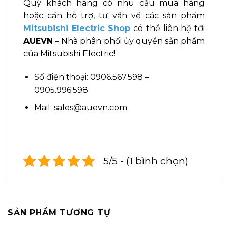
Quý khách hàng có nhu cầu mua hàng
hoặc cần hỗ trợ, tư vấn về các sản phẩm
Mitsubishi Electric Shop
có thể liên hệ tới
AUEVN
– Nhà phân phối ủy quyền sản phẩm
của Mitsubishi Electric!
Số điện thoại: 0906.567.598 –
0905.996.598
Mail: sales@auevn.com
5/5 - (1 bình chọn)
SẢN PHẨM TƯƠNG TỰ