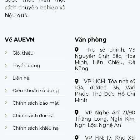
cách chuyên nghiệp và
hiệu quả.
Về AUEVN
Văn phòng
Trụ sở chính:
73
Giới thiệu
Nguyễn Sinh Sắc, Hòa
Minh, Liên Chiểu, Đà
Tuyển dụng
Nẵng
Liên hệ
VP HCM:
Tòa nhà số
104, đường 36, Vạn
Điều khoản sử dụng
Phúc, Thủ Đức, Hồ Chí
Minh
Chính sách bảo mật
VP Nghệ An:
21/90
Chính sách đổi trả
Thăng Long, Nghi Kim,
Nghi Lộc, Nghệ An
Chính sách khiếu nại
VP HN:
17, Khu X5,