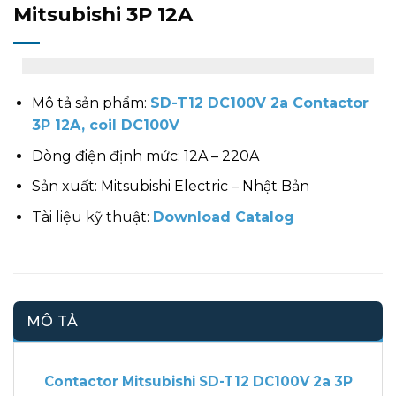
Mitsubishi 3P 12A
Mô tả sản phẩm:
SD-T12 DC100V 2a Contactor
3P 12A, coil DC100V
Dòng điện định mức: 12A – 220A
Sản xuất: Mitsubishi Electric – Nhật Bản
Tài liệu kỹ thuật:
Download Catalog
MÔ TẢ
Contactor Mitsubishi SD-T12 DC100V 2a 3P