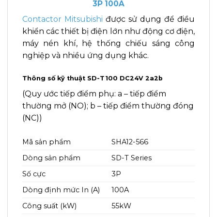
3P 100A
Contactor Mitsubishi
được sử dụng để điều
khiển các thiết bị điện lớn như động cơ điện,
máy nén khí, hệ thống chiếu sáng công
nghiệp và nhiều ứng dụng khác.
Thông số kỹ thuật SD-T100 DC24V 2a2b
(Quy ước tiếp điểm phụ: a – tiếp điểm
thường mở (NO); b – tiếp điểm thường đóng
(NC))
Mã sản phẩm
SHA12-566
Dòng sản phẩm
SD-T Series
Số cực
3P
Dòng định mức In (A)
100A
Công suất (kW)
55kW