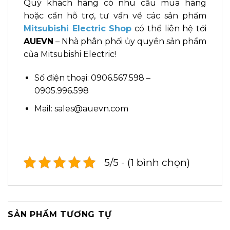
Quý khách hàng có nhu cầu mua hàng
hoặc cần hỗ trợ, tư vấn về các sản phẩm
Mitsubishi Electric Shop
có thể liên hệ tới
AUEVN
– Nhà phân phối ủy quyền sản phẩm
của Mitsubishi Electric!
Số điện thoại: 0906.567.598 –
0905.996.598
Mail: sales@auevn.com
5/5 - (1 bình chọn)
SẢN PHẨM TƯƠNG TỰ