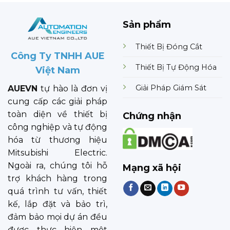
Sản phẩm
Thiết Bị Đóng Cắt
Công Ty TNHH AUE
Thiết Bị Tự Động Hóa
Việt Nam
Giải Pháp Giám Sát
AUEVN
tự hào là đơn vị
cung cấp các giải pháp
toàn diện về thiết bị
Chứng nhận
công nghiệp và tự động
hóa từ thương hiệu
Mitsubishi Electric.
Ngoài ra, chúng tôi hỗ
Mạng xã hội
trợ khách hàng trong
quá trình tư vấn, thiết
kế, lắp đặt và bảo trì,
đảm bảo mọi dự án đều
được thực hiện một