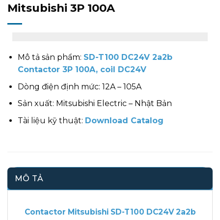
Mitsubishi 3P 100A
Mô tả sản phẩm:
SD-T100 DC24V 2a2b
Contactor 3P 100A, coil DC24V
Dòng điện định mức: 12A – 105A
Sản xuất: Mitsubishi Electric – Nhật Bản
Tài liệu kỹ thuật:
Download Catalog
MÔ TẢ
Contactor Mitsubishi SD-T100 DC24V 2a2b