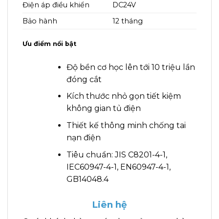
Điện áp điều khiển
DC24V
Bảo hành
12 tháng
Ưu điểm nổi bật
Độ bền cơ học lên tới 10 triệu lần
đóng cắt
Kích thước nhỏ gọn tiết kiệm
không gian tủ điện
Thiết kế thông minh chống tai
nạn điện
Tiêu chuẩn: JIS C8201-4-1,
IEC60947-4-1, EN60947-4-1,
GB14048.4
Liên hệ