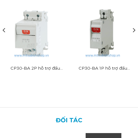
CP30-BA 2P hỗ trợ đấu
CP30-BA 1P hỗ trợ đấu
dây nhanh
dây nhanh
ĐỐI TÁC