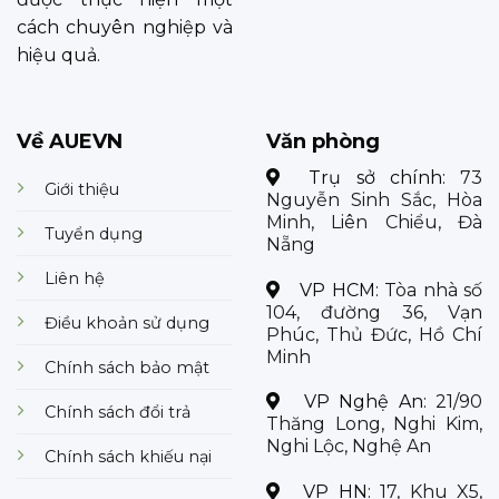
cách chuyên nghiệp và
hiệu quả.
Về AUEVN
Văn phòng
Trụ sở chính:
73
Giới thiệu
Nguyễn Sinh Sắc, Hòa
Minh, Liên Chiểu, Đà
Tuyển dụng
Nẵng
Liên hệ
VP HCM:
Tòa nhà số
104, đường 36, Vạn
Điều khoản sử dụng
Phúc, Thủ Đức, Hồ Chí
Minh
Chính sách bảo mật
VP Nghệ An:
21/90
Chính sách đổi trả
Thăng Long, Nghi Kim,
Nghi Lộc, Nghệ An
Chính sách khiếu nại
VP HN:
17, Khu X5,