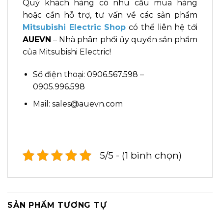
Quý khách hàng có nhu cầu mua hàng
hoặc cần hỗ trợ, tư vấn về các sản phẩm
Mitsubishi Electric Shop
có thể liên hệ tới
AUEVN
– Nhà phân phối ủy quyền sản phẩm
của Mitsubishi Electric!
Số điện thoại: 0906.567.598 –
0905.996.598
Mail: sales@auevn.com
5/5 - (1 bình chọn)
SẢN PHẨM TƯƠNG TỰ