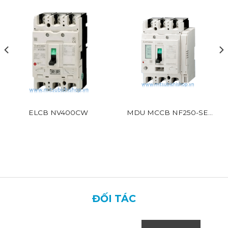
ELCB NV400CW
MDU MCCB NF250-SEV
BR
ĐỐI TÁC