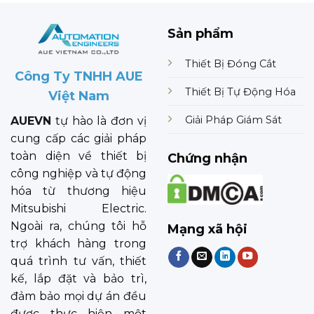
Sản phẩm
Thiết Bị Đóng Cắt
Công Ty TNHH AUE
Thiết Bị Tự Động Hóa
Việt Nam
Giải Pháp Giám Sát
AUEVN
tự hào là đơn vị
cung cấp các giải pháp
toàn diện về thiết bị
Chứng nhận
công nghiệp và tự động
hóa từ thương hiệu
Mitsubishi Electric.
Ngoài ra, chúng tôi hỗ
Mạng xã hội
trợ khách hàng trong
quá trình tư vấn, thiết
kế, lắp đặt và bảo trì,
đảm bảo mọi dự án đều
được thực hiện một