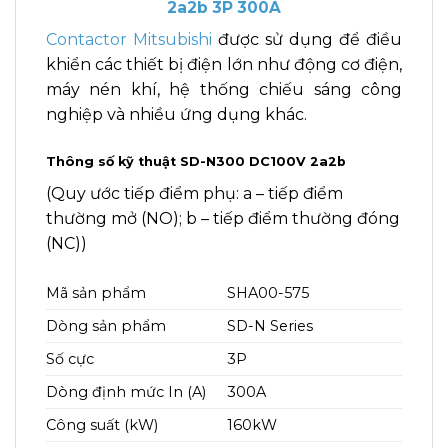
2a2b 3P 300A
Contactor Mitsubishi
được sử dụng để điều
khiển các thiết bị điện lớn như động cơ điện,
máy nén khí, hệ thống chiếu sáng công
nghiệp và nhiều ứng dụng khác.
Thông số kỹ thuật SD-N300 DC100V 2a2b
(Quy ước tiếp điểm phụ: a – tiếp điểm
thường mở (NO); b – tiếp điểm thường đóng
(NC))
Mã sản phẩm
SHA00-575
Dòng sản phẩm
SD-N Series
Số cực
3P
Dòng định mức In (A)
300A
Công suất (kW)
160kW