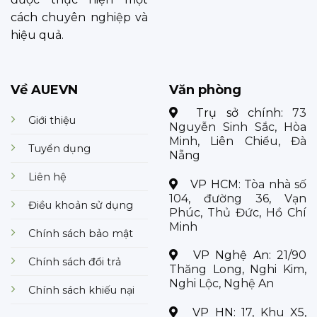
cách chuyên nghiệp và
hiệu quả.
Về AUEVN
Văn phòng
Trụ sở chính:
73
Giới thiệu
Nguyễn Sinh Sắc, Hòa
Minh, Liên Chiểu, Đà
Tuyển dụng
Nẵng
Liên hệ
VP HCM:
Tòa nhà số
104, đường 36, Vạn
Điều khoản sử dụng
Phúc, Thủ Đức, Hồ Chí
Minh
Chính sách bảo mật
VP Nghệ An:
21/90
Chính sách đổi trả
Thăng Long, Nghi Kim,
Nghi Lộc, Nghệ An
Chính sách khiếu nại
VP HN:
17, Khu X5,