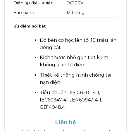
Điện áp điều khiển
DC100V
Bảo hành
12 tháng
Ưu điểm nổi bật
Độ bền cơ học lên tới 10 triệu lần
đóng cắt
Kích thước nhỏ gọn tiết kiệm
không gian tủ điện
Thiết kế thông minh chống tai
nạn điện
Tiêu chuẩn: JIS C8201-4-1,
IEC60947-4-1, EN60947-4-1,
GB14048.4
Liên hệ