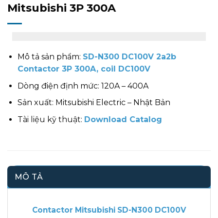
Mitsubishi 3P 300A
Mô tả sản phẩm:
SD-N300 DC100V 2a2b
Contactor 3P 300A, coil DC100V
Dòng điện định mức: 120A – 400A
Sản xuất: Mitsubishi Electric – Nhật Bản
Tài liệu kỹ thuật:
Download Catalog
MÔ TẢ
Contactor Mitsubishi SD-N300 DC100V