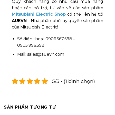
Quý khách hàng có nhu cầu mua hàng
hoặc cần hỗ trợ, tư vấn về các sản phẩm
Mitsubishi Electric Shop
có thể liên hệ tới
AUEVN
– Nhà phân phối ủy quyền sản phẩm
của Mitsubishi Electric!
Số điện thoại: 0906.567.598 –
0905.996.598
Mail: sales@auevn.com
5/5 - (1 bình chọn)
SẢN PHẨM TƯƠNG TỰ