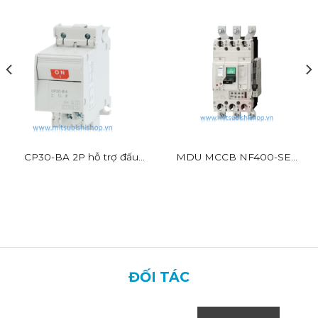
CP30-BA 2P hỗ trợ đấu
MDU MCCB NF400-SEV
dây nhanh
BR
ĐỐI TÁC