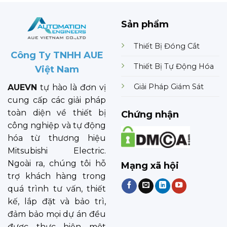
Sản phẩm
Thiết Bị Đóng Cắt
Công Ty TNHH AUE
Thiết Bị Tự Động Hóa
Việt Nam
Giải Pháp Giám Sát
AUEVN
tự hào là đơn vị
cung cấp các giải pháp
toàn diện về thiết bị
Chứng nhận
công nghiệp và tự động
hóa từ thương hiệu
Mitsubishi Electric.
Ngoài ra, chúng tôi hỗ
Mạng xã hội
trợ khách hàng trong
quá trình tư vấn, thiết
kế, lắp đặt và bảo trì,
đảm bảo mọi dự án đều
được thực hiện một