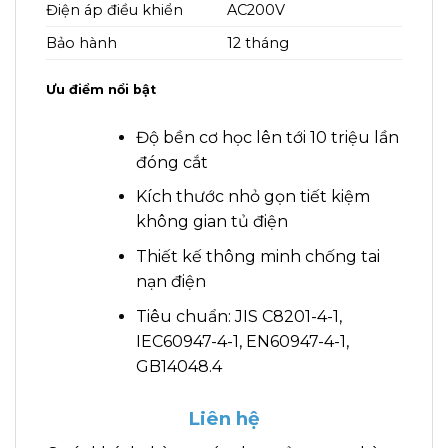
Điện áp điều khiển
AC200V
Bảo hành
12 tháng
Ưu điểm nổi bật
Độ bền cơ học lên tới 10 triệu lần
đóng cắt
Kích thước nhỏ gọn tiết kiệm
không gian tủ điện
Thiết kế thông minh chống tai
nạn điện
Tiêu chuẩn: JIS C8201-4-1,
IEC60947-4-1, EN60947-4-1,
GB14048.4
Liên hệ