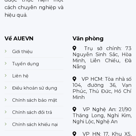
cách chuyên nghiệp và
hiệu quả.
Về AUEVN
Văn phòng
Trụ sở chính:
73
Giới thiệu
Nguyễn Sinh Sắc, Hòa
Minh, Liên Chiểu, Đà
Tuyển dụng
Nẵng
Liên hệ
VP HCM:
Tòa nhà số
104, đường 36, Vạn
Điều khoản sử dụng
Phúc, Thủ Đức, Hồ Chí
Minh
Chính sách bảo mật
VP Nghệ An:
21/90
Chính sách đổi trả
Thăng Long, Nghi Kim,
Nghi Lộc, Nghệ An
Chính sách khiếu nại
VP HN:
17, Khu X5,