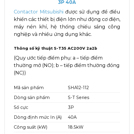
3P 40A
Contactor Mitsubishi
được sử dụng để điều
khiển các thiết bị điện lớn như động cơ điện,
máy nén khí, hệ thống chiếu sáng công
nghiệp và nhiều ứng dụng khác.
Thông số kỹ thuật S-T35 AC200V 2a2b
(Quy ước tiếp điểm phụ: a – tiếp điểm
thường mở (NO); b – tiếp điểm thường đóng
(NC))
Mã sản phẩm
SHA12-112
Dòng sản phẩm
S-T Series
Số cực
3P
Dòng định mức In (A)
40A
Công suất (kW)
18.5kW