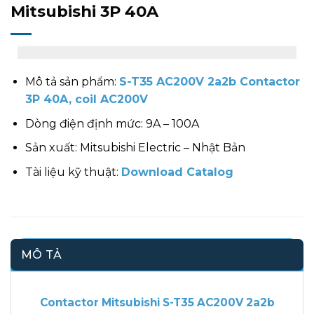
Mitsubishi 3P 40A
Mô tả sản phẩm:
S-T35 AC200V 2a2b Contactor
3P 40A, coil AC200V
Dòng điện định mức: 9A – 100A
Sản xuất: Mitsubishi Electric – Nhật Bản
Tài liệu kỹ thuật:
Download Catalog
MÔ TẢ
Contactor Mitsubishi S-T35 AC200V 2a2b