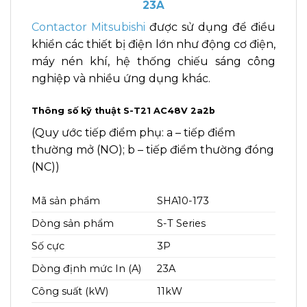
23A
Contactor Mitsubishi
được sử dụng để điều
khiển các thiết bị điện lớn như động cơ điện,
máy nén khí, hệ thống chiếu sáng công
nghiệp và nhiều ứng dụng khác.
Thông số kỹ thuật S-T21 AC48V 2a2b
(Quy ước tiếp điểm phụ: a – tiếp điểm
thường mở (NO); b – tiếp điểm thường đóng
(NC))
Mã sản phẩm
SHA10-173
Dòng sản phẩm
S-T Series
Số cực
3P
Dòng định mức In (A)
23A
Công suất (kW)
11kW