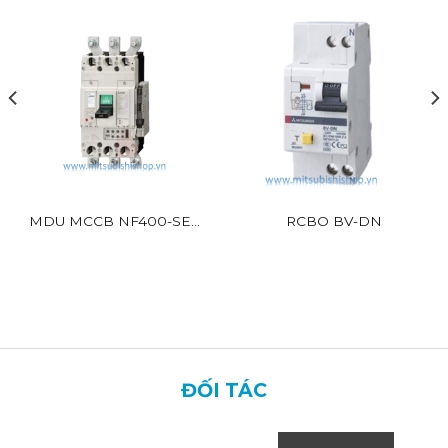
MDU MCCB NF400-SEV
RCBO BV-DN
BR
ĐỐI TÁC