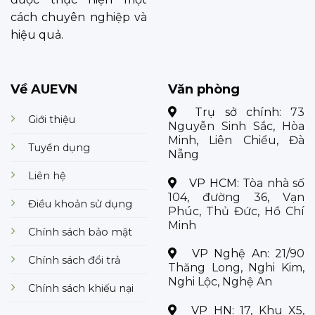
cách chuyên nghiệp và
hiệu quả.
Về AUEVN
Văn phòng
Trụ sở chính:
73
Giới thiệu
Nguyễn Sinh Sắc, Hòa
Minh, Liên Chiểu, Đà
Tuyển dụng
Nẵng
Liên hệ
VP HCM:
Tòa nhà số
104, đường 36, Vạn
Điều khoản sử dụng
Phúc, Thủ Đức, Hồ Chí
Minh
Chính sách bảo mật
VP Nghệ An:
21/90
Chính sách đổi trả
Thăng Long, Nghi Kim,
Nghi Lộc, Nghệ An
Chính sách khiếu nại
VP HN:
17, Khu X5,