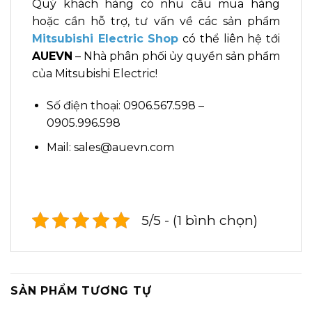
Quý khách hàng có nhu cầu mua hàng
hoặc cần hỗ trợ, tư vấn về các sản phẩm
Mitsubishi Electric Shop
có thể liên hệ tới
AUEVN
– Nhà phân phối ủy quyền sản phẩm
của Mitsubishi Electric!
Số điện thoại: 0906.567.598 –
0905.996.598
Mail: sales@auevn.com
5/5 - (1 bình chọn)
SẢN PHẨM TƯƠNG TỰ