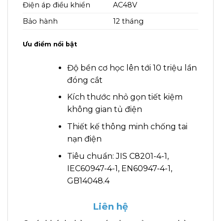
Điện áp điều khiển
AC48V
Bảo hành
12 tháng
Ưu điểm nổi bật
Độ bền cơ học lên tới 10 triệu lần
đóng cắt
Kích thước nhỏ gọn tiết kiệm
không gian tủ điện
Thiết kế thông minh chống tai
nạn điện
Tiêu chuẩn: JIS C8201-4-1,
IEC60947-4-1, EN60947-4-1,
GB14048.4
Liên hệ