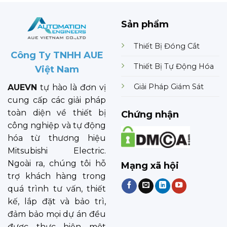
Sản phẩm
Thiết Bị Đóng Cắt
Công Ty TNHH AUE
Thiết Bị Tự Động Hóa
Việt Nam
Giải Pháp Giám Sát
AUEVN
tự hào là đơn vị
cung cấp các giải pháp
toàn diện về thiết bị
Chứng nhận
công nghiệp và tự động
hóa từ thương hiệu
Mitsubishi Electric.
Ngoài ra, chúng tôi hỗ
Mạng xã hội
trợ khách hàng trong
quá trình tư vấn, thiết
kế, lắp đặt và bảo trì,
đảm bảo mọi dự án đều
được thực hiện một