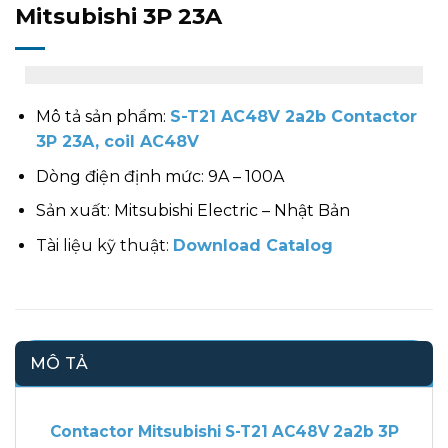
Mitsubishi 3P 23A
Mô tả sản phẩm:
S-T21 AC48V 2a2b Contactor
3P 23A, coil AC48V
Dòng điện định mức: 9A – 100A
Sản xuất: Mitsubishi Electric – Nhật Bản
Tài liệu kỹ thuật:
Download Catalog
MÔ TẢ
Contactor Mitsubishi S-T21 AC48V 2a2b 3P