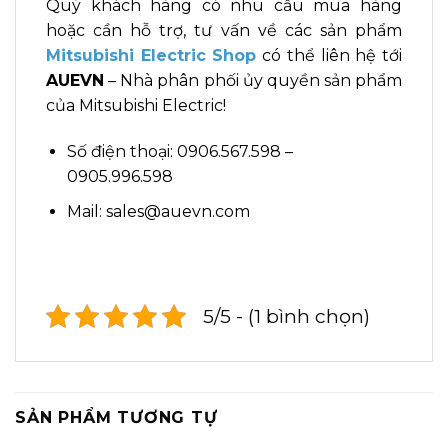
Quý khách hàng có nhu cầu mua hàng
hoặc cần hỗ trợ, tư vấn về các sản phẩm
Mitsubishi Electric Shop
có thể liên hệ tới
AUEVN
– Nhà phân phối ủy quyền sản phẩm
của Mitsubishi Electric!
Số điện thoại: 0906.567.598 –
0905.996.598
Mail: sales@auevn.com
5/5 - (1 bình chọn)
SẢN PHẨM TƯƠNG TỰ