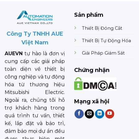
Sản phẩm
Thiết Bị Đóng Cắt
Công Ty TNHH AUE
Thiết Bị Tự Động Hóa
Việt Nam
Giải Pháp Giám Sát
AUEVN
tự hào là đơn vị
cung cấp các giải pháp
toàn diện về thiết bị
Chứng nhận
công nghiệp và tự động
hóa từ thương hiệu
Mitsubishi Electric.
Ngoài ra, chúng tôi hỗ
Mạng xã hội
trợ khách hàng trong
quá trình tư vấn, thiết
kế, lắp đặt và bảo trì,
đảm bảo mọi dự án đều
được thực hiện một