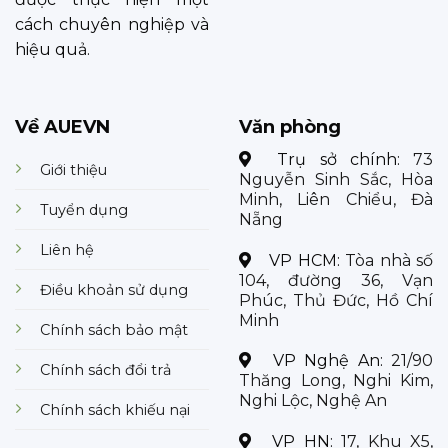
cách chuyên nghiệp và
hiệu quả.
Về AUEVN
Văn phòng
Trụ sở chính:
73
Giới thiệu
Nguyễn Sinh Sắc, Hòa
Minh, Liên Chiểu, Đà
Tuyển dụng
Nẵng
Liên hệ
VP HCM:
Tòa nhà số
104, đường 36, Vạn
Điều khoản sử dụng
Phúc, Thủ Đức, Hồ Chí
Minh
Chính sách bảo mật
VP Nghệ An:
21/90
Chính sách đổi trả
Thăng Long, Nghi Kim,
Nghi Lộc, Nghệ An
Chính sách khiếu nại
VP HN:
17, Khu X5,