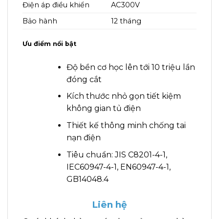
Điện áp điều khiển
AC300V
Bảo hành
12 tháng
Ưu điểm nổi bật
Độ bền cơ học lên tới 10 triệu lần
đóng cắt
Kích thước nhỏ gọn tiết kiệm
không gian tủ điện
Thiết kế thông minh chống tai
nạn điện
Tiêu chuẩn: JIS C8201-4-1,
IEC60947-4-1, EN60947-4-1,
GB14048.4
Liên hệ