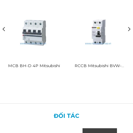
MCB BH-D 4P Mitsubishi
RCCB Mitsubishi BVW-T
2P 16A 30mA
ĐỐI TÁC