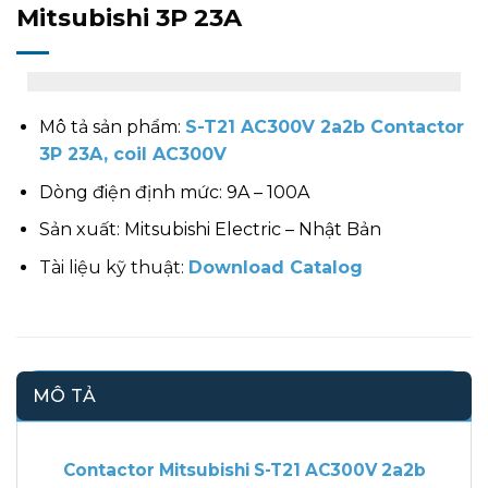
Mitsubishi 3P 23A
Mô tả sản phẩm:
S-T21 AC300V 2a2b Contactor
3P 23A, coil AC300V
Dòng điện định mức: 9A – 100A
Sản xuất: Mitsubishi Electric – Nhật Bản
Tài liệu kỹ thuật:
Download Catalog
MÔ TẢ
Contactor Mitsubishi S-T21 AC300V 2a2b