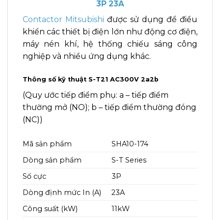
3P 23A
Contactor Mitsubishi
được sử dụng để điều
khiển các thiết bị điện lớn như động cơ điện,
máy nén khí, hệ thống chiếu sáng công
nghiệp và nhiều ứng dụng khác.
Thông số kỹ thuật S-T21 AC300V 2a2b
(Quy ước tiếp điểm phụ: a – tiếp điểm
thường mở (NO); b – tiếp điểm thường đóng
(NC))
Mã sản phẩm
SHA10-174
Dòng sản phẩm
S-T Series
Số cực
3P
Dòng định mức In (A)
23A
Công suất (kW)
11kW