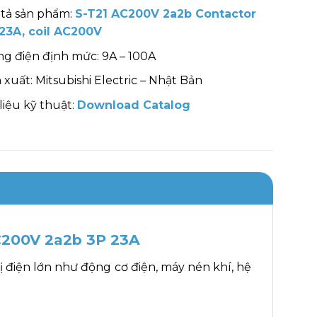
tả sản phẩm:
S-T21 AC200V 2a2b Contactor
23A, coil AC200V
g điện định mức: 9A – 100A
 xuất: Mitsubishi Electric – Nhật Bản
 liệu kỹ thuật:
Download Catalog
AC200V 2a2b 3P 23A
ị điện lớn như động cơ điện, máy nén khí, hệ