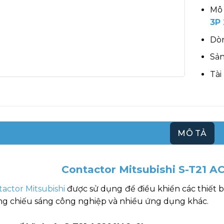
Mô 
3P 
Dòn
Sản
Tài
MÔ TẢ
Contactor Mitsubishi S-T21 
actor Mitsubishi
được sử dụng để điều khiển các thiết b
ng chiếu sáng công nghiệp và nhiều ứng dụng khác.