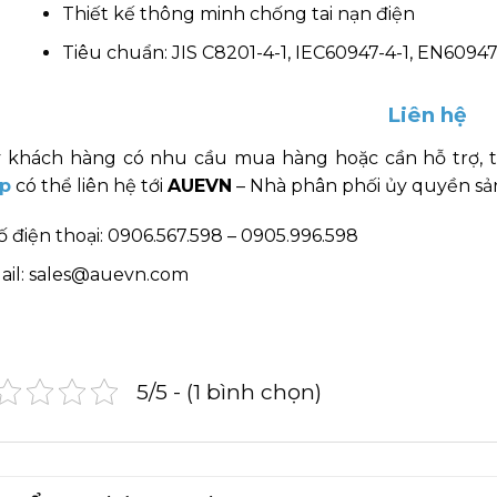
Thiết kế thông minh chống tai nạn điện
Tiêu chuẩn: JIS C8201-4-1, IEC60947-4-1, EN60947
Liên hệ
 khách hàng có nhu cầu mua hàng hoặc cần hỗ trợ, 
p
có thể liên hệ tới
AUEVN
– Nhà phân phối ủy quyền sản
ố điện thoại: 0906.567.598 – 0905.996.598
ail: sales@auevn.com
5/5 - (1 bình chọn)