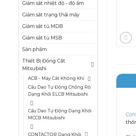
Giám sát nhiệt độ - độ ẩm
Giám sát trạng thái máy
Giám sát tủ MDB
Giám sát tủ MSB
Sản phẩm
Thiết Bị Đóng Cắt
Mitsubishi
ACB - Máy Cắt Không Khí
Cầu Dao Tự Động Chống Rò
Dạng Khối ELCB Mitsubishi
Cầu Dao Tự Động Dạng Khối
Cont
MCCB Mitsubishi
thố
CONTACTOR Dạng Khối