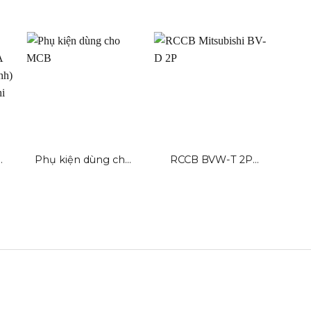
Phụ kiện dùng cho
RCCB BVW-T 2P
P
MCB
Mitsubishi