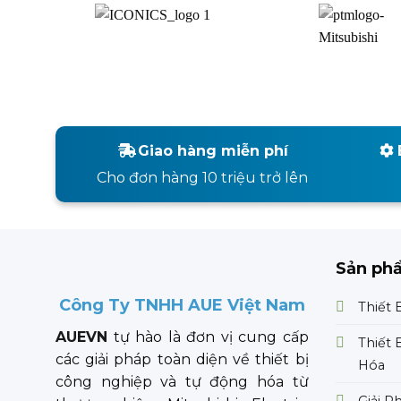
Giao hàng miễn phí
Cho đơn hàng 10 triệu trở lên
Sản ph
Công Ty TNHH AUE Việt Nam
Thiết 
AUEVN
tự hào là đơn vị cung cấp
Thiết 
các giải pháp toàn diện về thiết bị
Hóa
công nghiệp và tự động hóa từ