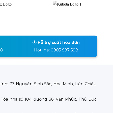
t
Hỗ trợ xuất hóa đơn
98
Hotline: 0905 997 598
hính:
73 Nguyễn Sinh Sắc, Hòa Minh, Liên Chiểu,
:
Tòa nhà số 104, đường 36, Vạn Phúc, Thủ Đức,