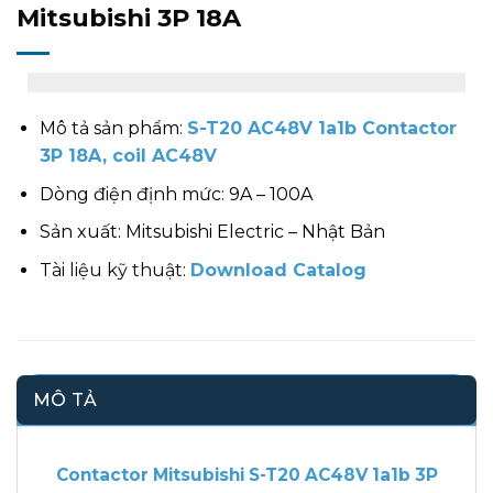
Mitsubishi 3P 18A
Mô tả sản phẩm:
S-T20 AC48V 1a1b Contactor
3P 18A, coil AC48V
Dòng điện định mức: 9A – 100A
Sản xuất: Mitsubishi Electric – Nhật Bản
Tài liệu kỹ thuật:
Download Catalog
MÔ TẢ
Contactor Mitsubishi S-T20 AC48V 1a1b 3P