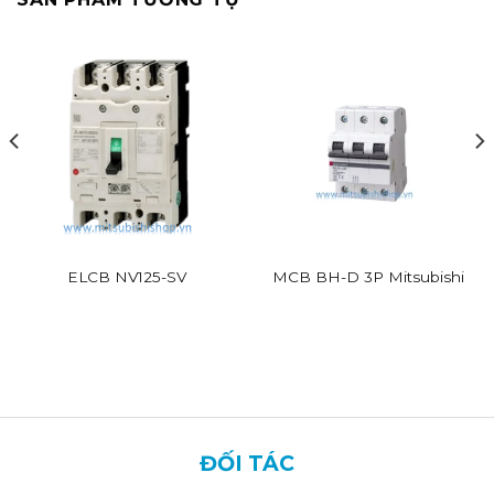
ELCB NV125-SV
MCB BH-D 3P Mitsubishi
ĐỐI TÁC