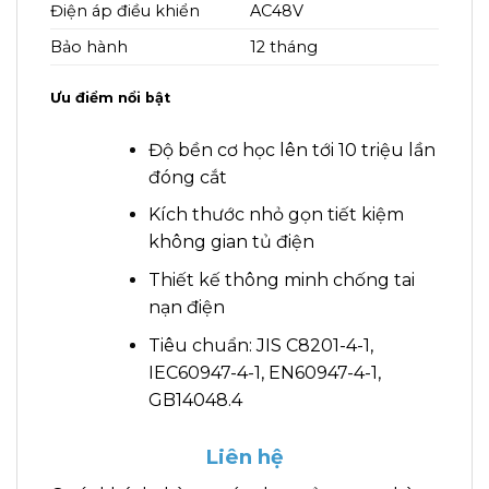
Điện áp điều khiển
AC48V
Bảo hành
12 tháng
Ưu điểm nổi bật
Độ bền cơ học lên tới 10 triệu lần
đóng cắt
Kích thước nhỏ gọn tiết kiệm
không gian tủ điện
Thiết kế thông minh chống tai
nạn điện
Tiêu chuẩn: JIS C8201-4-1,
IEC60947-4-1, EN60947-4-1,
GB14048.4
Liên hệ