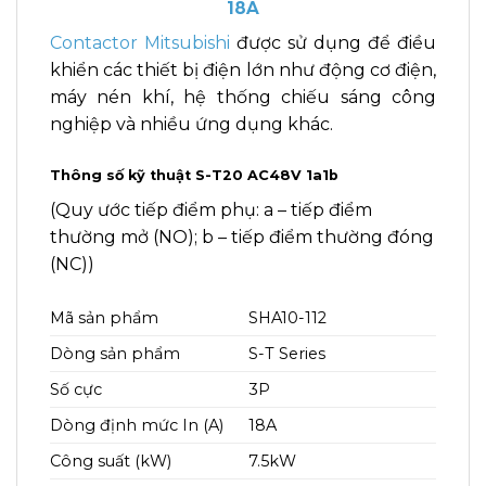
18A
Contactor Mitsubishi
được sử dụng để điều
khiển các thiết bị điện lớn như động cơ điện,
máy nén khí, hệ thống chiếu sáng công
nghiệp và nhiều ứng dụng khác.
Thông số kỹ thuật S-T20 AC48V 1a1b
(Quy ước tiếp điểm phụ: a – tiếp điểm
thường mở (NO); b – tiếp điểm thường đóng
(NC))
Mã sản phẩm
SHA10-112
Dòng sản phẩm
S-T Series
Số cực
3P
Dòng định mức In (A)
18A
Công suất (kW)
7.5kW