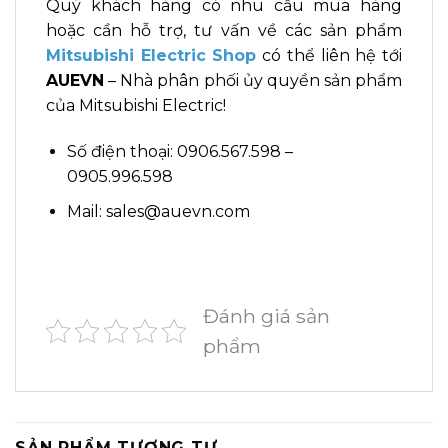
Quý khách hàng có nhu cầu mua hàng
hoặc cần hỗ trợ, tư vấn về các sản phẩm
Mitsubishi Electric Shop
có thể liên hệ tới
AUEVN
– Nhà phân phối ủy quyền sản phẩm
của Mitsubishi Electric!
Số điện thoại: 0906.567.598 –
0905.996.598
Mail: sales@auevn.com
Đánh giá sản
phẩm
SẢN PHẨM TƯƠNG TỰ