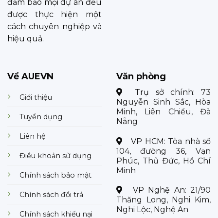
đảm bảo mọi dự án đều
được thực hiện một
cách chuyên nghiệp và
hiệu quả.
Về AUEVN
Văn phòng
Trụ sở chính:
73
Giới thiệu
Nguyễn Sinh Sắc, Hòa
Minh, Liên Chiểu, Đà
Tuyển dụng
Nẵng
Liên hệ
VP HCM:
Tòa nhà số
104, đường 36, Vạn
Điều khoản sử dụng
Phúc, Thủ Đức, Hồ Chí
Minh
Chính sách bảo mật
VP Nghệ An:
21/90
Chính sách đổi trả
Thăng Long, Nghi Kim,
Nghi Lộc, Nghệ An
Chính sách khiếu nại