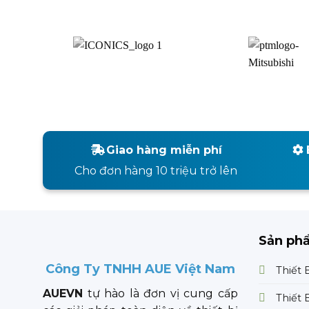
Giao hàng miễn phí
Cho đơn hàng 10 triệu trở lên
Sản ph
Công Ty TNHH AUE Việt Nam
Thiết 
AUEVN
tự hào là đơn vị cung cấp
Thiết 