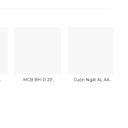
MCB BH-D 2P
Cuộn Ngắt AL AX
Mitsubishi
ALAX SHT