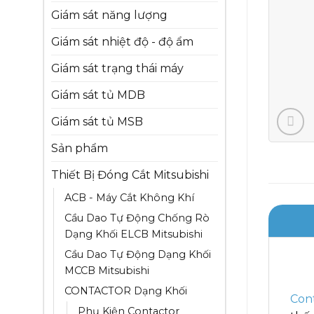
Giám sát năng lượng
Giám sát nhiệt độ - độ ẩm
Giám sát trạng thái máy
Giám sát tủ MDB
Giám sát tủ MSB
Sản phẩm
Thiết Bị Đóng Cắt Mitsubishi
ACB - Máy Cắt Không Khí
Cầu Dao Tự Động Chống Rò
Dạng Khối ELCB Mitsubishi
Cầu Dao Tự Động Dạng Khối
MCCB Mitsubishi
CONTACTOR Dạng Khối
Cont
Phụ Kiện Contactor