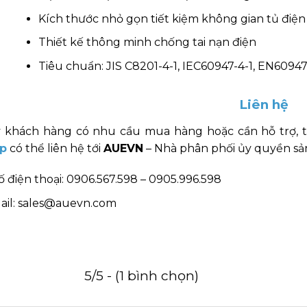
Kích thước nhỏ gọn tiết kiệm không gian tủ điện
Thiết kế thông minh chống tai nạn điện
Tiêu chuẩn: JIS C8201-4-1, IEC60947-4-1, EN60947
Liên hệ
 khách hàng có nhu cầu mua hàng hoặc cần hỗ trợ, 
p
có thể liên hệ tới
AUEVN
– Nhà phân phối ủy quyền sản
ố điện thoại: 0906.567.598 – 0905.996.598
ail: sales@auevn.com
5/5 - (1 bình chọn)