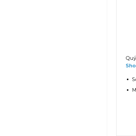
Quý
Sho
S
M