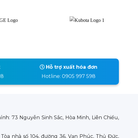
t
Hỗ trợ xuất hóa đơn
98
Hotline: 0905 997 598
hính:
73 Nguyễn Sinh Sắc, Hòa Minh, Liên Chiểu,
:
Tòa nhà số 104, đường 36, Vạn Phúc, Thủ Đức,