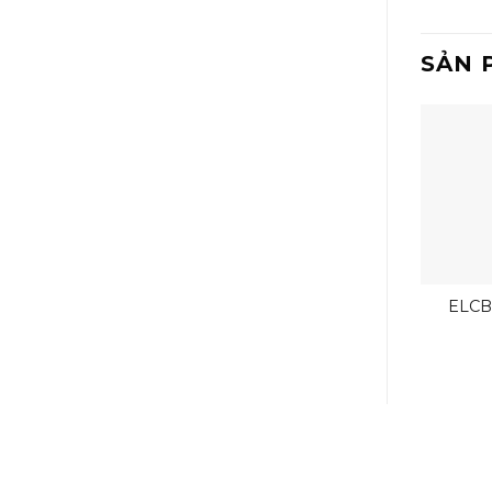
SẢN 
ELCB