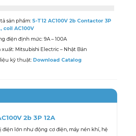
tả sản phẩm:
S-T12 AC100V 2b Contactor 3P
, coil AC100V
g điện định mức: 9A – 100A
 xuất: Mitsubishi Electric – Nhật Bản
 liệu kỹ thuật:
Download Catalog
AC100V 2b 3P 12A
ị điện lớn như động cơ điện, máy nén khí, hệ