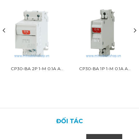
CP30-BA 2P 1-M 0.1A A
CP30-BA 1P 1-M 0.1A A
Mitsubishi 2P 2.5kA
Mitsubishi 1P 2.5kA
ĐỐI TÁC