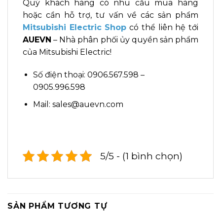
Quý khách hàng có nhu cầu mua hàng
hoặc cần hỗ trợ, tư vấn về các sản phẩm
Mitsubishi Electric Shop
có thể liên hệ tới
AUEVN
– Nhà phân phối ủy quyền sản phẩm
của Mitsubishi Electric!
Số điện thoại: 0906.567.598 –
0905.996.598
Mail: sales@auevn.com
5/5 - (1 bình chọn)
SẢN PHẨM TƯƠNG TỰ