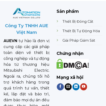
Sản phẩm
Thiết Bị Đóng Cắt
Công Ty TNHH AUE
Thiết Bị Tự Động Hóa
Việt Nam
Giải Pháp Giám Sát
AUEVN
tự hào là đơn vị
cung cấp các giải pháp
toàn diện về thiết bị
Chứng nhận
công nghiệp và tự động
hóa từ thương hiệu
Mitsubishi Electric.
Ngoài ra, chúng tôi hỗ
Mạng xã hội
trợ khách hàng trong
quá trình tư vấn, thiết
kế, lắp đặt và bảo trì,
đảm bảo mọi dự án đều
được thực hiện một