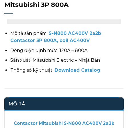
Mitsubishi 3P 800A
Mô tả sản phẩm:
S-N800 AC400V 2a2b
Contactor 3P 800A, coil AC400V
Dòng điện định mức: 120A – 800A
Sản xuất: Mitsubishi Electric – Nhật Bản
Thông số kỹ thuật:
Download Catalog
MÔ TẢ
Contactor Mitsubishi S-N800 AC400V 2a2b