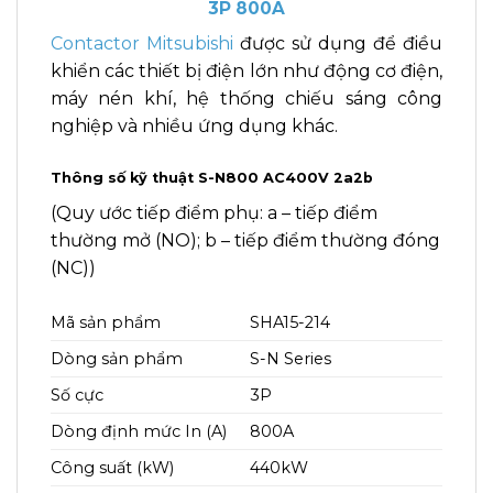
3P 800A
Contactor Mitsubishi
được sử dụng để điều
khiển các thiết bị điện lớn như động cơ điện,
máy nén khí, hệ thống chiếu sáng công
nghiệp và nhiều ứng dụng khác.
Thông số kỹ thuật S-N800 AC400V 2a2b
(Quy ước tiếp điểm phụ: a – tiếp điểm
thường mở (NO); b – tiếp điểm thường đóng
(NC))
Mã sản phẩm
SHA15-214
Dòng sản phẩm
S-N Series
Số cực
3P
Dòng định mức In (A)
800A
Công suất (kW)
440kW