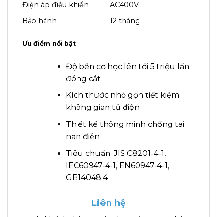
Điện áp điều khiển
AC400V
Bảo hành
12 tháng
Ưu điểm nổi bật
Độ bền cơ học lên tới 5 triệu lần
đóng cắt
Kích thước nhỏ gọn tiết kiệm
không gian tủ điện
Thiết kế thông minh chống tai
nạn điện
Tiêu chuẩn: JIS C8201-4-1,
IEC60947-4-1, EN60947-4-1,
GB14048.4
Liên hệ