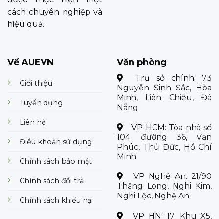
cách chuyên nghiệp và
hiệu quả.
Về AUEVN
Văn phòng
Trụ sở chính:
73
Giới thiệu
Nguyễn Sinh Sắc, Hòa
Minh, Liên Chiểu, Đà
Tuyển dụng
Nẵng
Liên hệ
VP HCM:
Tòa nhà số
104, đường 36, Vạn
Điều khoản sử dụng
Phúc, Thủ Đức, Hồ Chí
Minh
Chính sách bảo mật
VP Nghệ An:
21/90
Chính sách đổi trả
Thăng Long, Nghi Kim,
Nghi Lộc, Nghệ An
Chính sách khiếu nại
VP HN:
17, Khu X5,