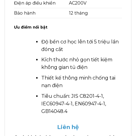
Điện áp điều khiển
AC200V
Bảo hành
12 tháng
Ưu điểm nổi bật
Độ bền cơ học lên tới 5 triệu lần
đóng cắt
Kích thước nhỏ gọn tiết kiệm
không gian tủ điện
Thiết kế thông minh chống tai
nạn điện
Tiêu chuẩn: JIS C8201-4-1,
IEC60947-4-1, EN60947-4-1,
GB14048.4
Liên hệ