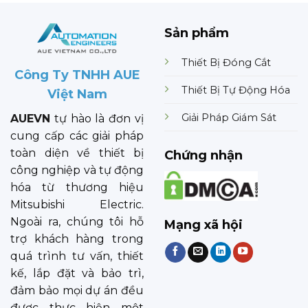
Sản phẩm
Thiết Bị Đóng Cắt
Công Ty TNHH AUE
Thiết Bị Tự Động Hóa
Việt Nam
Giải Pháp Giám Sát
AUEVN
tự hào là đơn vị
cung cấp các giải pháp
toàn diện về thiết bị
Chứng nhận
công nghiệp và tự động
hóa từ thương hiệu
Mitsubishi Electric.
Ngoài ra, chúng tôi hỗ
Mạng xã hội
trợ khách hàng trong
quá trình tư vấn, thiết
kế, lắp đặt và bảo trì,
đảm bảo mọi dự án đều
được thực hiện một