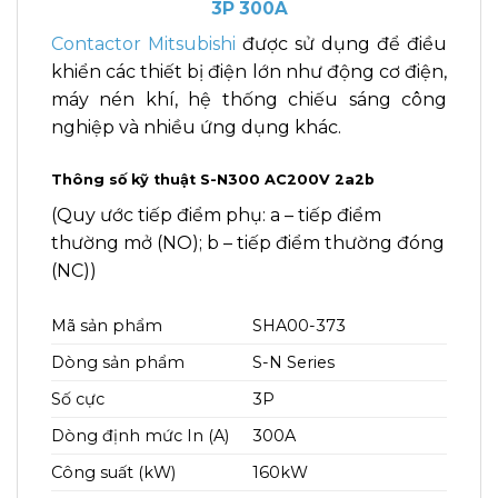
3P 300A
Contactor Mitsubishi
được sử dụng để điều
khiển các thiết bị điện lớn như động cơ điện,
máy nén khí, hệ thống chiếu sáng công
nghiệp và nhiều ứng dụng khác.
Thông số kỹ thuật
S-N300 AC200V 2a2b
(Quy ước tiếp điểm phụ: a – tiếp điểm
thường mở (NO); b – tiếp điểm thường đóng
(NC))
Mã sản phẩm
SHA00-373
Dòng sản phẩm
S-N Series
Số cực
3P
Dòng định mức In (A)
300A
Công suất (kW)
160kW