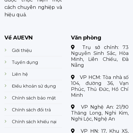
cách chuyên nghiệp và
hiệu quả.
Về AUEVN
Văn phòng
Trụ sở chính:
73
Giới thiệu
Nguyễn Sinh Sắc, Hòa
Minh, Liên Chiểu, Đà
Tuyển dụng
Nẵng
Liên hệ
VP HCM:
Tòa nhà số
104, đường 36, Vạn
Điều khoản sử dụng
Phúc, Thủ Đức, Hồ Chí
Minh
Chính sách bảo mật
VP Nghệ An:
21/90
Chính sách đổi trả
Thăng Long, Nghi Kim,
Nghi Lộc, Nghệ An
Chính sách khiếu nại
VP HN:
17, Khu X5,