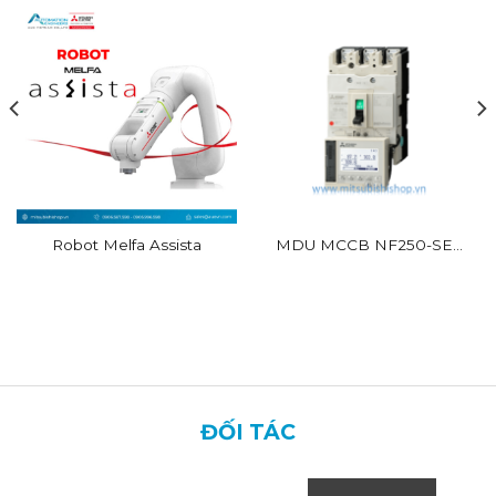
Robot Melfa Assista
MDU MCCB NF250-SEV
EX
ĐỐI TÁC