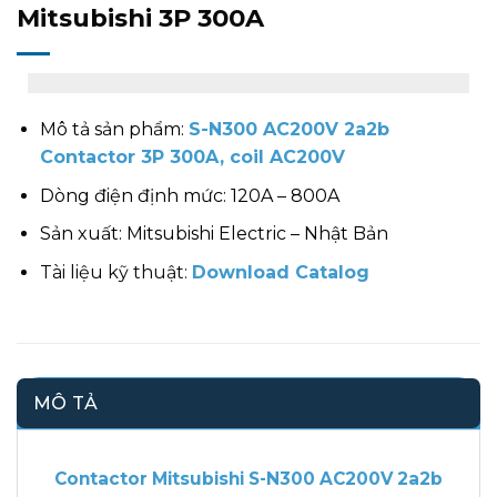
Mitsubishi 3P 300A
Mô tả sản phẩm:
S-N300 AC200V 2a2b
Contactor 3P 300A, coil AC200V
Dòng điện định mức: 120A – 800A
Sản xuất: Mitsubishi Electric – Nhật Bản
Tài liệu kỹ thuật:
Download Catalog
MÔ TẢ
Contactor Mitsubishi S-N300 AC200V 2a2b