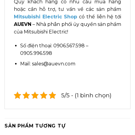
Quý khách hàng có nhu cầu mua hàng
hoặc cần hỗ trợ, tư vấn về các sản phẩm
Mitsubishi Electric Shop
có thể liên hệ tới
AUEVN
– Nhà phân phối ủy quyền sản phẩm
của Mitsubishi Electric!
Số điện thoại: 0906.567.598 –
0905.996.598
Mail: sales@auevn.com
5/5 - (1 bình chọn)
SẢN PHẨM TƯƠNG TỰ